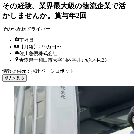
その経験、業界最大級の物流企業で活
かしませんか。賞与年2回
その他配送ドライバー
正社員
【月給】22.9万円〜
佐川急便株式会社
青森県十和田市大字洞内字井戸頭144-123
情報提供元
：
採用ページコボット
求人を見る