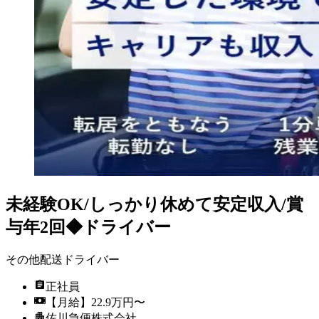
未経験OK/しっかり休めて安定収入/賞
与年2回◆ドライバー
その他配送ドライバー
正社員
【月給】22.9万円〜
佐川急便株式会社