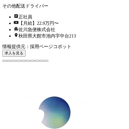
その他配送ドライバー
正社員
【月給】22.9万円〜
佐川急便株式会社
秋田県大館市池内字中台213
情報提供元
：
採用ページコボット
求人を見る