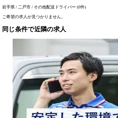
岩手県 / 二戸市 / その他配送ドライバー
(
0
件)
ご希望の求人が見つかりません。
同じ条件で近隣の求人