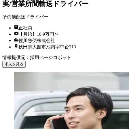
実/営業所間輸送ドライバー
その他配送ドライバー
正社員
【月給】18.9万円〜
佐川急便株式会社
秋田県大館市池内字中台213
情報提供元
：
採用ページコボット
求人を見る