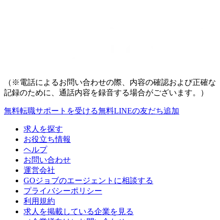
（※電話によるお問い合わせの際、内容の確認および正確な
記録のために、通話内容を録音する場合がございます。）
無料
転職サポートを受ける
無料
LINEの友だち追加
求人を探す
お役立ち情報
ヘルプ
お問い合わせ
運営会社
GOジョブのエージェントに相談する
プライバシーポリシー
利用規約
求人を掲載している企業を見る