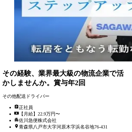
その経験、業界最大級の物流企業で活
かしませんか。賞与年2回
その他配送ドライバー
正社員
【月給】22.9万円〜
佐川急便株式会社
青森県八戸市大字河原木字浜名谷地76-431