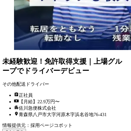
未経験歓迎！免許取得支援｜上場グル
ープでドライバーデビュー
その他配送ドライバー
正社員
【月給】22.9万円〜
佐川急便株式会社
青森県八戸市大字河原木字浜名谷地76-431
情報提供元
：
採用ページコボット