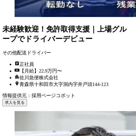
未経験歓迎！免許取得支援｜上場グル
ープでドライバーデビュー
その他配送ドライバー
正社員
【月給】22.9万円〜
佐川急便株式会社
青森県十和田市大字洞内字井戸頭144-123
情報提供元
：
採用ページコボット
求人を見る