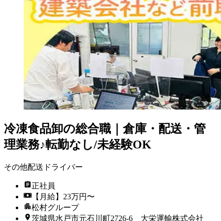
冷凍食品卸の総合職｜倉庫・配送・管
理業務♪転勤なし/未経験OK
その他配送ドライバー
正社員
【月給】23万円〜
松村グループ
茨城県水戸市元石川町2726-6 大栄運輸株式会社