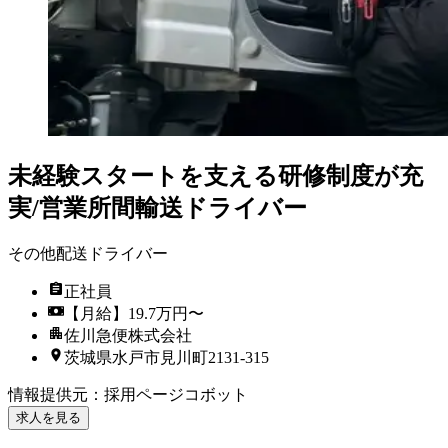
未経験スタートを支える研修制度が充
実/営業所間輸送ドライバー
その他配送ドライバー
正社員
【月給】19.7万円〜
佐川急便株式会社
茨城県水戸市見川町2131-315
情報提供元
：
採用ページコボット
求人を見る