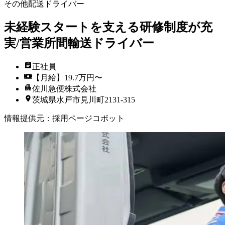
その他配送ドライバー
未経験スタートを支える研修制度が充
実/営業所間輸送ドライバー
正社員
【月給】19.7万円〜
佐川急便株式会社
茨城県水戸市見川町2131-315
情報提供元
：
採用ページコボット