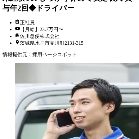
与年2回◆ドライバー
正社員
【月給】23.7万円〜
佐川急便株式会社
茨城県水戸市見川町2131-315
情報提供元
：
採用ページコボット