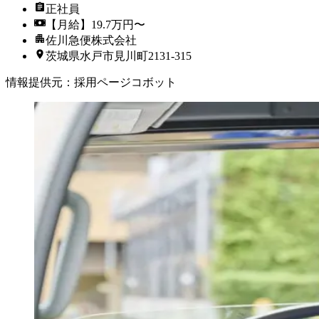
正社員
【月給】19.7万円〜
佐川急便株式会社
茨城県水戸市見川町2131-315
情報提供元
：
採用ページコボット