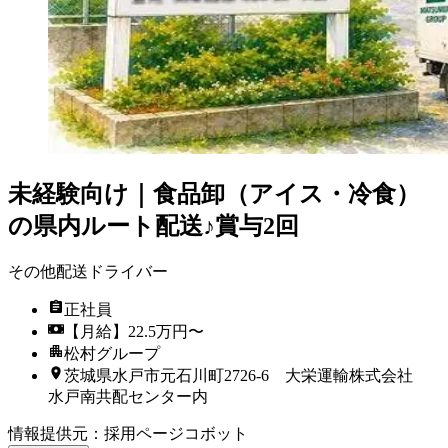
未経験向け｜食品卸（アイス・冷食）
の県内ルート配送♪賞与2回
その他配送ドライバー
正社員
【月給】22.5万円〜
松村グループ
茨城県水戸市元石川町2726-6 大栄運輸株式会社
水戸南共配センター内
情報提供元
：
採用ページコボット