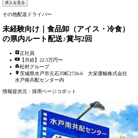
求人を見る
その他配送ドライバー
未経験向け｜食品卸（アイス・冷食）
の県内ルート配送♪賞与2回
正社員
【月給】22.5万円〜
松村グループ
茨城県水戸市元石川町2726-6 大栄運輸株式会社
水戸南共配センター内
情報提供元
：
採用ページコボット