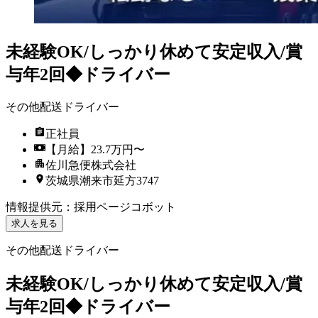
未経験OK/しっかり休めて安定収入/賞
与年2回◆ドライバー
その他配送ドライバー
正社員
【月給】23.7万円〜
佐川急便株式会社
茨城県潮来市延方3747
情報提供元
：
採用ページコボット
求人を見る
その他配送ドライバー
未経験OK/しっかり休めて安定収入/賞
与年2回◆ドライバー