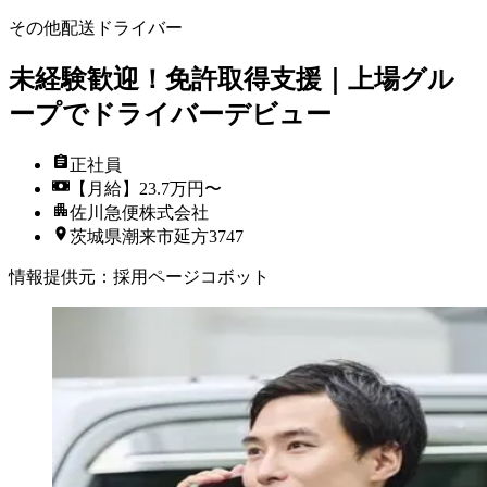
その他配送ドライバー
未経験歓迎！免許取得支援｜上場グル
ープでドライバーデビュー
正社員
【月給】23.7万円〜
佐川急便株式会社
茨城県潮来市延方3747
情報提供元
：
採用ページコボット