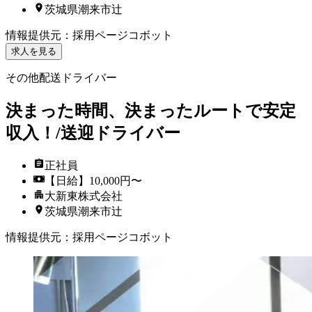
茨城県潮来市辻
情報提供元
：
採用ページコボット
求人を見る
その他配送ドライバー
決まった時間、決まったルートで安定
収入！/送迎ドライバー
正社員
【日給】10,000円〜
大新東株式会社
茨城県潮来市辻
情報提供元
：
採用ページコボット