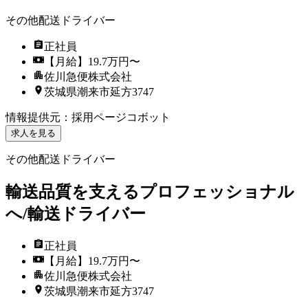
その他配送ドライバー
正社員
【月給】19.7万円〜
佐川急便株式会社
茨城県潮来市延方3747
情報提供元
：
採用ページコボット
求人を見る
その他配送ドライバー
輸送品質を支えるプロフェッショナル
へ/輸送ドライバー
正社員
【月給】19.7万円〜
佐川急便株式会社
茨城県潮来市延方3747