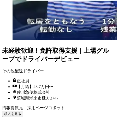
未経験歓迎！免許取得支援｜上場グル
ープでドライバーデビュー
その他配送ドライバー
正社員
【月給】23.7万円〜
佐川急便株式会社
茨城県潮来市延方3747
情報提供元
：
採用ページコボット
求人を見る