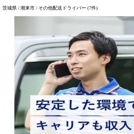
茨城県 / 潮来市 / その他配送ドライバー
(
7
件)