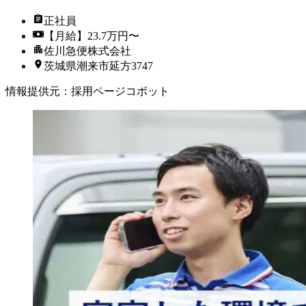
正社員
【月給】23.7万円〜
佐川急便株式会社
茨城県潮来市延方3747
情報提供元
：
採用ページコボット