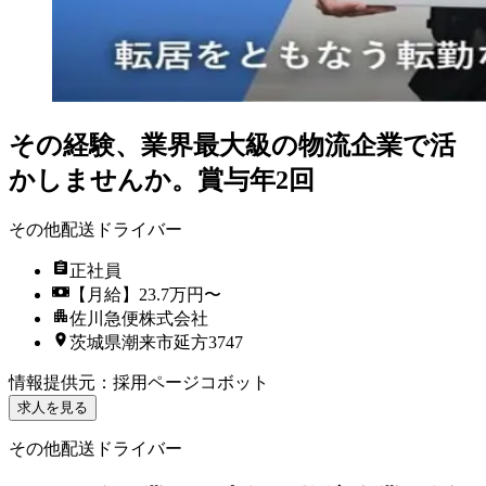
その経験、業界最大級の物流企業で活
かしませんか。賞与年2回
その他配送ドライバー
正社員
【月給】23.7万円〜
佐川急便株式会社
茨城県潮来市延方3747
情報提供元
：
採用ページコボット
求人を見る
その他配送ドライバー