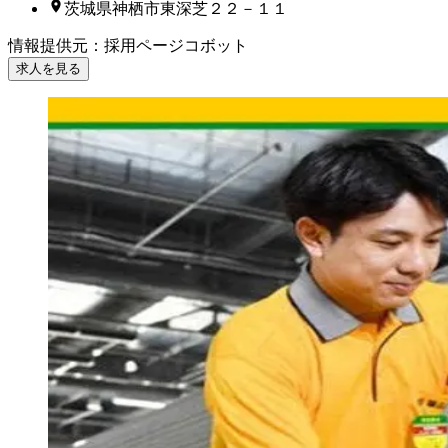
茨城県神栖市東深芝２２－１１
情報提供元
：
採用ページコボット
求人を見る