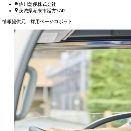
佐川急便株式会社
茨城県潮来市延方3747
情報提供元
：
採用ページコボット