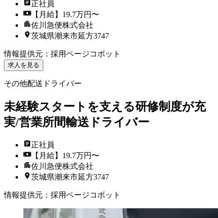
正社員
【月給】19.7万円〜
佐川急便株式会社
茨城県潮来市延方3747
情報提供元
：
採用ページコボット
求人を見る
その他配送ドライバー
未経験スタートを支える研修制度が充
実/営業所間輸送ドライバー
正社員
【月給】19.7万円〜
佐川急便株式会社
茨城県潮来市延方3747
情報提供元
：
採用ページコボット