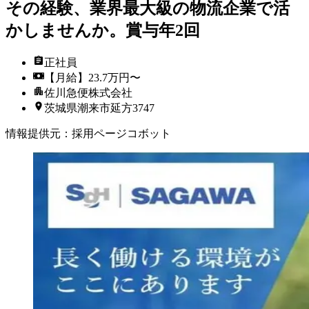
その経験、業界最大級の物流企業で活
かしませんか。賞与年2回
正社員
【月給】23.7万円〜
佐川急便株式会社
茨城県潮来市延方3747
情報提供元
：
採用ページコボット