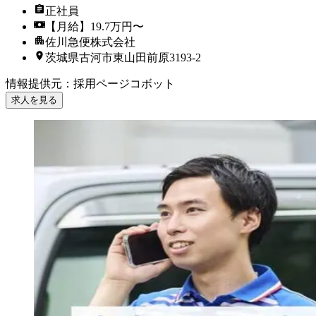
正社員
【月給】19.7万円〜
佐川急便株式会社
茨城県古河市東山田前原3193-2
情報提供元
：
採用ページコボット
求人を見る