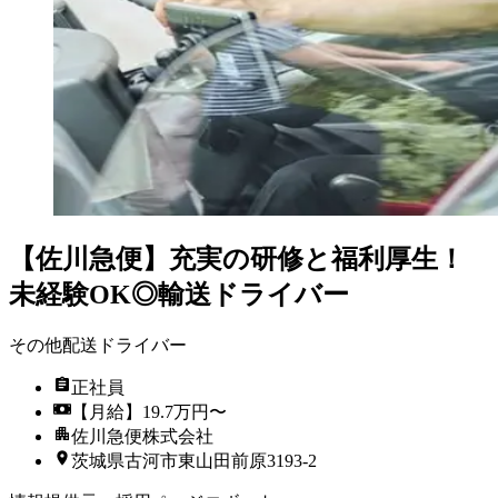
【佐川急便】充実の研修と福利厚生！
未経験OK◎輸送ドライバー
その他配送ドライバー
正社員
【月給】19.7万円〜
佐川急便株式会社
茨城県古河市東山田前原3193-2