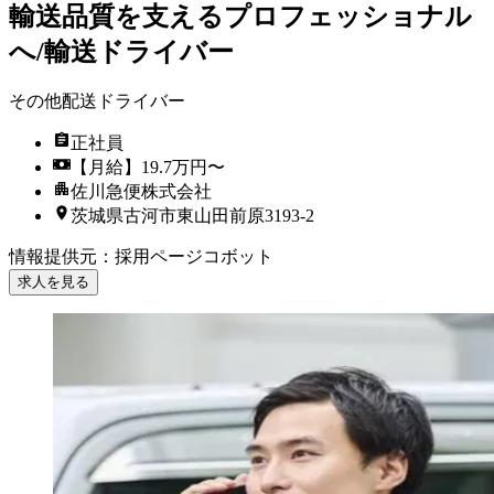
輸送品質を支えるプロフェッショナル
へ/輸送ドライバー
その他配送ドライバー
正社員
【月給】19.7万円〜
佐川急便株式会社
茨城県古河市東山田前原3193-2
情報提供元
：
採用ページコボット
求人を見る