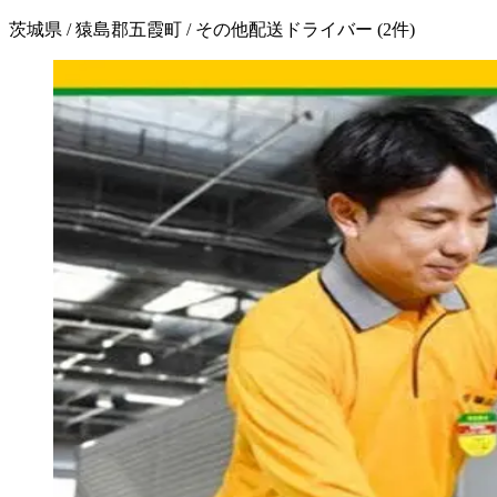
茨城県 / 猿島郡五霞町 / その他配送ドライバー
(
2
件)