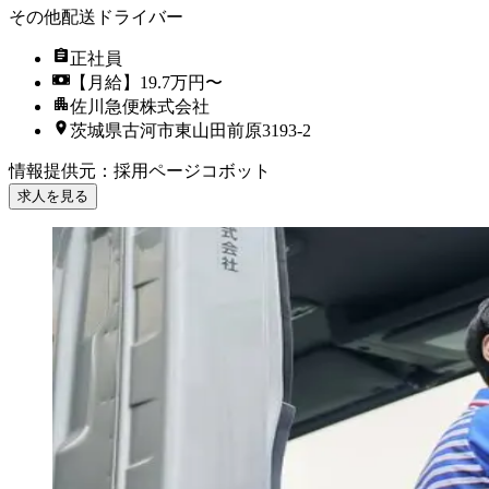
その他配送ドライバー
正社員
【月給】19.7万円〜
佐川急便株式会社
茨城県古河市東山田前原3193-2
情報提供元
：
採用ページコボット
求人を見る