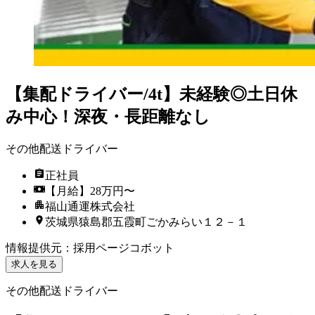
【集配ドライバー/4t】未経験◎土日休
み中心！深夜・長距離なし
その他配送ドライバー
正社員
【月給】28万円〜
福山通運株式会社
茨城県猿島郡五霞町ごかみらい１２－１
情報提供元
：
採用ページコボット
求人を見る
その他配送ドライバー