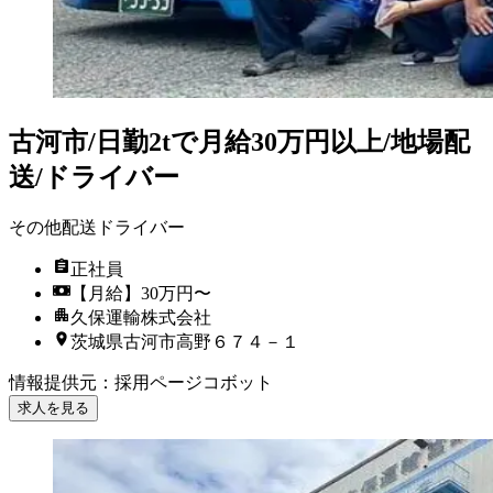
古河市/日勤2tで月給30万円以上/地場配
送/ドライバー
その他配送ドライバー
正社員
【月給】30万円〜
久保運輸株式会社
茨城県古河市高野６７４－１
情報提供元
：
採用ページコボット
求人を見る