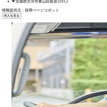
茨城県古河市東山田前原3193-2
情報提供元
：
採用ページコボット
求人を見る