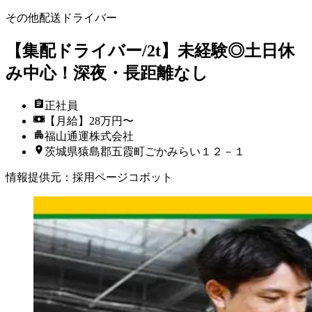
その他配送ドライバー
【集配ドライバー/2t】未経験◎土日休
み中心！深夜・長距離なし
正社員
【月給】28万円〜
福山通運株式会社
茨城県猿島郡五霞町ごかみらい１２－１
情報提供元
：
採用ページコボット