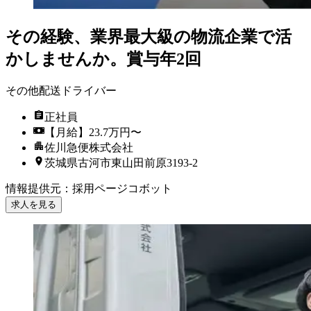
その経験、業界最大級の物流企業で活
かしませんか。賞与年2回
その他配送ドライバー
正社員
【月給】23.7万円〜
佐川急便株式会社
茨城県古河市東山田前原3193-2
情報提供元
：
採用ページコボット
求人を見る