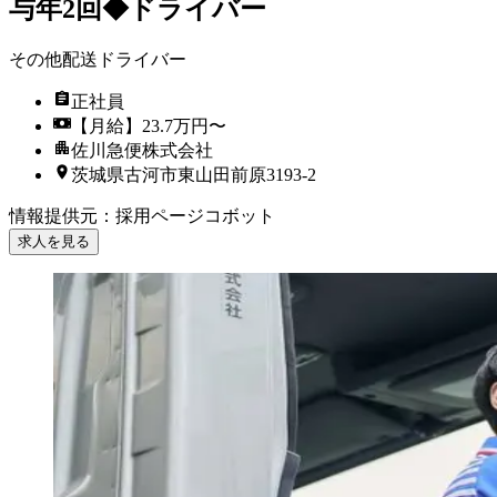
与年2回◆ドライバー
その他配送ドライバー
正社員
【月給】23.7万円〜
佐川急便株式会社
茨城県古河市東山田前原3193-2
情報提供元
：
採用ページコボット
求人を見る