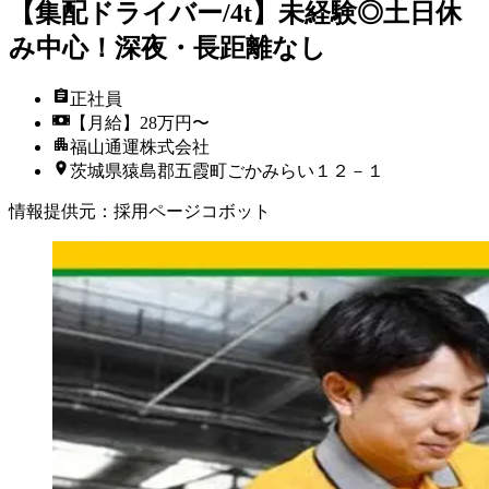
【集配ドライバー/4t】未経験◎土日休
み中心！深夜・長距離なし
正社員
【月給】28万円〜
福山通運株式会社
茨城県猿島郡五霞町ごかみらい１２－１
情報提供元
：
採用ページコボット