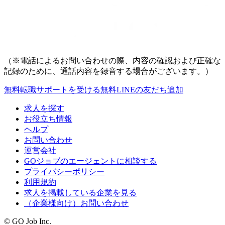
（※電話によるお問い合わせの際、内容の確認および正確な
記録のために、通話内容を録音する場合がございます。）
無料
転職サポートを受ける
無料
LINEの友だち追加
求人を探す
お役立ち情報
ヘルプ
お問い合わせ
運営会社
GOジョブのエージェントに相談する
プライバシーポリシー
利用規約
求人を掲載している企業を見る
（企業様向け）お問い合わせ
© GO Job Inc.