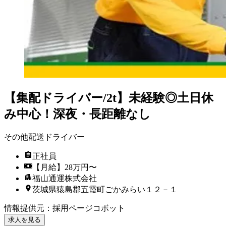
【集配ドライバー/2t】未経験◎土日休
み中心！深夜・長距離なし
その他配送ドライバー
正社員
【月給】28万円〜
福山通運株式会社
茨城県猿島郡五霞町ごかみらい１２－１
情報提供元
：
採用ページコボット
求人を見る