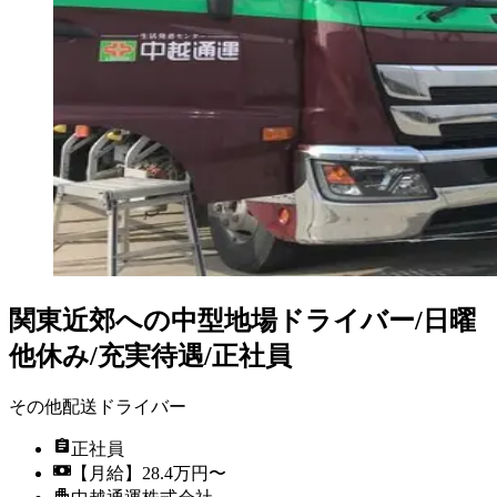
関東近郊への中型地場ドライバー/日曜
他休み/充実待遇/正社員
その他配送ドライバー
正社員
【月給】28.4万円〜