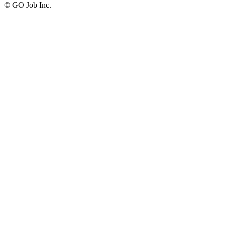
© GO Job Inc.