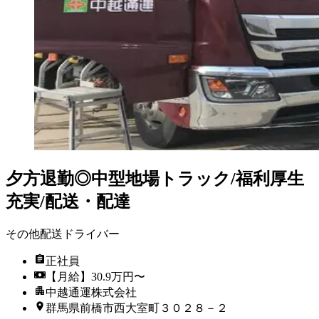
夕方退勤◎中型地場トラック/福利厚生
充実/配送・配達
その他配送ドライバー
正社員
【月給】30.9万円〜
中越通運株式会社
群馬県前橋市西大室町３０２８－２