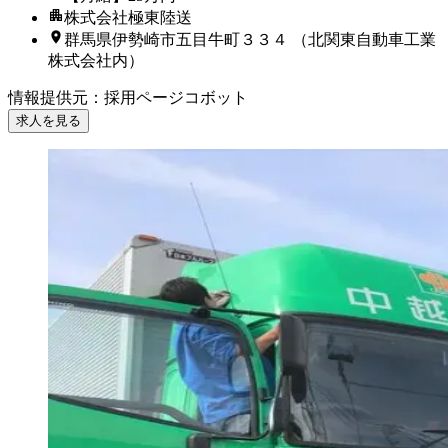
株式会社極東陸送
群馬県伊勢崎市五目牛町３３４ （北関東自動車工業
株式会社内）
情報提供元
：
採用ページコボット
求人を見る