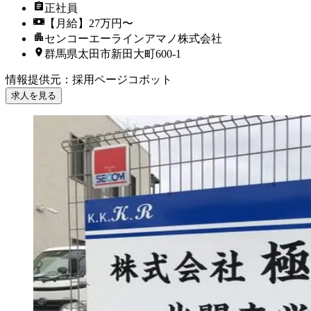
正社員
【月給】27万円〜
センコーエーラインアマノ株式会社
群馬県太田市新田大町600-1
情報提供元
：
採用ページコボット
求人を見る