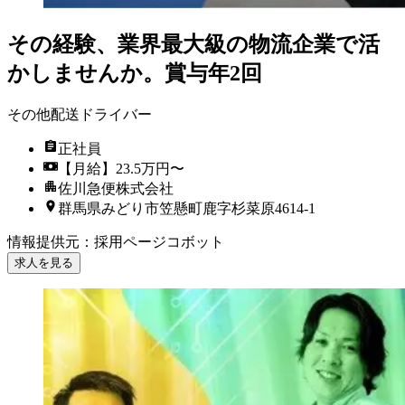
その経験、業界最大級の物流企業で活
かしませんか。賞与年2回
その他配送ドライバー
正社員
【月給】23.5万円〜
佐川急便株式会社
群馬県みどり市笠懸町鹿字杉菜原4614-1
情報提供元
：
採用ページコボット
求人を見る