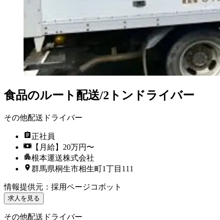
食品のルート配送/2トンドライバー
その他配送ドライバー
正社員
【月給】20万円〜
根本運送株式会社
群馬県桐生市相生町1丁目111
情報提供元
：
採用ページコボット
求人を見る
その他配送ドライバー