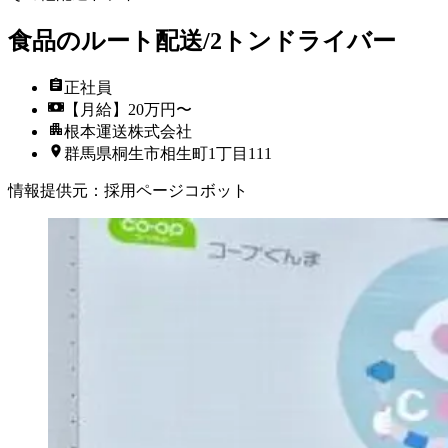
食品のルート配送/2トンドライバー
正社員
【月給】20万円〜
根本運送株式会社
群馬県桐生市相生町1丁目111
情報提供元
：
採用ページコボット