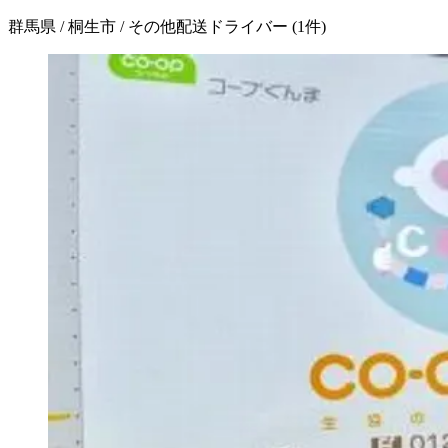
群馬県 / 桐生市 / その他配送ドライバー
(
1
件)