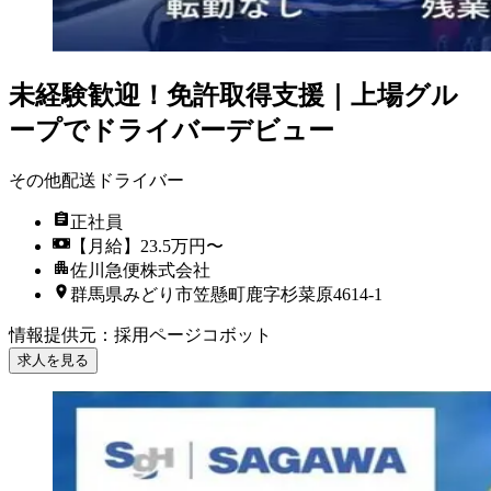
未経験歓迎！免許取得支援｜上場グル
ープでドライバーデビュー
その他配送ドライバー
正社員
【月給】23.5万円〜
佐川急便株式会社
群馬県みどり市笠懸町鹿字杉菜原4614-1
情報提供元
：
採用ページコボット
求人を見る