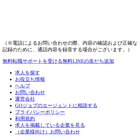
（※電話によるお問い合わせの際、内容の確認および正確な
記録のために、通話内容を録音する場合がございます。）
無料
転職サポートを受ける
無料
LINEの友だち追加
求人を探す
お役立ち情報
ヘルプ
お問い合わせ
運営会社
GOジョブのエージェントに相談する
プライバシーポリシー
利用規約
求人を掲載している企業を見る
（企業様向け）お問い合わせ