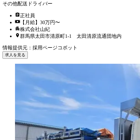
その他配送ドライバー
正社員
【月給】30万円〜
株式会社山紀
群馬県太田市清原町1-1 太田清原流通団地内
情報提供元
：
採用ページコボット
求人を見る