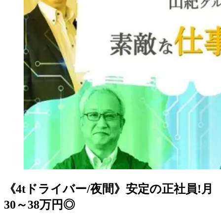
《4tドライバー/夜間》安定の正社員!月
30～38万円◎