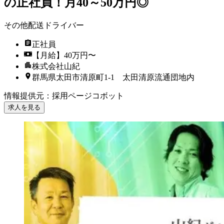
の正社員！月40～50万円◎
その他配送ドライバー
正社員
【月給】40万円〜
株式会社山紀
群馬県太田市清原町1-1 太田清原流通団地内
情報提供元
：
採用ページコボット
求人を見る