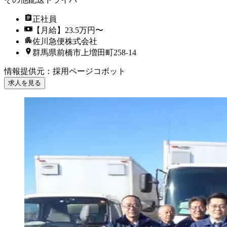
正社員
【月給】23.5万円〜
佐川急便株式会社
群馬県前橋市上増田町258-14
情報提供元
：
採用ページコボット
求人を見る