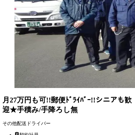
月27万円も可!!郵便ﾄﾞﾗｲﾊﾞｰ!!シニアも歓
迎★手積み/手降ろし無
その他配送ドライバー
契約社員