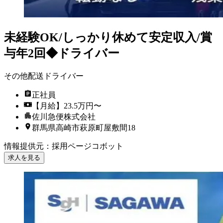
未経験OK/しっかり休めて安定収入/賞
与年2回◆ドライバー
その他配送ドライバー
正社員
【月給】23.5万円〜
佐川急便株式会社
群馬県高崎市萩原町屋敷間18
情報提供元
：
採用ページコボット
求人を見る