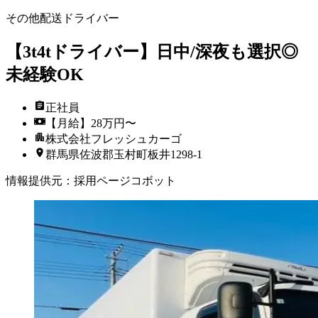
その他配送ドライバー
【3t4tドライバー】日中/深夜も選択◎
未経験OK
正社員
【月給】28万円〜
株式会社フレッシュカーゴ
群馬県佐波郡玉村町板井1298-1
情報提供元
：
採用ページコボット