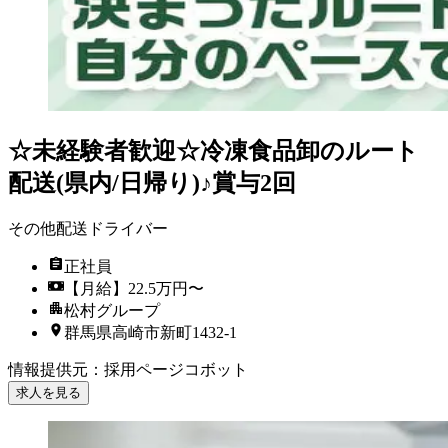
☆未経験者歓迎☆冷凍食品卸のルート
配送(県内/日帰り)♪賞与2回
その他配送ドライバー
正社員
【月給】22.5万円〜
松村グループ
群馬県高崎市新町1432-1
情報提供元
：
採用ページコボット
求人を見る