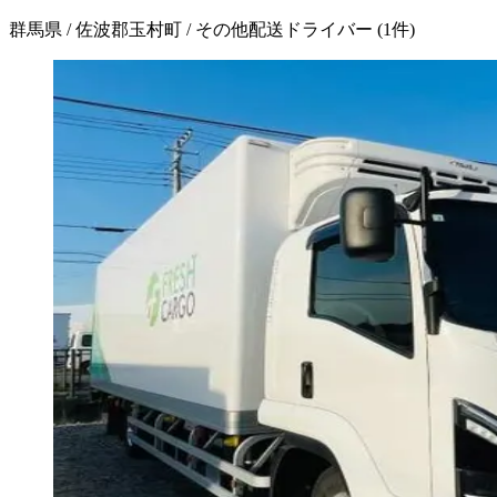
群馬県 / 佐波郡玉村町 / その他配送ドライバー
(
1
件)