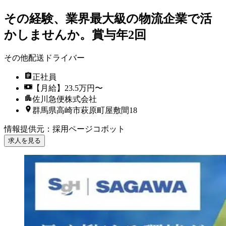
その経験、業界最大級の物流企業で活
かしませんか。賞与年2回
その他配送ドライバー
正社員
【月給】23.5万円〜
佐川急便株式会社
群馬県高崎市萩原町屋敷間18
情報提供元
：
採用ページコボット
求人を見る