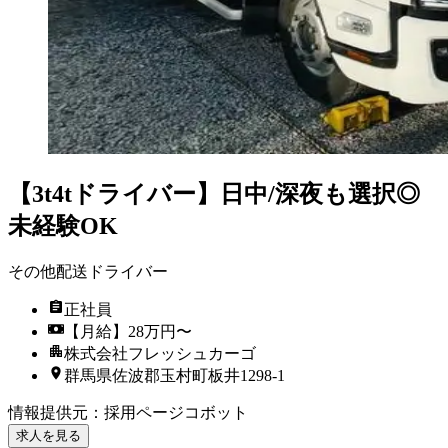
【3t4tドライバー】日中/深夜も選択◎
未経験OK
その他配送ドライバー
正社員
【月給】28万円〜
株式会社フレッシュカーゴ
群馬県佐波郡玉村町板井1298-1
情報提供元
：
採用ページコボット
求人を見る