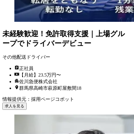
未経験歓迎！免許取得支援｜上場グル
ープでドライバーデビュー
その他配送ドライバー
正社員
【月給】23.5万円〜
佐川急便株式会社
群馬県高崎市萩原町屋敷間18
情報提供元
：
採用ページコボット
求人を見る