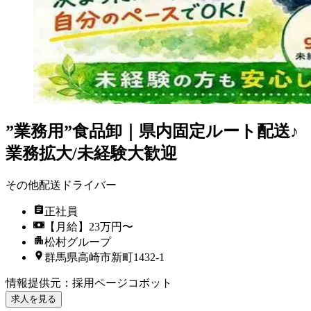
”業務用”食品卸｜県内固定ルート配送♪
業務拡大/未経験大歓迎
その他配送ドライバー
正社員
【月給】23万円〜
松村グループ
群馬県高崎市新町1432‐1
情報提供元
：
採用ページコボット
求人を見る