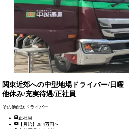
関東近郊への中型地場ドライバー/日曜
他休み/充実待遇/正社員
その他配送ドライバー
正社員
【月給】28.4万円〜