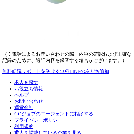
（※電話によるお問い合わせの際、内容の確認および正確な
記録のために、通話内容を録音する場合がございます。）
無料
転職サポートを受ける
無料
LINEの友だち追加
求人を探す
お役立ち情報
ヘルプ
お問い合わせ
運営会社
GOジョブのエージェントに相談する
プライバシーポリシー
利用規約
求人を掲載している企業を見る