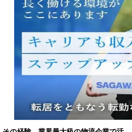
その経験、業界最大級の物流企業で活