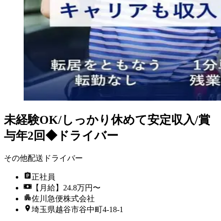
未経験OK/しっかり休めて安定収入/賞
与年2回◆ドライバー
その他配送ドライバー
正社員
【月給】24.8万円〜
佐川急便株式会社
埼玉県越谷市谷中町4-18-1