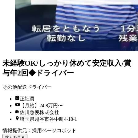
未経験OK/しっかり休めて安定収入/賞
与年2回◆ドライバー
その他配送ドライバー
正社員
【月給】24.8万円〜
佐川急便株式会社
埼玉県越谷市谷中町4-18-1
情報提供元
：
採用ページコボット
求人を見る