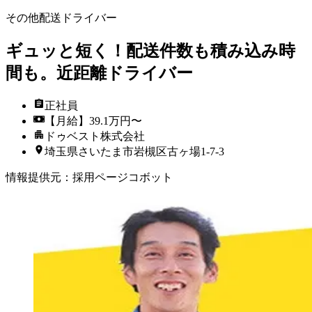
その他配送ドライバー
ギュッと短く！配送件数も積み込み時
間も。近距離ドライバー
正社員
【月給】39.1万円〜
ドゥベスト株式会社
埼玉県さいたま市岩槻区古ヶ場1-7-3
情報提供元
：
採用ページコボット