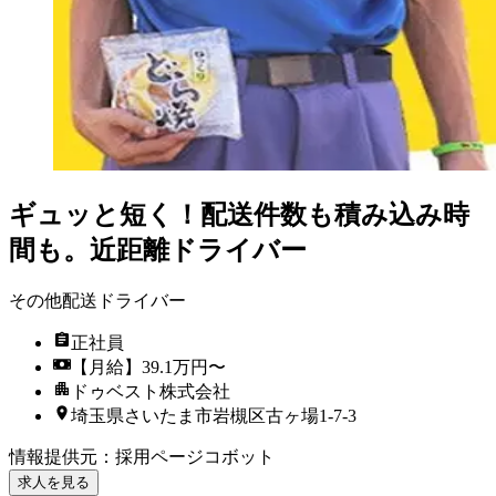
ギュッと短く！配送件数も積み込み時
間も。近距離ドライバー
その他配送ドライバー
正社員
【月給】39.1万円〜
ドゥベスト株式会社
埼玉県さいたま市岩槻区古ヶ場1-7-3
情報提供元
：
採用ページコボット
求人を見る