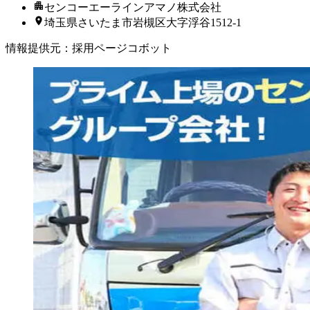
センコーエーラインアマノ株式会社
埼玉県さいたま市岩槻区大字浮谷1512-1
情報提供元
：
採用ページコボット