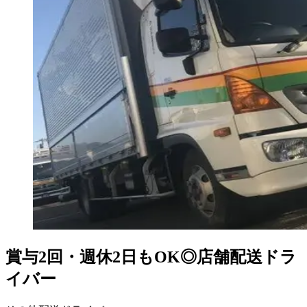
賞与2回・週休2日もOK◎店舗配送ドラ
イバー