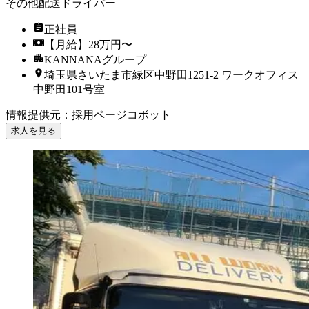
その他配送ドライバー
正社員
【月給】28万円〜
KANNANAグループ
埼玉県さいたま市緑区中野田1251-2 ワークオフィス
中野田101号室
情報提供元
：
採用ページコボット
求人を見る