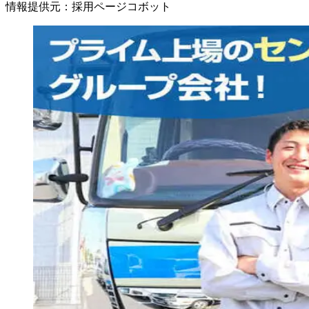
情報提供元
：
採用ページコボット