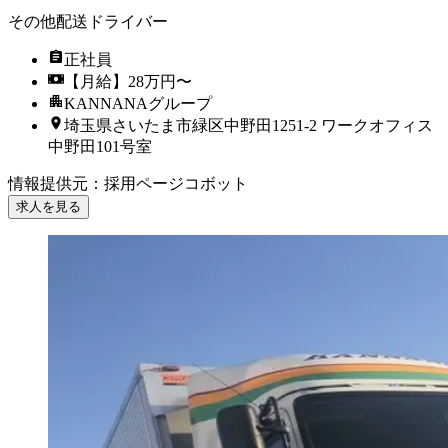
その他配送ドライバー
正社員
【月給】28万円〜
KANNANAグループ
埼玉県さいたま市緑区中野田1251-2 ワークオフィス
中野田101号室
情報提供元
：
採用ページコボット
求人を見る