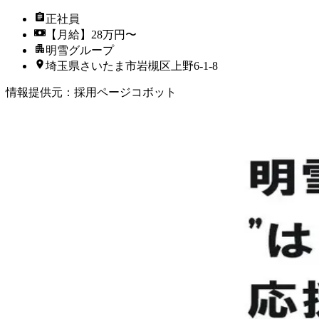
正社員
【月給】28万円〜
明雪グループ
埼玉県さいたま市岩槻区上野6-1-8
情報提供元
：
採用ページコボット