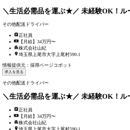
＼生活必需品を運ぶ★／ 未経験OK！ル
その他配送ドライバー
正社員
【月給】34万円〜
株式会社山紀
埼玉県上尾市大字上尾村590-1
情報提供元
：
採用ページコボット
求人を見る
その他配送ドライバー
＼生活必需品を運ぶ★／ 未経験OK！ル
正社員
【月給】34万円〜
株式会社山紀
埼玉県上尾市大字上尾村590-1