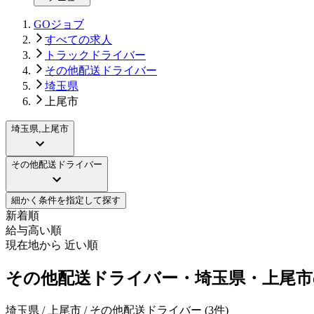
GOジョブ
すべての求人
トラックドライバー
その他配送ドライバー
埼玉県
上尾市
埼玉県,上尾市
その他配送ドライバー
細かく条件を指定して探す
新着順
給与高い順
現在地から 近い順
その他配送ドライバー・埼玉県・上尾市
埼玉県 / 上尾市 / その他配送ドライバー
(
3
件)