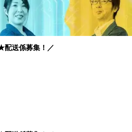
入★配送係募集！／