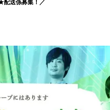
入★配送係募集！／