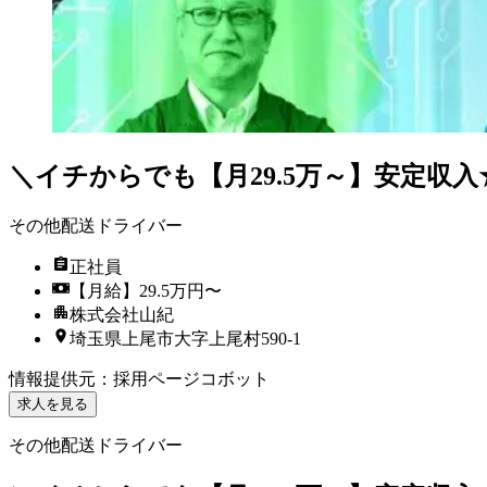
＼イチからでも【月29.5万～】安定収
その他配送ドライバー
正社員
【月給】29.5万円〜
株式会社山紀
埼玉県上尾市大字上尾村590-1
情報提供元
：
採用ページコボット
求人を見る
その他配送ドライバー