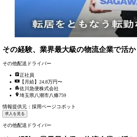
その経験、業界最大級の物流企業で活か
その他配送ドライバー
正社員
【月給】24.8万円〜
佐川急便株式会社
埼玉県八潮市八條759
情報提供元
：
採用ページコボット
求人を見る
その他配送ドライバー