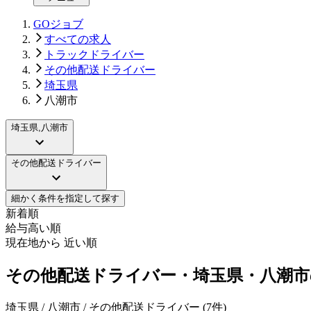
GOジョブ
すべての求人
トラックドライバー
その他配送ドライバー
埼玉県
八潮市
埼玉県,八潮市
その他配送ドライバー
細かく条件を指定して探す
新着順
給与高い順
現在地から 近い順
その他配送ドライバー・埼玉県・八潮市
埼玉県 / 八潮市 / その他配送ドライバー
(
7
件)