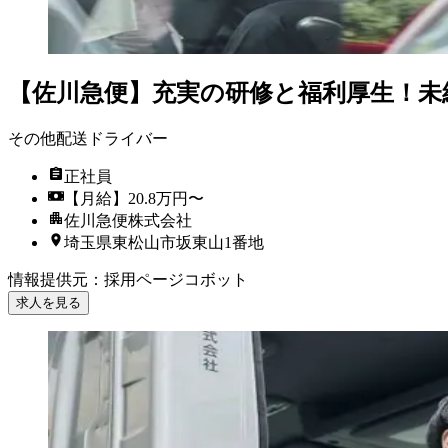
【佐川急便】充実の研修と福利厚生！未
その他配送ドライバー
正社員
【月給】20.8万円〜
佐川急便株式会社
埼玉県東松山市坂東山1番地
情報提供元
：
採用ページコボット
求人を見る