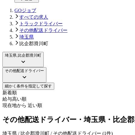
GOジョブ
すべての求人
トラックドライバー
その他配送ドライバー
埼玉県
比企郡滑川町
埼玉県,比企郡滑川町
その他配送ドライバー
細かく条件を指定して探す
新着順
給与高い順
現在地から 近い順
その他配送ドライバー・埼玉県・比企郡
埼玉県 / 比企郡滑川町 / その他配送ドライバー
(
1
件)