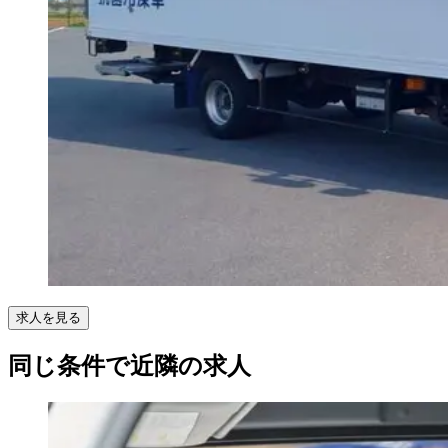
求人を見る
同じ条件で近隣の求人