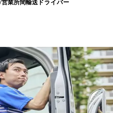
/営業所間輸送ドライバー