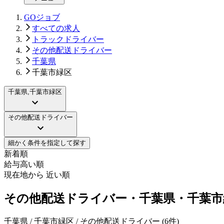
GOジョブ
すべての求人
トラックドライバー
その他配送ドライバー
千葉県
千葉市緑区
千葉県,千葉市緑区
その他配送ドライバー
細かく条件を指定して探す
新着順
給与高い順
現在地から 近い順
その他配送ドライバー・千葉県・千葉市
千葉県 / 千葉市緑区 / その他配送ドライバー
(
6
件)