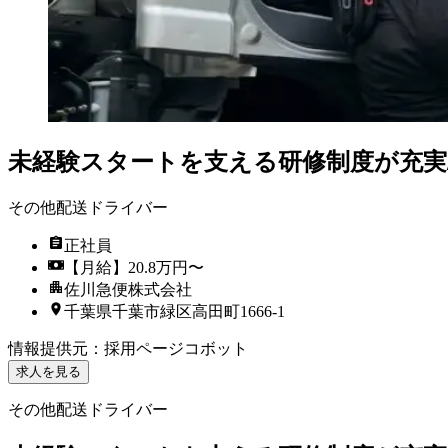
未経験スタートを支える研修制度が充実
その他配送ドライバー
正社員
【月給】20.8万円〜
佐川急便株式会社
千葉県千葉市緑区高田町1666-1
情報提供元
：
採用ページコボット
求人を見る
その他配送ドライバー