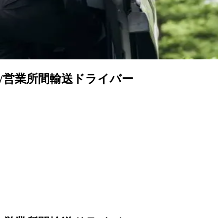
/営業所間輸送ドライバー