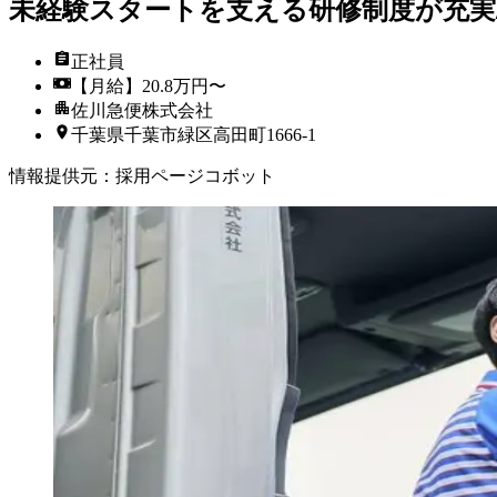
未経験スタートを支える研修制度が充実
正社員
【月給】20.8万円〜
佐川急便株式会社
千葉県千葉市緑区高田町1666-1
情報提供元
：
採用ページコボット