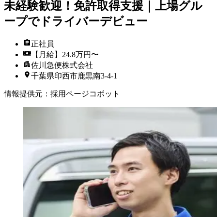
未経験歓迎！免許取得支援｜上場グル
ープでドライバーデビュー
正社員
【月給】24.8万円〜
佐川急便株式会社
千葉県印西市鹿黒南3-4-1
情報提供元
：
採用ページコボット