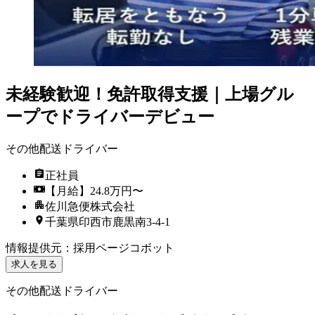
未経験歓迎！免許取得支援｜上場グル
ープでドライバーデビュー
その他配送ドライバー
正社員
【月給】24.8万円〜
佐川急便株式会社
千葉県印西市鹿黒南3-4-1
情報提供元
：
採用ページコボット
求人を見る
その他配送ドライバー