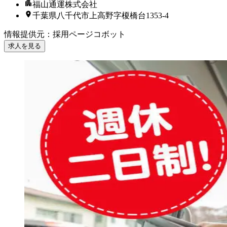
福山通運株式会社
千葉県八千代市上高野字榎橋台1353-4
情報提供元
：
採用ページコボット
求人を見る