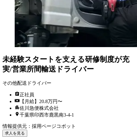
未経験スタートを支える研修制度が充
実/営業所間輸送ドライバー
その他配送ドライバー
正社員
【月給】20.8万円〜
佐川急便株式会社
千葉県印西市鹿黒南3-4-1
情報提供元
：
採用ページコボット
求人を見る