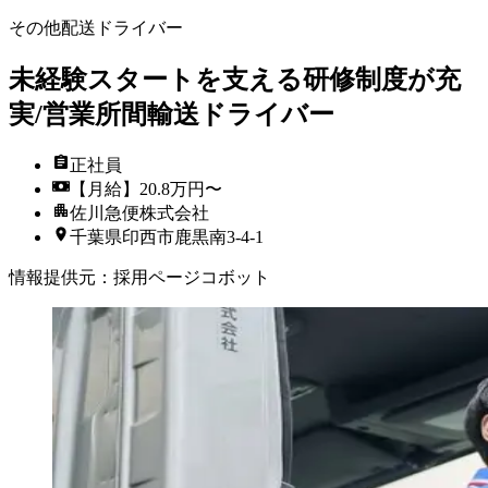
その他配送ドライバー
未経験スタートを支える研修制度が充
実/営業所間輸送ドライバー
正社員
【月給】20.8万円〜
佐川急便株式会社
千葉県印西市鹿黒南3-4-1
情報提供元
：
採用ページコボット