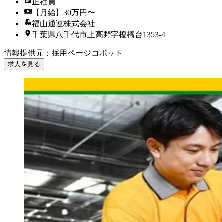
正社員
【月給】30万円〜
福山通運株式会社
千葉県八千代市上高野字榎橋台1353-4
情報提供元
：
採用ページコボット
求人を見る