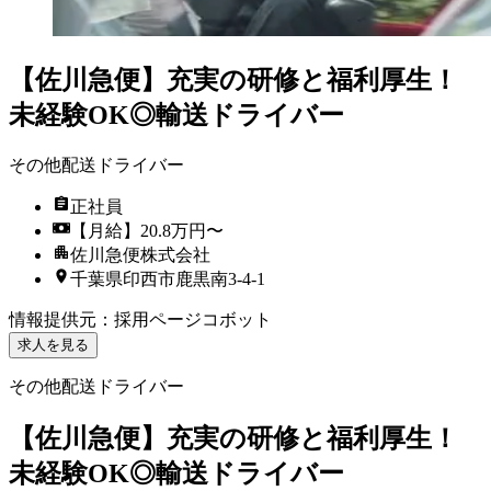
【佐川急便】充実の研修と福利厚生！
未経験OK◎輸送ドライバー
その他配送ドライバー
正社員
【月給】20.8万円〜
佐川急便株式会社
千葉県印西市鹿黒南3-4-1
情報提供元
：
採用ページコボット
求人を見る
その他配送ドライバー
【佐川急便】充実の研修と福利厚生！
未経験OK◎輸送ドライバー