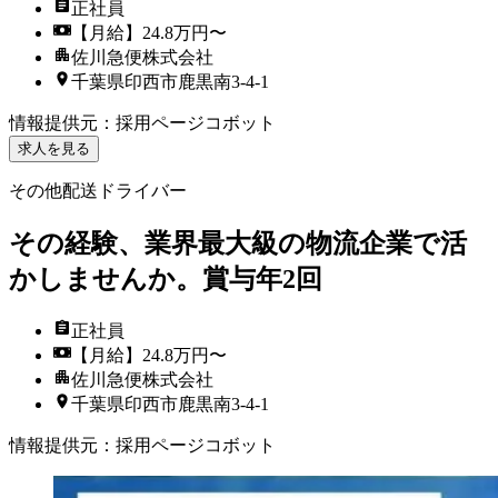
正社員
【月給】24.8万円〜
佐川急便株式会社
千葉県印西市鹿黒南3-4-1
情報提供元
：
採用ページコボット
求人を見る
その他配送ドライバー
その経験、業界最大級の物流企業で活
かしませんか。賞与年2回
正社員
【月給】24.8万円〜
佐川急便株式会社
千葉県印西市鹿黒南3-4-1
情報提供元
：
採用ページコボット