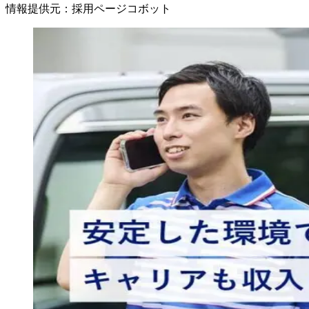
情報提供元
：
採用ページコボット