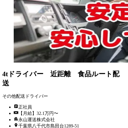
4tドライバー 近距離 食品ルート配
送
その他配送ドライバー
正社員
【月給】32.1万円〜
永山運送株式会社
千葉県八千代市島田台1289-51