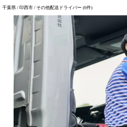
千葉県 / 印西市 / その他配送ドライバー
(
6
件)