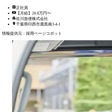
正社員
【月給】20.8万円〜
佐川急便株式会社
千葉県印西市鹿黒南3-4-1
情報提供元
：
採用ページコボット