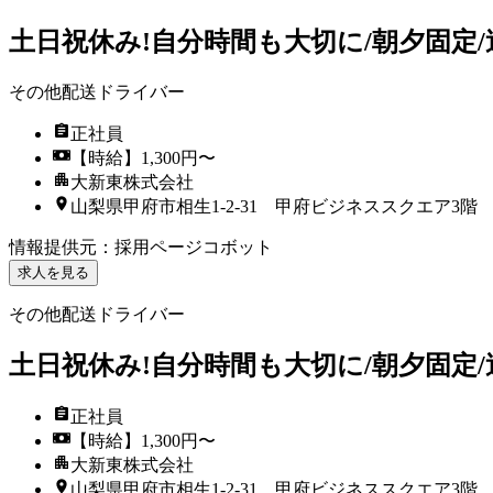
土日祝休み!自分時間も大切に/朝夕固定
その他配送ドライバー
正社員
【時給】1,300円〜
大新東株式会社
山梨県甲府市相生1-2-31 甲府ビジネススクエア3階
情報提供元
：
採用ページコボット
求人を見る
その他配送ドライバー
土日祝休み!自分時間も大切に/朝夕固定
正社員
【時給】1,300円〜
大新東株式会社
山梨県甲府市相生1-2-31 甲府ビジネススクエア3階