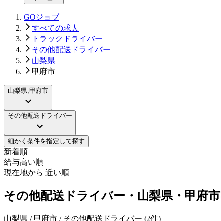
GOジョブ
すべての求人
トラックドライバー
その他配送ドライバー
山梨県
甲府市
山梨県,甲府市
その他配送ドライバー
細かく条件を指定して探す
新着順
給与高い順
現在地から 近い順
その他配送ドライバー・山梨県・甲府市
山梨県 / 甲府市 / その他配送ドライバー
(
2
件)