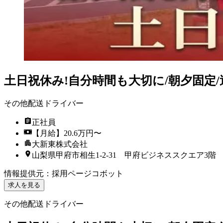
土日祝休み!自分時間も大切に/朝夕固定
その他配送ドライバー
正社員
【月給】20.6万円〜
大新東株式会社
山梨県甲府市相生1-2-31 甲府ビジネススクエア3階
情報提供元
：
採用ページコボット
求人を見る
その他配送ドライバー