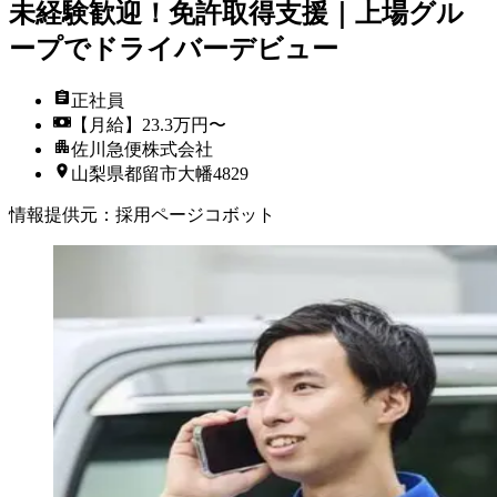
未経験歓迎！免許取得支援｜上場グル
ープでドライバーデビュー
正社員
【月給】23.3万円〜
佐川急便株式会社
山梨県都留市大幡4829
情報提供元
：
採用ページコボット