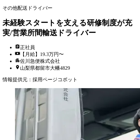
その他配送ドライバー
未経験スタートを支える研修制度が充
実/営業所間輸送ドライバー
正社員
【月給】19.3万円〜
佐川急便株式会社
山梨県都留市大幡4829
情報提供元
：
採用ページコボット