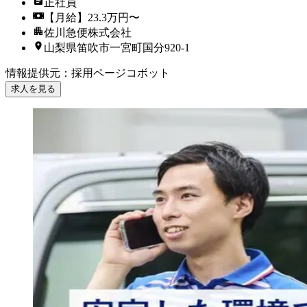
正社員
【月給】23.3万円〜
佐川急便株式会社
山梨県笛吹市一宮町国分920-1
情報提供元
：
採用ページコボット
求人を見る