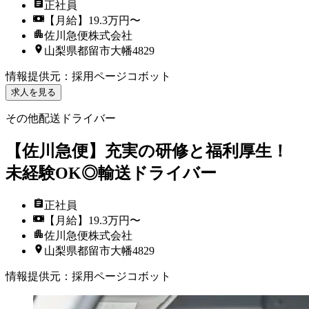
正社員
【月給】19.3万円〜
佐川急便株式会社
山梨県都留市大幡4829
情報提供元
：
採用ページコボット
求人を見る
その他配送ドライバー
【佐川急便】充実の研修と福利厚生！
未経験OK◎輸送ドライバー
正社員
【月給】19.3万円〜
佐川急便株式会社
山梨県都留市大幡4829
情報提供元
：
採用ページコボット