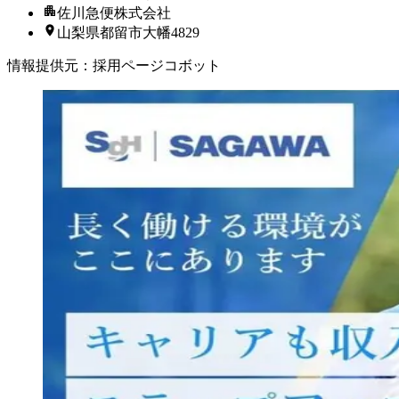
佐川急便株式会社
山梨県都留市大幡4829
情報提供元
：
採用ページコボット