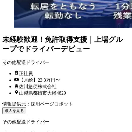
未経験歓迎！免許取得支援｜上場グル
ープでドライバーデビュー
その他配送ドライバー
正社員
【月給】23.3万円〜
佐川急便株式会社
山梨県都留市大幡4829
情報提供元
：
採用ページコボット
求人を見る
その他配送ドライバー