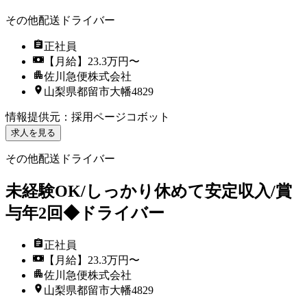
その他配送ドライバー
正社員
【月給】23.3万円〜
佐川急便株式会社
山梨県都留市大幡4829
情報提供元
：
採用ページコボット
求人を見る
その他配送ドライバー
未経験OK/しっかり休めて安定収入/賞
与年2回◆ドライバー
正社員
【月給】23.3万円〜
佐川急便株式会社
山梨県都留市大幡4829