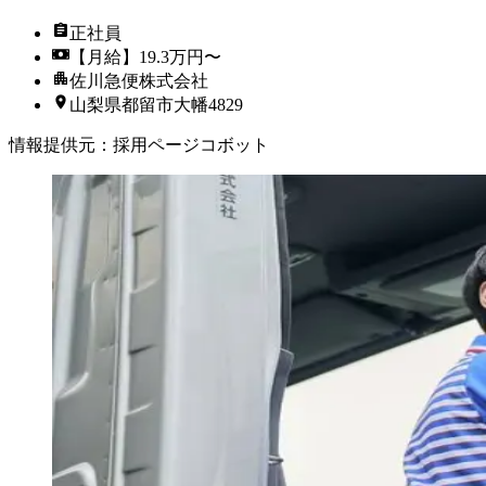
正社員
【月給】19.3万円〜
佐川急便株式会社
山梨県都留市大幡4829
情報提供元
：
採用ページコボット