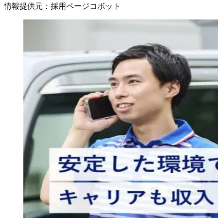
情報提供元
：
採用ページコボット