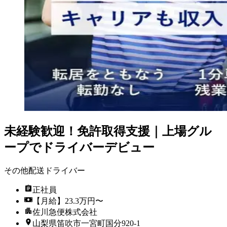
未経験歓迎！免許取得支援｜上場グル
ープでドライバーデビュー
その他配送ドライバー
正社員
【月給】23.3万円〜
佐川急便株式会社
山梨県笛吹市一宮町国分920-1