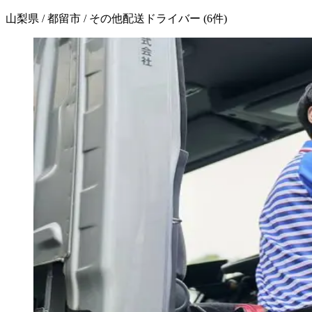
山梨県 / 都留市 / その他配送ドライバー
(
6
件)