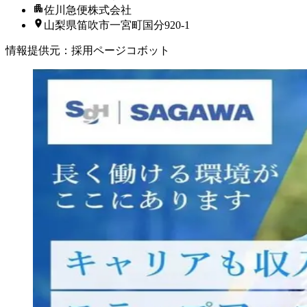
佐川急便株式会社
山梨県笛吹市一宮町国分920-1
情報提供元
：
採用ページコボット