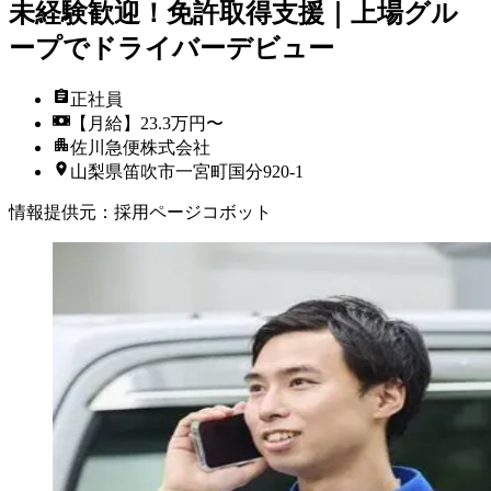
未経験歓迎！免許取得支援｜上場グル
ープでドライバーデビュー
正社員
【月給】23.3万円〜
佐川急便株式会社
山梨県笛吹市一宮町国分920-1
情報提供元
：
採用ページコボット