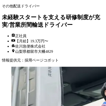
その他配送ドライバー
未経験スタートを支える研修制度が充
実/営業所間輸送ドライバー
正社員
【月給】19.3万円〜
佐川急便株式会社
山梨県都留市大幡4829
情報提供元
：
採用ページコボット