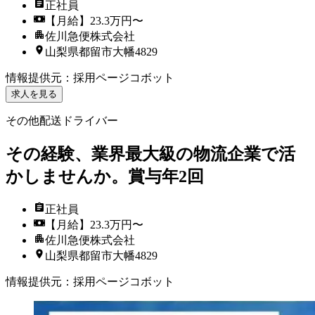
正社員
【月給】23.3万円〜
佐川急便株式会社
山梨県都留市大幡4829
情報提供元
：
採用ページコボット
求人を見る
その他配送ドライバー
その経験、業界最大級の物流企業で活
かしませんか。賞与年2回
正社員
【月給】23.3万円〜
佐川急便株式会社
山梨県都留市大幡4829
情報提供元
：
採用ページコボット