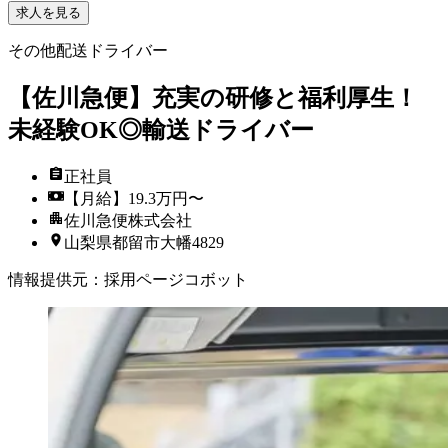
求人を見る
その他配送ドライバー
【佐川急便】充実の研修と福利厚生！
未経験OK◎輸送ドライバー
正社員
【月給】19.3万円〜
佐川急便株式会社
山梨県都留市大幡4829
情報提供元
：
採用ページコボット