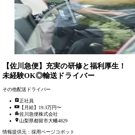
【佐川急便】充実の研修と福利厚生！
未経験OK◎輸送ドライバー
その他配送ドライバー
正社員
【月給】19.3万円〜
佐川急便株式会社
山梨県都留市大幡4829
情報提供元
：
採用ページコボット