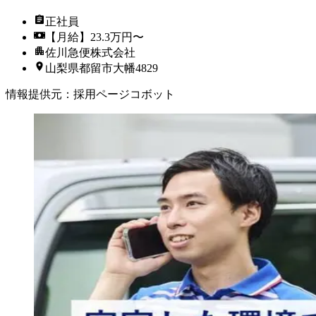
正社員
【月給】23.3万円〜
佐川急便株式会社
山梨県都留市大幡4829
情報提供元
：
採用ページコボット