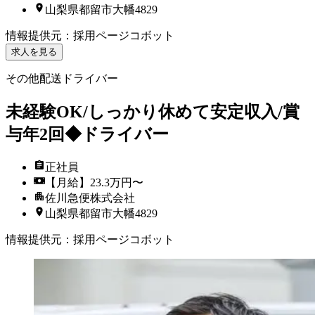
山梨県都留市大幡4829
情報提供元
：
採用ページコボット
求人を見る
その他配送ドライバー
未経験OK/しっかり休めて安定収入/賞
与年2回◆ドライバー
正社員
【月給】23.3万円〜
佐川急便株式会社
山梨県都留市大幡4829
情報提供元
：
採用ページコボット