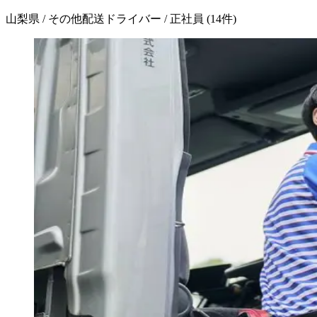
山梨県 / その他配送ドライバー / 正社員
(
14
件)