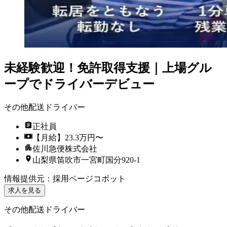
未経験歓迎！免許取得支援｜上場グル
ープでドライバーデビュー
その他配送ドライバー
正社員
【月給】23.3万円〜
佐川急便株式会社
山梨県笛吹市一宮町国分920-1
情報提供元
：
採用ページコボット
求人を見る
その他配送ドライバー