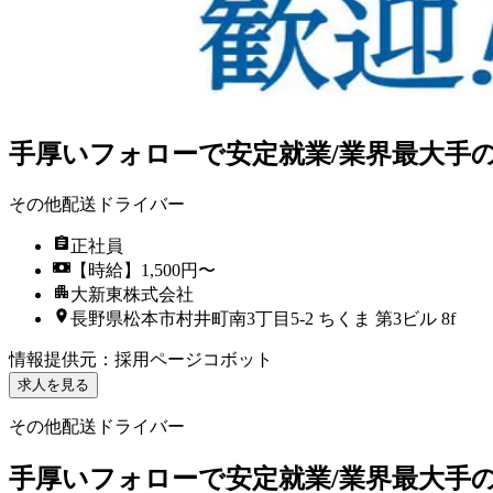
手厚いフォローで安定就業/業界最大手
その他配送ドライバー
正社員
【時給】1,500円〜
大新東株式会社
長野県松本市村井町南3丁目5-2 ちくま 第3ビル 8f
情報提供元
：
採用ページコボット
求人を見る
その他配送ドライバー
手厚いフォローで安定就業/業界最大手