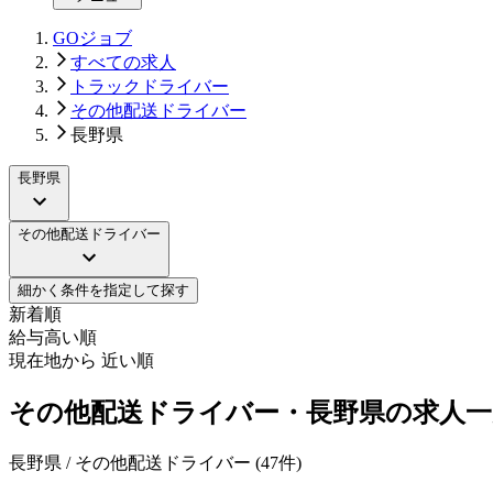
GOジョブ
すべての求人
トラックドライバー
その他配送ドライバー
長野県
長野県
その他配送ドライバー
細かく条件を指定して探す
新着順
給与高い順
現在地から 近い順
その他配送ドライバー・長野県の求人一
長野県 / その他配送ドライバー
(
47
件)