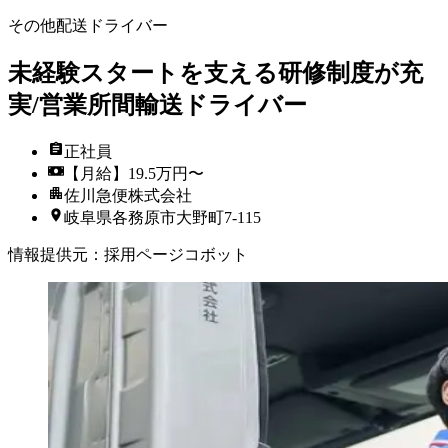
その他配送ドライバー
未経験スタートを支える研修制度が充
実/営業所間輸送ドライバー
正社員
【月給】19.5万円〜
佐川急便株式会社
岐阜県各務原市大野町7-115
情報提供元
：
採用ページコボット