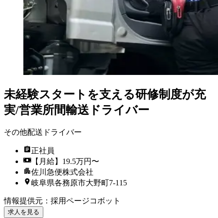
未経験スタートを支える研修制度が充
実/営業所間輸送ドライバー
その他配送ドライバー
正社員
【月給】19.5万円〜
佐川急便株式会社
岐阜県各務原市大野町7-115
情報提供元
：
採用ページコボット
求人を見る