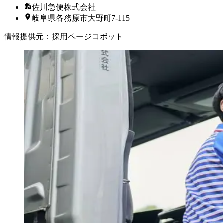
佐川急便株式会社
岐阜県各務原市大野町7-115
情報提供元
：
採用ページコボット