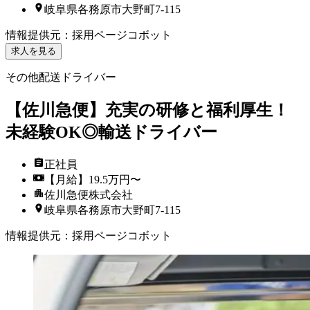
岐阜県各務原市大野町7-115
情報提供元
：
採用ページコボット
求人を見る
その他配送ドライバー
【佐川急便】充実の研修と福利厚生！
未経験OK◎輸送ドライバー
正社員
【月給】19.5万円〜
佐川急便株式会社
岐阜県各務原市大野町7-115
情報提供元
：
採用ページコボット