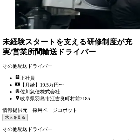
未経験スタートを支える研修制度が充
実/営業所間輸送ドライバー
その他配送ドライバー
正社員
【月給】19.5万円〜
佐川急便株式会社
岐阜県羽島市江吉良町村前2185
情報提供元
：
採用ページコボット
求人を見る
その他配送ドライバー