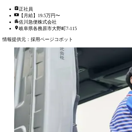
正社員
【月給】19.5万円〜
佐川急便株式会社
岐阜県各務原市大野町7-115
情報提供元
：
採用ページコボット