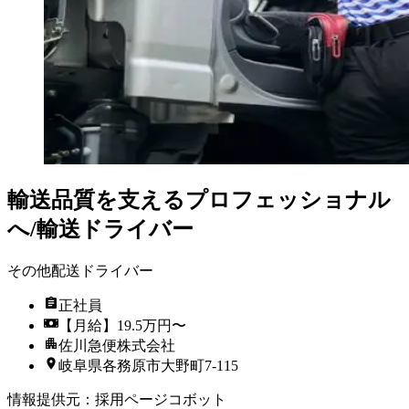
輸送品質を支えるプロフェッショナル
へ/輸送ドライバー
その他配送ドライバー
正社員
【月給】19.5万円〜
佐川急便株式会社
岐阜県各務原市大野町7-115
情報提供元
：
採用ページコボット