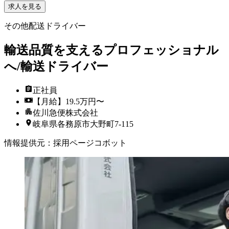
求人を見る
その他配送ドライバー
輸送品質を支えるプロフェッショナル
へ/輸送ドライバー
正社員
【月給】19.5万円〜
佐川急便株式会社
岐阜県各務原市大野町7-115
情報提供元
：
採用ページコボット