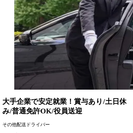
大手企業で安定就業！賞与あり/土日休
み/普通免許OK/役員送迎
その他配送ドライバー