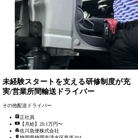
未経験スタートを支える研修制度が充
実/営業所間輸送ドライバー
その他配送ドライバー
正社員
【月給】20.1万円〜
佐川急便株式会社
静岡県静岡市清水区鳥坂204