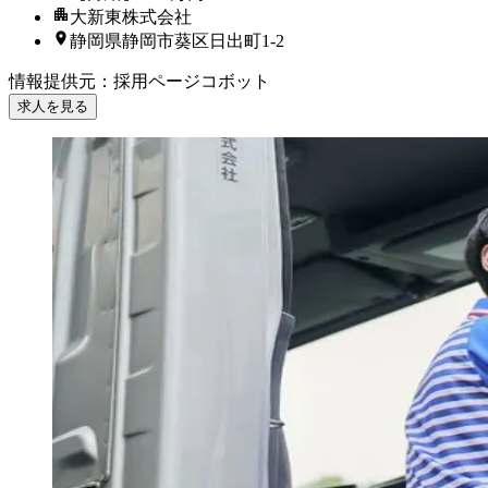
大新東株式会社
静岡県静岡市葵区日出町1-2
情報提供元
：
採用ページコボット
求人を見る