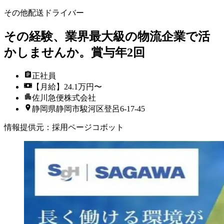
その他配送ドライバー
その経験、業界最大級の物流企業で活
かしませんか。賞与年2回
正社員
【月給】24.1万円〜
佐川急便株式会社
静岡県静岡市駿河区登呂6-17-45
情報提供元
：
採用ページコボット