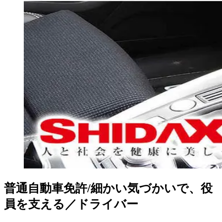
普通自動車免許/細かい気づかいで、役
員を支える／ドライバー