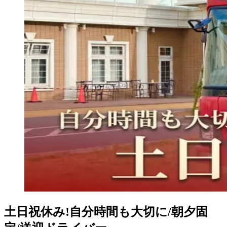
土日祝休み!自分時間も大切に/朝夕固