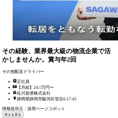
その経験、業界最大級の物流企業で活
かしませんか。賞与年2回
その他配送ドライバー
正社員
【月給】24.1万円〜
佐川急便株式会社
静岡県静岡市駿河区登呂6-17-45
情報提供元
：
採用ページコボット
求人を見る