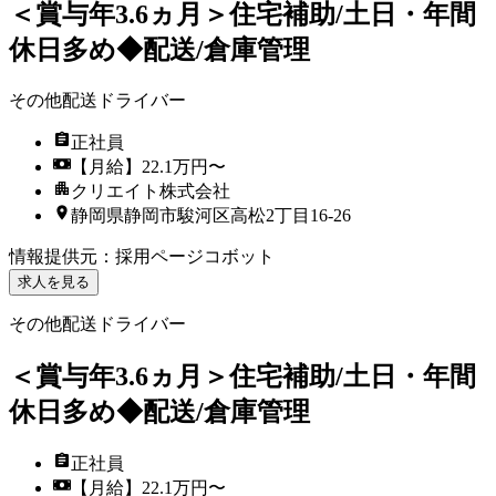
＜賞与年3.6ヵ月＞住宅補助/土日・年間
休日多め◆配送/倉庫管理
その他配送ドライバー
正社員
【月給】22.1万円〜
クリエイト株式会社
静岡県静岡市駿河区高松2丁目16-26
情報提供元
：
採用ページコボット
求人を見る
その他配送ドライバー
＜賞与年3.6ヵ月＞住宅補助/土日・年間
休日多め◆配送/倉庫管理
正社員
【月給】22.1万円〜