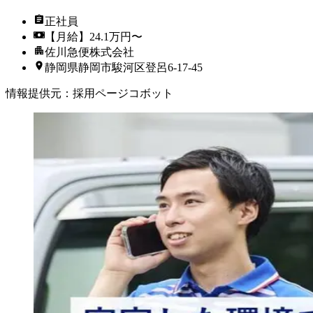
正社員
【月給】24.1万円〜
佐川急便株式会社
静岡県静岡市駿河区登呂6-17-45
情報提供元
：
採用ページコボット