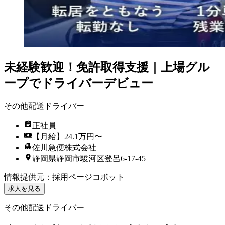
未経験歓迎！免許取得支援｜上場グル
ープでドライバーデビュー
その他配送ドライバー
正社員
【月給】24.1万円〜
佐川急便株式会社
静岡県静岡市駿河区登呂6-17-45
情報提供元
：
採用ページコボット
求人を見る
その他配送ドライバー