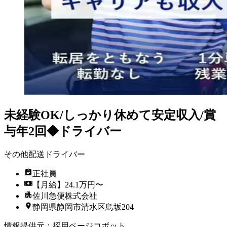
未経験OK/しっかり休めて安定収入/賞
与年2回◆ドライバー
その他配送ドライバー
正社員
【月給】24.1万円〜
佐川急便株式会社
静岡県静岡市清水区鳥坂204
情報提供元
：
採用ページコボット