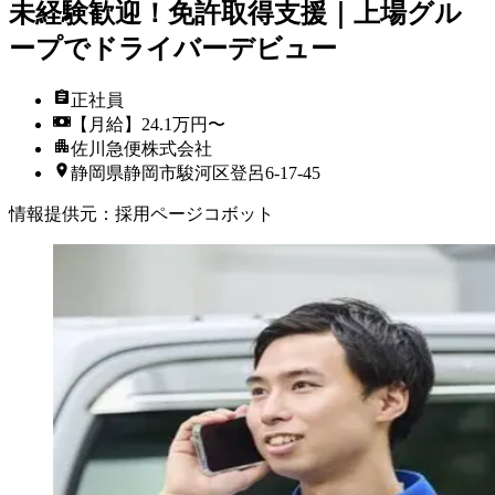
未経験歓迎！免許取得支援｜上場グル
ープでドライバーデビュー
正社員
【月給】24.1万円〜
佐川急便株式会社
静岡県静岡市駿河区登呂6-17-45
情報提供元
：
採用ページコボット