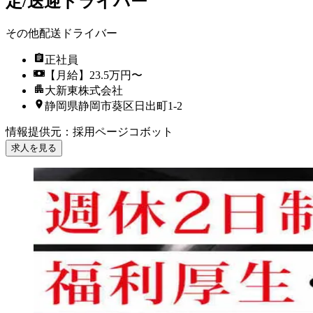
定/送迎ドライバー
その他配送ドライバー
正社員
【月給】23.5万円〜
大新東株式会社
静岡県静岡市葵区日出町1-2
情報提供元
：
採用ページコボット
求人を見る