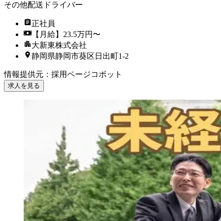
その他配送ドライバー
正社員
【月給】23.5万円〜
大新東株式会社
静岡県静岡市葵区日出町1-2
情報提供元
：
採用ページコボット
求人を見る