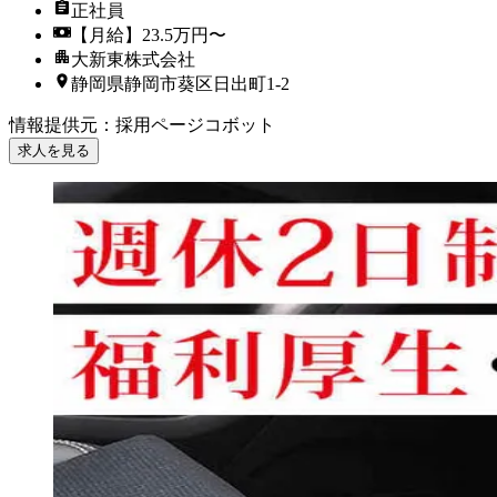
正社員
【月給】23.5万円〜
大新東株式会社
静岡県静岡市葵区日出町1-2
情報提供元
：
採用ページコボット
求人を見る