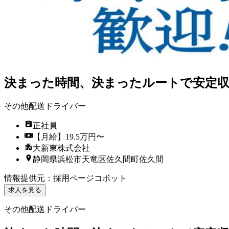
決まった時間、決まったルートで安定収
その他配送ドライバー
正社員
【月給】19.5万円〜
大新東株式会社
静岡県浜松市天竜区佐久間町佐久間
情報提供元
：
採用ページコボット
求人を見る
その他配送ドライバー