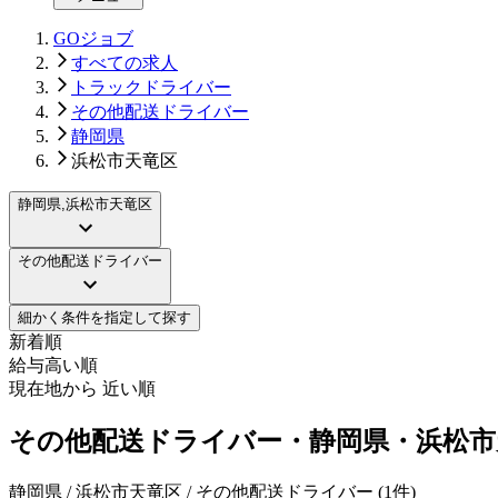
GOジョブ
すべての求人
トラックドライバー
その他配送ドライバー
静岡県
浜松市天竜区
静岡県,浜松市天竜区
その他配送ドライバー
細かく条件を指定して探す
新着順
給与高い順
現在地から 近い順
その他配送ドライバー・静岡県・浜松市
静岡県 / 浜松市天竜区 / その他配送ドライバー
(
1
件)