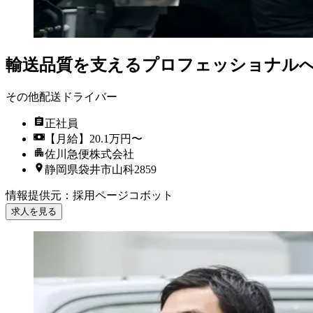
輸送品質を支えるプロフェッショナルへ
その他配送ドライバー
正社員
【月給】20.1万円〜
佐川急便株式会社
静岡県袋井市山科2859
情報提供元
：
採用ページコボット
求人を見る