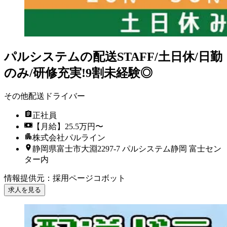
パルシステムの配送STAFF/土日休/日勤
のみ/研修充実!9割未経験◎
その他配送ドライバー
正社員
【月給】25.5万円〜
株式会社パルライン
静岡県富士市大淵2297-7 パルシステム静岡 富士セン
ター内
情報提供元
：
採用ページコボット
求人を見る