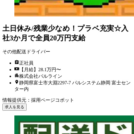
土日休み/残業少なめ！プラベ充実☆入
社3か月で全員20万円支給
その他配送ドライバー
正社員
【月給】28.1万円〜
株式会社パルライン
静岡県富士市大淵2297-7 パルシステム静岡 富士セン
ター内
情報提供元
：
採用ページコボット
求人を見る