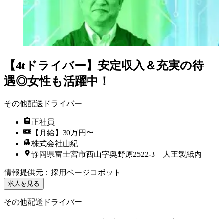
【4tドライバー】安定収入＆充実の待
遇◎女性も活躍中！
その他配送ドライバー
正社員
【月給】30万円〜
株式会社山紀
静岡県富士宮市西山字奥野原2522-3 大王製紙内
情報提供元
：
採用ページコボット
求人を見る
その他配送ドライバー