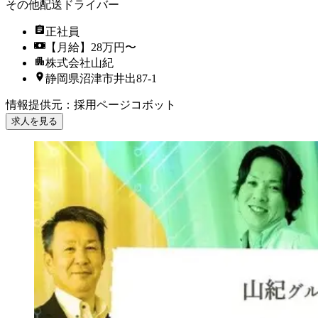
その他配送ドライバー
正社員
【月給】28万円〜
株式会社山紀
静岡県沼津市井出87‐1
情報提供元
：
採用ページコボット
求人を見る