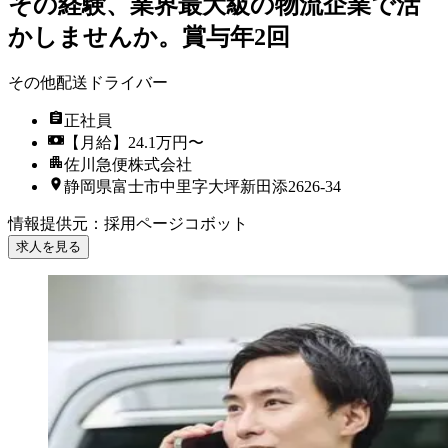
その経験、業界最大級の物流企業で活
かしませんか。賞与年2回
その他配送ドライバー
正社員
【月給】24.1万円〜
佐川急便株式会社
静岡県富士市中里字大坪新田添2626-34
情報提供元
：
採用ページコボット
求人を見る