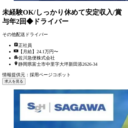
未経験OK/しっかり休めて安定収入/賞
与年2回◆ドライバー
その他配送ドライバー
正社員
【月給】24.1万円〜
佐川急便株式会社
静岡県富士市中里字大坪新田添2626-34
情報提供元
：
採用ページコボット
求人を見る