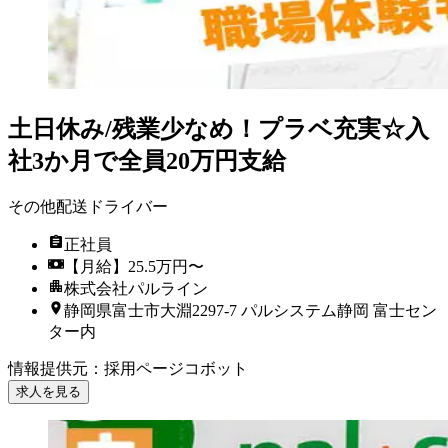
土日休み/残業少なめ！プラベ充実☆入
社3か月で全員20万円支給
その他配送ドライバー
正社員
【月給】25.5万円〜
株式会社パルライン
静岡県富士市大淵2297-7 パルシステム静岡 富士セン
ター内
情報提供元
：
採用ページコボット
求人を見る