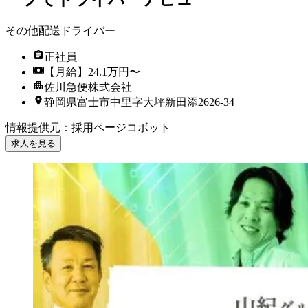
その他配送ドライバー
正社員
【月給】24.1万円〜
佐川急便株式会社
静岡県富士市中里字大坪新田添2626-34
情報提供元
：
採用ページコボット
求人を見る