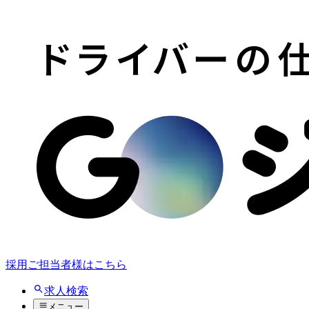
採用ご担当者様はこちら
求人検索
メニュー