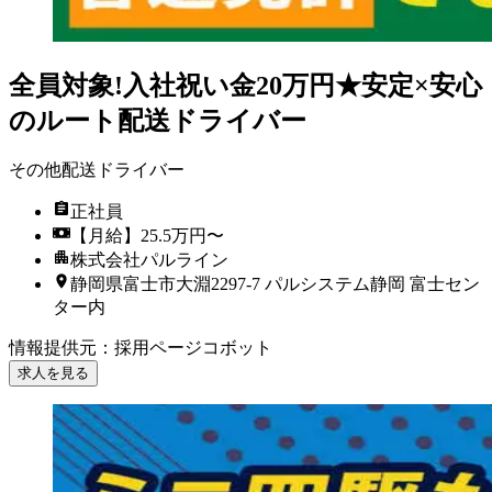
全員対象!入社祝い金20万円★安定×安心
のルート配送ドライバー
その他配送ドライバー
正社員
【月給】25.5万円〜
株式会社パルライン
静岡県富士市大淵2297-7 パルシステム静岡 富士セン
ター内
情報提供元
：
採用ページコボット
求人を見る