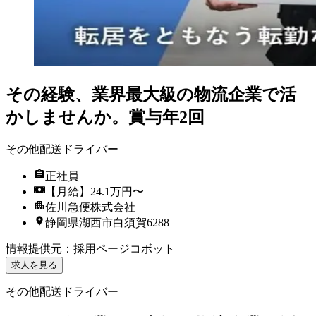
その経験、業界最大級の物流企業で活
かしませんか。賞与年2回
その他配送ドライバー
正社員
【月給】24.1万円〜
佐川急便株式会社
静岡県湖西市白須賀6288
情報提供元
：
採用ページコボット
求人を見る
その他配送ドライバー