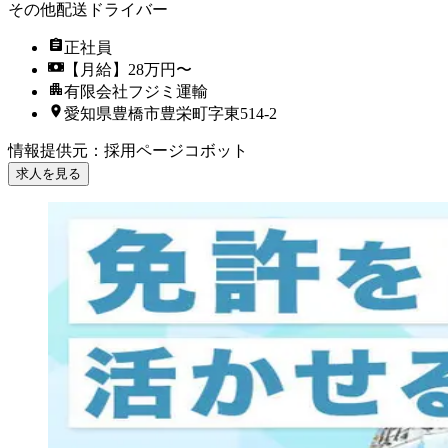
その他配送ドライバー
正社員
【月給】28万円〜
有限会社フジミ運輸
愛知県豊橋市豊栄町字東514-2
情報提供元
：
採用ページコボット
求人を見る