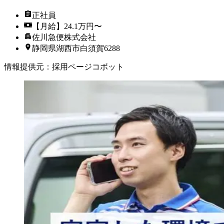
正社員
【月給】24.1万円〜
佐川急便株式会社
静岡県湖西市白須賀6288
情報提供元
：
採用ページコボット