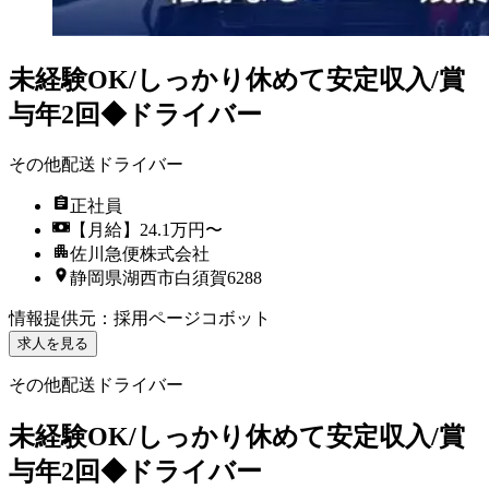
未経験OK/しっかり休めて安定収入/賞
与年2回◆ドライバー
その他配送ドライバー
正社員
【月給】24.1万円〜
佐川急便株式会社
静岡県湖西市白須賀6288
情報提供元
：
採用ページコボット
求人を見る
その他配送ドライバー
未経験OK/しっかり休めて安定収入/賞
与年2回◆ドライバー