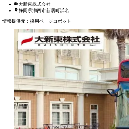
大新東株式会社
静岡県湖西市新居町浜名
情報提供元
：
採用ページコボット