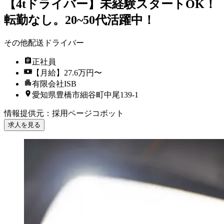
【4tドライバー】未経験スタートOK！
転勤なし。20~50代活躍中！
その他配送ドライバー
正社員
【月給】27.6万円〜
有限会社ISB
愛知県豊橋市細谷町中尾139-1
情報提供元
：
採用ページコボット
求人を見る