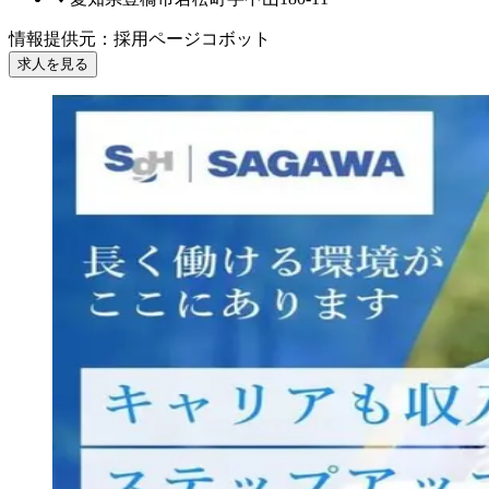
情報提供元
：
採用ページコボット
求人を見る