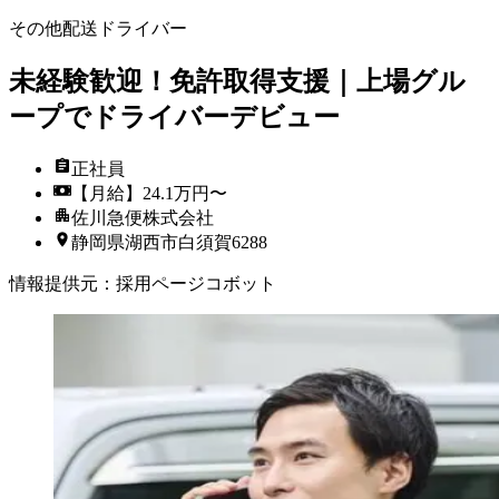
その他配送ドライバー
未経験歓迎！免許取得支援｜上場グル
ープでドライバーデビュー
正社員
【月給】24.1万円〜
佐川急便株式会社
静岡県湖西市白須賀6288
情報提供元
：
採用ページコボット