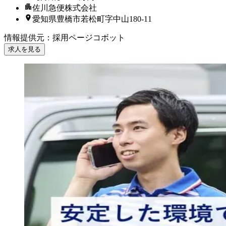
佐川急便株式会社
愛知県豊橋市若松町字中山180-11
情報提供元
：
採用ページコボット
求人を見る