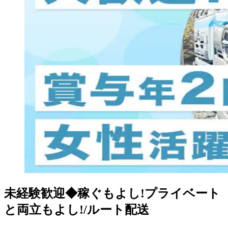
未経験歓迎◆稼ぐもよし!プライベート
と両立もよし!/ルート配送