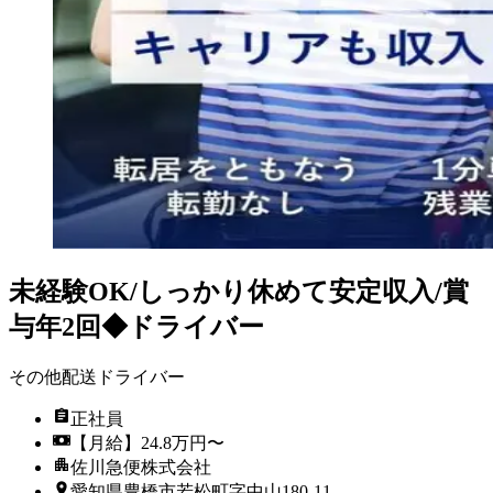
未経験OK/しっかり休めて安定収入/賞
与年2回◆ドライバー
その他配送ドライバー
正社員
【月給】24.8万円〜
佐川急便株式会社
愛知県豊橋市若松町字中山180-11