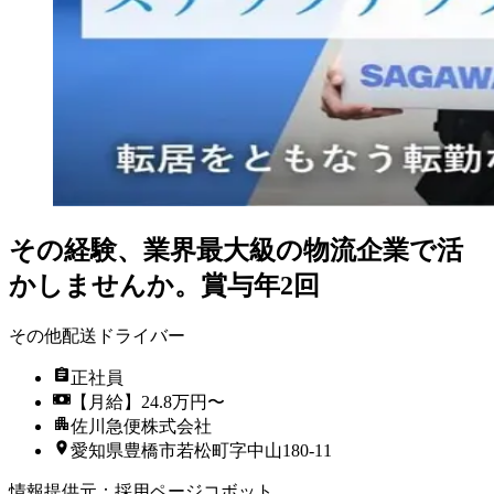
その経験、業界最大級の物流企業で活
かしませんか。賞与年2回
その他配送ドライバー
正社員
【月給】24.8万円〜
佐川急便株式会社
愛知県豊橋市若松町字中山180-11
情報提供元
：
採用ページコボット