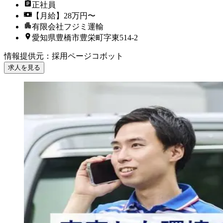
正社員
【月給】28万円〜
有限会社フジミ運輸
愛知県豊橋市豊栄町字東514-2
情報提供元
：
採用ページコボット
求人を見る