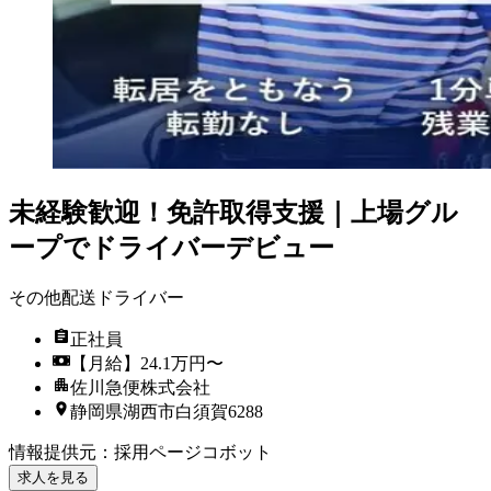
未経験歓迎！免許取得支援｜上場グル
ープでドライバーデビュー
その他配送ドライバー
正社員
【月給】24.1万円〜
佐川急便株式会社
静岡県湖西市白須賀6288
情報提供元
：
採用ページコボット
求人を見る