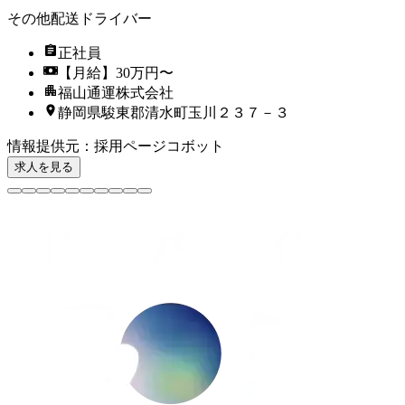
その他配送ドライバー
正社員
【月給】30万円〜
福山通運株式会社
静岡県駿東郡清水町玉川２３７－３
情報提供元
：
採用ページコボット
求人を見る