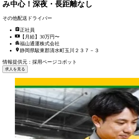
み中心！深夜・長距離なし
その他配送ドライバー
正社員
【月給】30万円〜
福山通運株式会社
静岡県駿東郡清水町玉川２３７－３
情報提供元
：
採用ページコボット
求人を見る