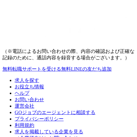
（※電話によるお問い合わせの際、内容の確認および正確な
記録のために、通話内容を録音する場合がございます。）
無料
転職サポートを受ける
無料
LINEの友だち追加
求人を探す
お役立ち情報
ヘルプ
お問い合わせ
運営会社
GOジョブのエージェントに相談する
プライバシーポリシー
利用規約
求人を掲載している企業を見る