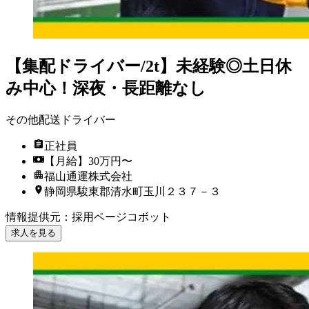
【集配ドライバー/2t】未経験◎土日休
み中心！深夜・長距離なし
その他配送ドライバー
正社員
【月給】30万円〜
福山通運株式会社
静岡県駿東郡清水町玉川２３７－３
情報提供元
：
採用ページコボット
求人を見る