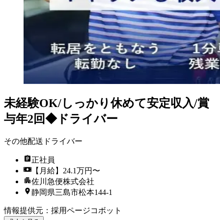
未経験OK/しっかり休めて安定収入/賞
与年2回◆ドライバー
その他配送ドライバー
正社員
【月給】24.1万円〜
佐川急便株式会社
静岡県三島市松本144-1
情報提供元
：
採用ページコボット