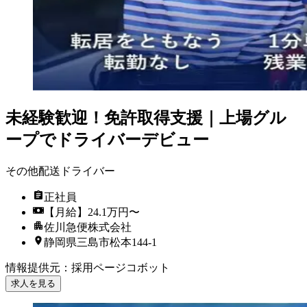
未経験歓迎！免許取得支援｜上場グル
ープでドライバーデビュー
その他配送ドライバー
正社員
【月給】24.1万円〜
佐川急便株式会社
静岡県三島市松本144-1
情報提供元
：
採用ページコボット
求人を見る