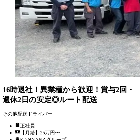
16時退社！異業種から歓迎！賞与2回・
週休2日の安定◎ルート配送
その他配送ドライバー
正社員
【月給】25万円〜
KANNANAグループ