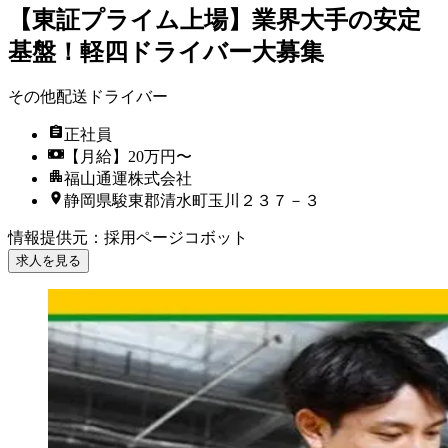
【東証プライム上場】業界大手の安定
基盤！軽四ドライバー大募集
その他配送ドライバー
正社員
【月給】20万円〜
福山通運株式会社
静岡県駿東郡清水町玉川２３７－３
情報提供元
：
採用ページコボット
求人を見る