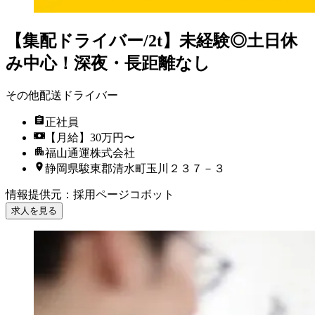
【集配ドライバー/2t】未経験◎土日休
み中心！深夜・長距離なし
その他配送ドライバー
正社員
【月給】30万円〜
福山通運株式会社
静岡県駿東郡清水町玉川２３７－３
情報提供元
：
採用ページコボット
求人を見る