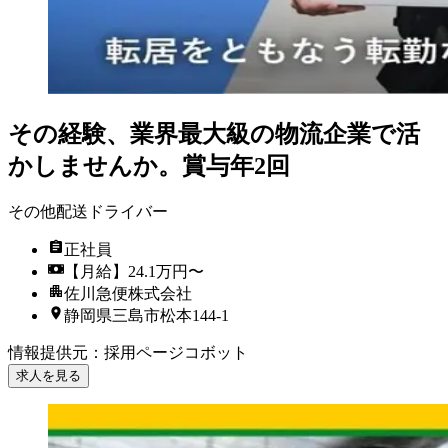
その経験、業界最大級の物流企業で活
かしませんか。賞与年2回
その他配送ドライバー
正社員
【月給】24.1万円〜
佐川急便株式会社
静岡県三島市松本144-1
情報提供元
：
採用ページコボット
求人を見る