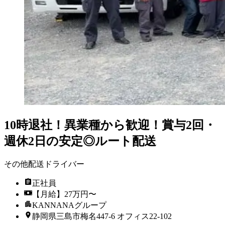
10時退社！異業種から歓迎！賞与2回・
週休2日の安定◎ルート配送
その他配送ドライバー
正社員
【月給】27万円〜
KANNANAグループ
静岡県三島市梅名447-6 オフィス22-102