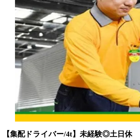
【集配ドライバー/4t】未経験◎土日休