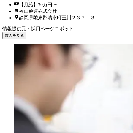
【月給】30万円〜
福山通運株式会社
静岡県駿東郡清水町玉川２３７－３
情報提供元
：
採用ページコボット
求人を見る