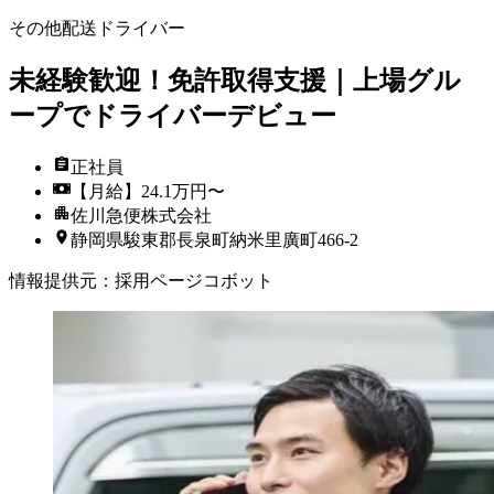
その他配送ドライバー
未経験歓迎！免許取得支援｜上場グル
ープでドライバーデビュー
正社員
【月給】24.1万円〜
佐川急便株式会社
静岡県駿東郡長泉町納米里廣町466-2
情報提供元
：
採用ページコボット