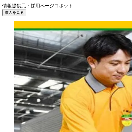
情報提供元
：
採用ページコボット
求人を見る