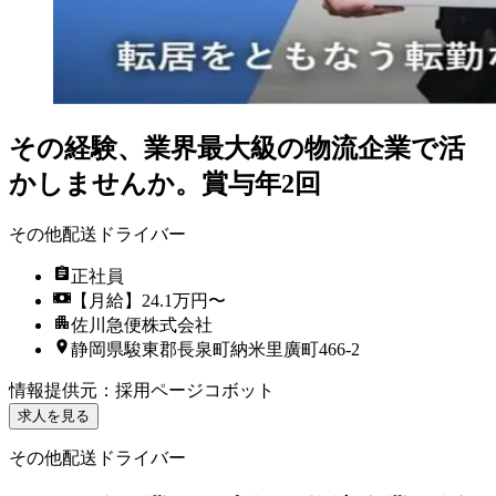
その経験、業界最大級の物流企業で活
かしませんか。賞与年2回
その他配送ドライバー
正社員
【月給】24.1万円〜
佐川急便株式会社
静岡県駿東郡長泉町納米里廣町466-2
情報提供元
：
採用ページコボット
求人を見る
その他配送ドライバー