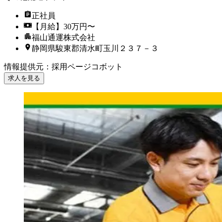
正社員
【月給】30万円〜
福山通運株式会社
静岡県駿東郡清水町玉川２３７－３
情報提供元
：
採用ページコボット
求人を見る