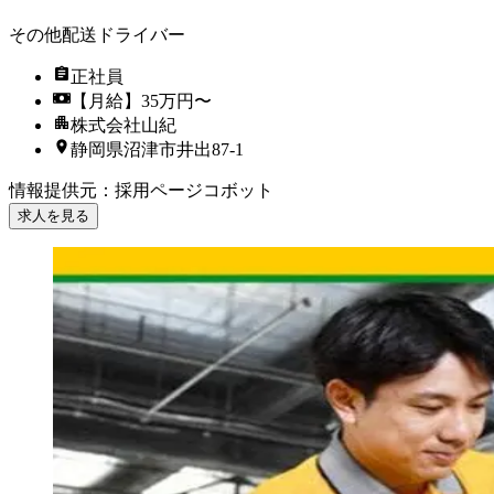
その他配送ドライバー
正社員
【月給】35万円〜
株式会社山紀
静岡県沼津市井出87‐1
情報提供元
：
採用ページコボット
求人を見る