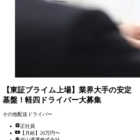
【東証プライム上場】業界大手の安定
基盤！軽四ドライバー大募集
その他配送ドライバー
正社員
【月給】20万円〜
福山通運株式会社