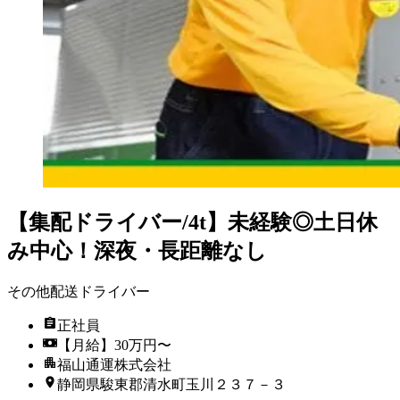
【集配ドライバー/4t】未経験◎土日休
み中心！深夜・長距離なし
その他配送ドライバー
正社員
【月給】30万円〜
福山通運株式会社
静岡県駿東郡清水町玉川２３７－３