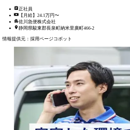
正社員
【月給】24.1万円〜
佐川急便株式会社
静岡県駿東郡長泉町納米里廣町466-2
情報提供元
：
採用ページコボット