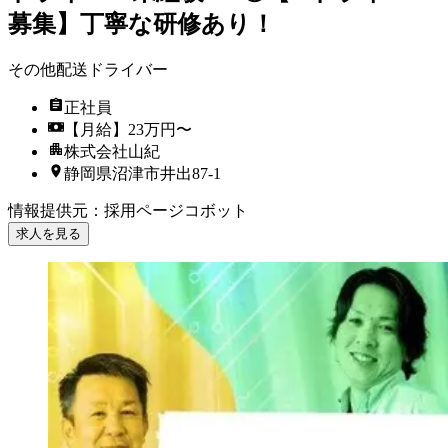
募集】丁寧な研修あり！
その他配送ドライバー
正社員
【月給】23万円〜
株式会社山紀
静岡県沼津市井出87‐1
情報提供元
：
採用ページコボット
求人を見る