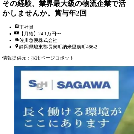
その経験、業界最大級の物流企業で活
かしませんか。賞与年2回
正社員
【月給】24.1万円〜
佐川急便株式会社
静岡県駿東郡長泉町納米里廣町466-2
情報提供元
：
採用ページコボット