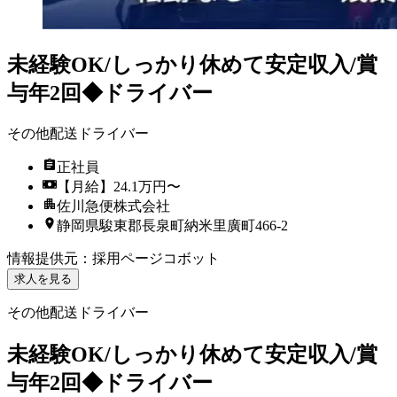
未経験OK/しっかり休めて安定収入/賞
与年2回◆ドライバー
その他配送ドライバー
正社員
【月給】24.1万円〜
佐川急便株式会社
静岡県駿東郡長泉町納米里廣町466-2
情報提供元
：
採用ページコボット
求人を見る
その他配送ドライバー
未経験OK/しっかり休めて安定収入/賞
与年2回◆ドライバー