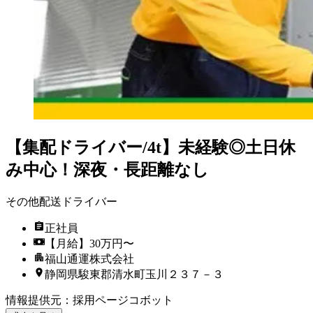
【集配ドライバー/4t】未経験◎土日休
み中心！深夜・長距離なし
その他配送ドライバー
正社員
【月給】30万円〜
福山通運株式会社
静岡県駿東郡清水町玉川２３７－３
情報提供元
：
採用ページコボット