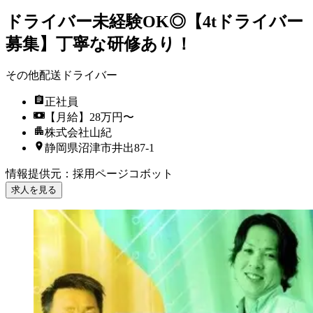
ドライバー未経験OK◎【4tドライバー
募集】丁寧な研修あり！
その他配送ドライバー
正社員
【月給】28万円〜
株式会社山紀
静岡県沼津市井出87‐1
情報提供元
：
採用ページコボット
求人を見る