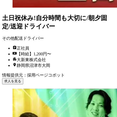
土日祝休み!自分時間も大切に/朝夕固
定/送迎ドライバー
その他配送ドライバー
正社員
【時給】1,200円〜
大新東株式会社
静岡県沼津市大岡
情報提供元
：
採用ページコボット
求人を見る