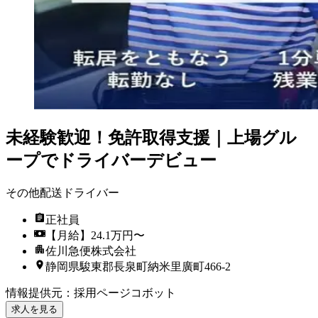
未経験歓迎！免許取得支援｜上場グル
ープでドライバーデビュー
その他配送ドライバー
正社員
【月給】24.1万円〜
佐川急便株式会社
静岡県駿東郡長泉町納米里廣町466-2
情報提供元
：
採用ページコボット
求人を見る