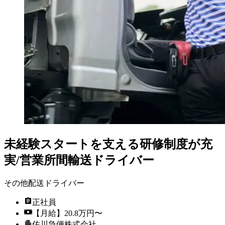
未経験スタートを支える研修制度が充
実/営業所間輸送ドライバー
その他配送ドライバー
正社員
【月給】20.8万円〜
佐川急便株式会社