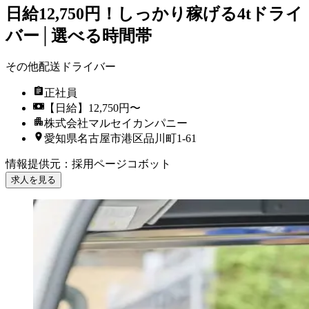
日給12,750円！しっかり稼げる4tドライ
バー│選べる時間帯
その他配送ドライバー
正社員
【日給】12,750円〜
株式会社マルセイカンパニー
愛知県名古屋市港区品川町1-61
情報提供元
：
採用ページコボット
求人を見る