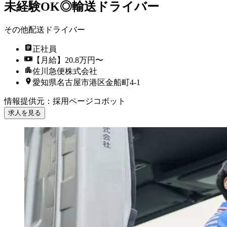
未経験OK◎輸送ドライバー
その他配送ドライバー
正社員
【月給】20.8万円〜
佐川急便株式会社
愛知県名古屋市港区金船町4-1
情報提供元
：
採用ページコボット
求人を見る