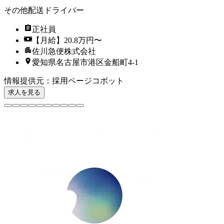
その他配送ドライバー
正社員
【月給】20.8万円〜
佐川急便株式会社
愛知県名古屋市港区金船町4-1
情報提供元
：
採用ページコボット
求人を見る