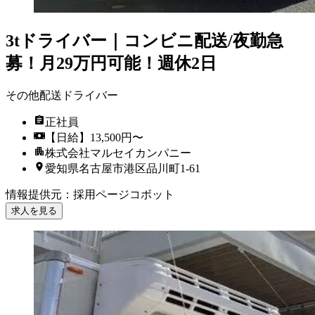
3tドライバー｜コンビニ配送/夜勤急
募！月29万円可能！週休2日
その他配送ドライバー
正社員
【日給】13,500円〜
株式会社マルセイカンパニー
愛知県名古屋市港区品川町1-61
情報提供元
：
採用ページコボット
求人を見る