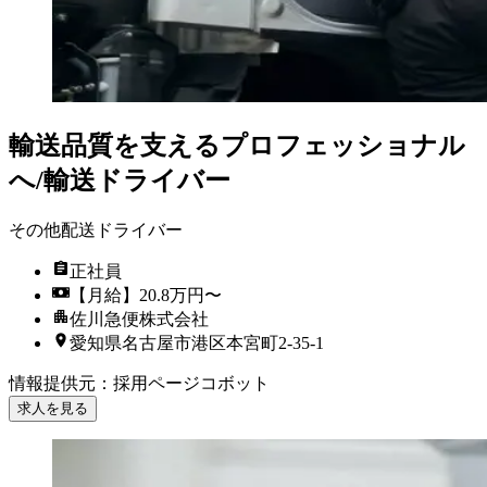
輸送品質を支えるプロフェッショナル
へ/輸送ドライバー
その他配送ドライバー
正社員
【月給】20.8万円〜
佐川急便株式会社
愛知県名古屋市港区本宮町2-35-1
情報提供元
：
採用ページコボット
求人を見る