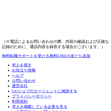
（※電話によるお問い合わせの際、内容の確認および正確な
記録のために、通話内容を録音する場合がございます。）
無料
転職サポートを受ける
無料
LINEの友だち追加
求人を探す
お役立ち情報
ヘルプ
お問い合わせ
運営会社
GOジョブのエージェントに相談する
プライバシーポリシー
利用規約
求人を掲載している企業を見る