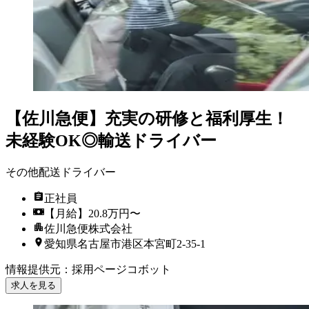
【佐川急便】充実の研修と福利厚生！
未経験OK◎輸送ドライバー
その他配送ドライバー
正社員
【月給】20.8万円〜
佐川急便株式会社
愛知県名古屋市港区本宮町2-35-1
情報提供元
：
採用ページコボット
求人を見る