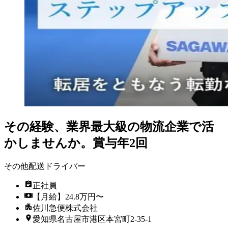
その経験、業界最大級の物流企業で活
かしませんか。賞与年2回
その他配送ドライバー
正社員
【月給】24.8万円〜
佐川急便株式会社
愛知県名古屋市港区本宮町2-35-1