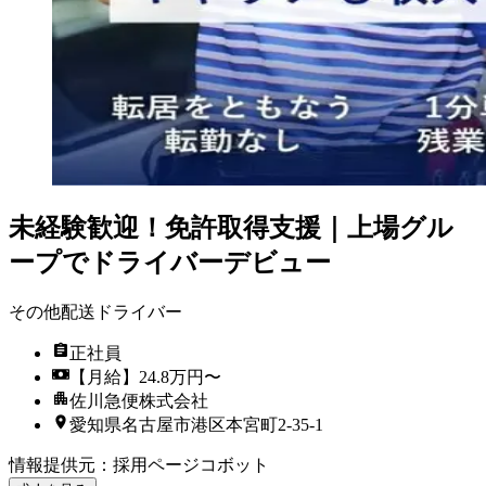
未経験歓迎！免許取得支援｜上場グル
ープでドライバーデビュー
その他配送ドライバー
正社員
【月給】24.8万円〜
佐川急便株式会社
愛知県名古屋市港区本宮町2-35-1
情報提供元
：
採用ページコボット