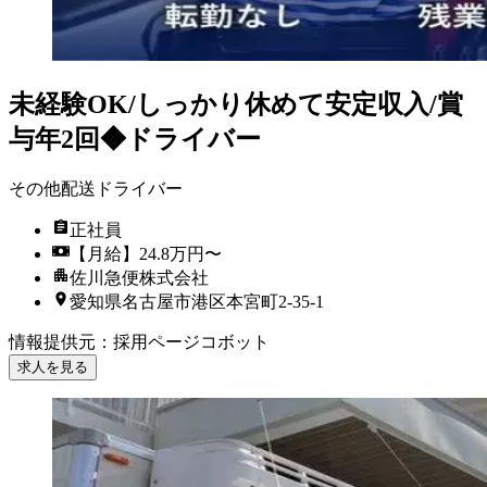
未経験OK/しっかり休めて安定収入/賞
与年2回◆ドライバー
その他配送ドライバー
正社員
【月給】24.8万円〜
佐川急便株式会社
愛知県名古屋市港区本宮町2-35-1
情報提供元
：
採用ページコボット
求人を見る