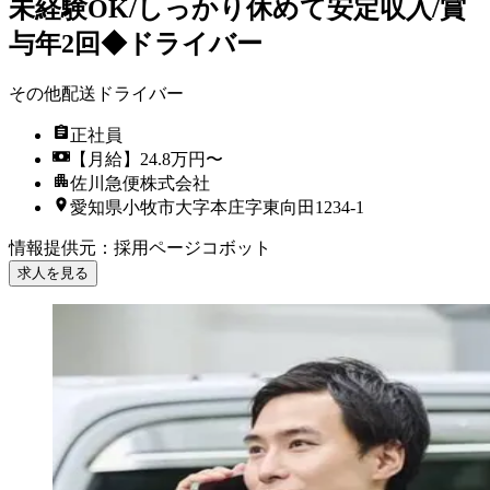
未経験OK/しっかり休めて安定収入/賞
与年2回◆ドライバー
その他配送ドライバー
正社員
【月給】24.8万円〜
佐川急便株式会社
愛知県小牧市大字本庄字東向田1234-1
情報提供元
：
採用ページコボット
求人を見る