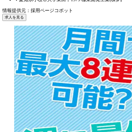
情報提供元
：
採用ページコボット
求人を見る