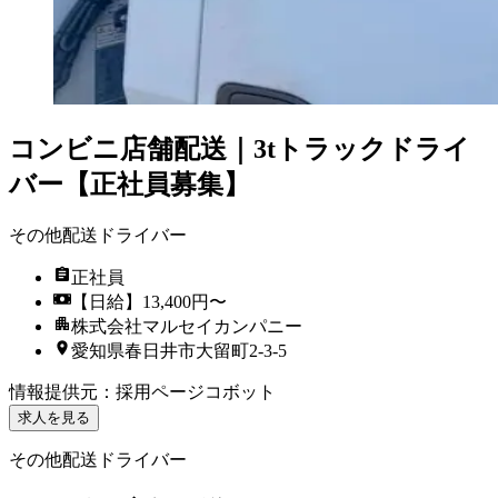
コンビニ店舗配送｜3tトラックドライ
バー【正社員募集】
その他配送ドライバー
正社員
【日給】13,400円〜
株式会社マルセイカンパニー
愛知県春日井市大留町2-3-5
情報提供元
：
採用ページコボット
求人を見る
その他配送ドライバー