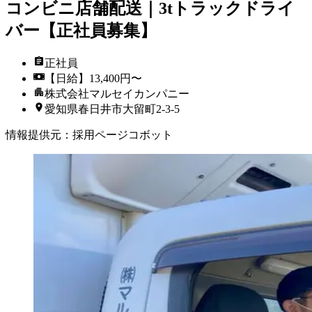
コンビニ店舗配送｜3tトラックドライ
バー【正社員募集】
正社員
【日給】13,400円〜
株式会社マルセイカンパニー
愛知県春日井市大留町2-3-5
情報提供元
：
採用ページコボット