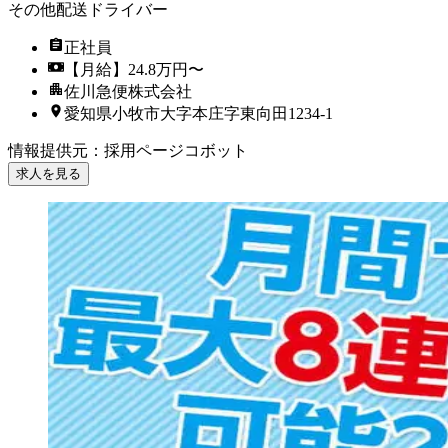
その他配送ドライバー
正社員
【月給】24.8万円〜
佐川急便株式会社
愛知県小牧市大字本庄字東向田1234-1
情報提供元
：
採用ページコボット
求人を見る