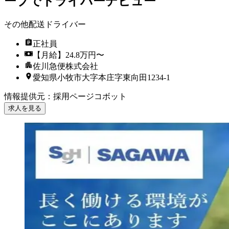
ープでドライバーデビュー
その他配送ドライバー
正社員
【月給】24.8万円〜
佐川急便株式会社
愛知県小牧市大字本庄字東向田1234-1
情報提供元
：
採用ページコボット
求人を見る