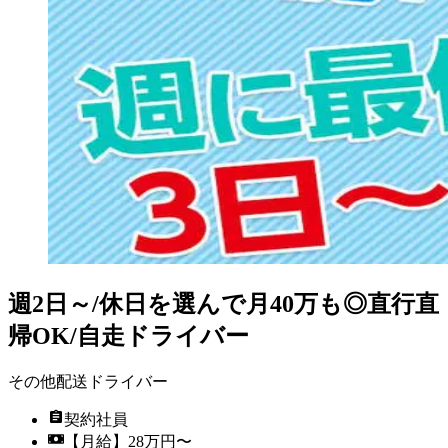
週2日～/休日を選んで月40万も◎直行直
帰OK/自走ドライバー
その他配送ドライバー
契約社員
【月給】28万円〜