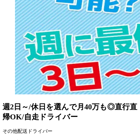
週2日～/休日を選んで月40万も◎直行直
帰OK/自走ドライバー
その他配送ドライバー