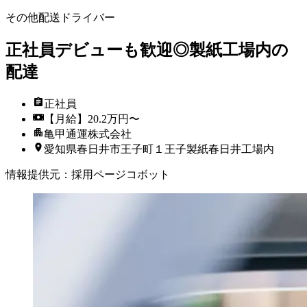
その他配送ドライバー
正社員デビューも歓迎◎製紙工場内の
配達
正社員
【月給】20.2万円〜
亀甲通運株式会社
愛知県春日井市王子町１王子製紙春日井工場内
情報提供元
：
採用ページコボット