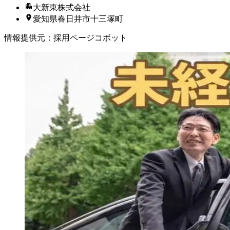
大新東株式会社
愛知県春日井市十三塚町
情報提供元
：
採用ページコボット