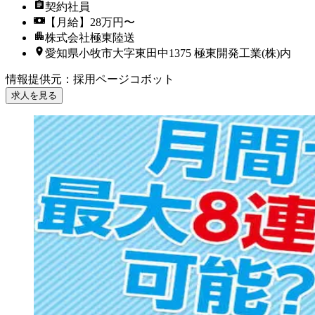
契約社員
【月給】28万円〜
株式会社極東陸送
愛知県小牧市大字東田中1375 極東開発工業(株)内
情報提供元
：
採用ページコボット
求人を見る