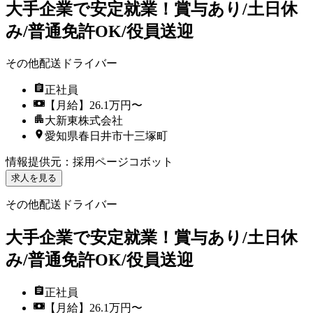
大手企業で安定就業！賞与あり/土日休
み/普通免許OK/役員送迎
その他配送ドライバー
正社員
【月給】26.1万円〜
大新東株式会社
愛知県春日井市十三塚町
情報提供元
：
採用ページコボット
求人を見る
その他配送ドライバー
大手企業で安定就業！賞与あり/土日休
み/普通免許OK/役員送迎
正社員
【月給】26.1万円〜