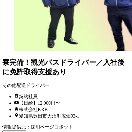
寮完備！観光バスドライバー／入社後
に免許取得支援あり
その他配送ドライバー
契約社員
【日給】12,000円〜
株式会社KRB
愛知県豊田市大沼町広畑93-1
情報提供元
：
採用ページコボット