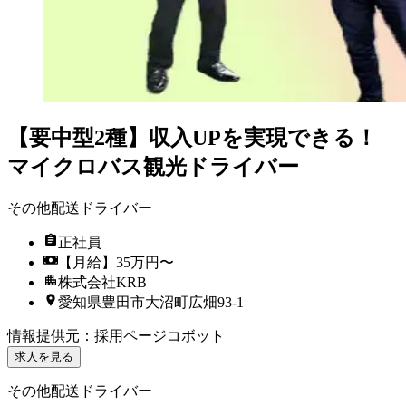
【要中型2種】収入UPを実現できる！
マイクロバス観光ドライバー
その他配送ドライバー
正社員
【月給】35万円〜
株式会社KRB
愛知県豊田市大沼町広畑93-1
情報提供元
：
採用ページコボット
求人を見る
その他配送ドライバー