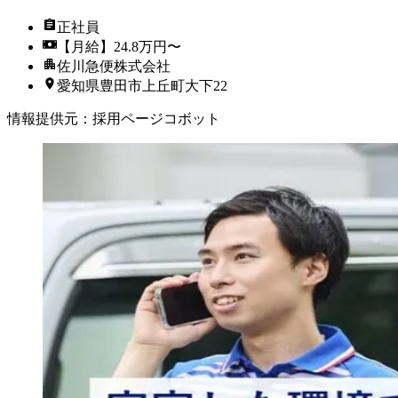
正社員
【月給】24.8万円〜
佐川急便株式会社
愛知県豊田市上丘町大下22
情報提供元
：
採用ページコボット