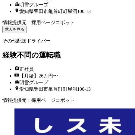
明雪グループ
愛知県豊田市亀首町町屋洞100-13
情報提供元
：
採用ページコボット
求人を見る
その他配送ドライバー
経験不問の運転職
正社員
【月給】26万円〜
明雪グループ
愛知県豊田市亀首町町屋洞100-13
情報提供元
：
採用ページコボット