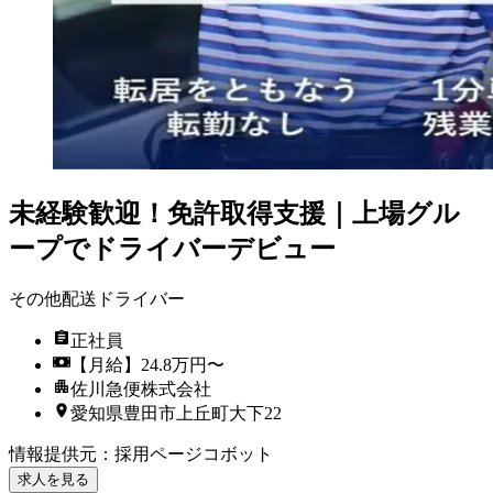
未経験歓迎！免許取得支援｜上場グル
ープでドライバーデビュー
その他配送ドライバー
正社員
【月給】24.8万円〜
佐川急便株式会社
愛知県豊田市上丘町大下22
情報提供元
：
採用ページコボット
求人を見る