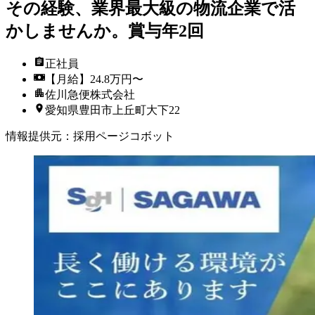
その経験、業界最大級の物流企業で活
かしませんか。賞与年2回
正社員
【月給】24.8万円〜
佐川急便株式会社
愛知県豊田市上丘町大下22
情報提供元
：
採用ページコボット