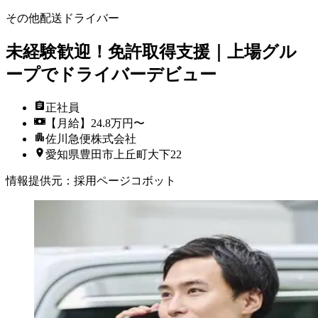
その他配送ドライバー
未経験歓迎！免許取得支援｜上場グル
ープでドライバーデビュー
正社員
【月給】24.8万円〜
佐川急便株式会社
愛知県豊田市上丘町大下22
情報提供元
：
採用ページコボット