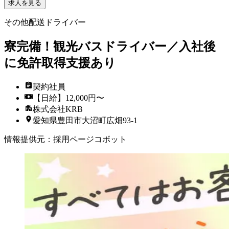
求人を見る
その他配送ドライバー
寮完備！観光バスドライバー／入社後
に免許取得支援あり
契約社員
【日給】12,000円〜
株式会社KRB
愛知県豊田市大沼町広畑93-1
情報提供元
：
採用ページコボット