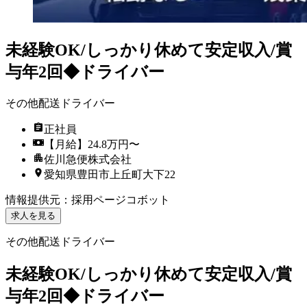
未経験OK/しっかり休めて安定収入/賞
与年2回◆ドライバー
その他配送ドライバー
正社員
【月給】24.8万円〜
佐川急便株式会社
愛知県豊田市上丘町大下22
情報提供元
：
採用ページコボット
求人を見る
その他配送ドライバー
未経験OK/しっかり休めて安定収入/賞
与年2回◆ドライバー