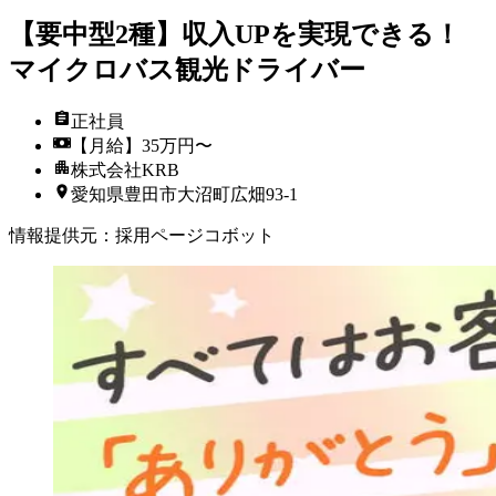
【要中型2種】収入UPを実現できる！
マイクロバス観光ドライバー
正社員
【月給】35万円〜
株式会社KRB
愛知県豊田市大沼町広畑93-1
情報提供元
：
採用ページコボット