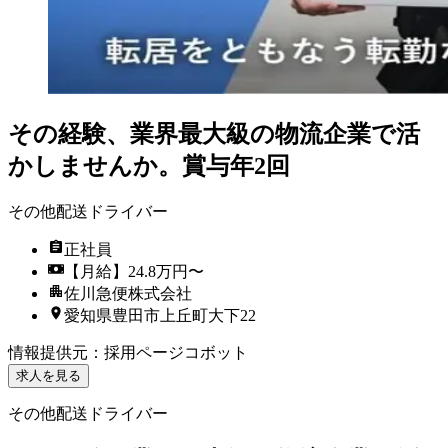
その経験、業界最大級の物流企業で活
かしませんか。賞与年2回
その他配送ドライバー
正社員
【月給】24.8万円〜
佐川急便株式会社
愛知県豊田市上丘町大下22
情報提供元
：
採用ページコボット
求人を見る
その他配送ドライバー