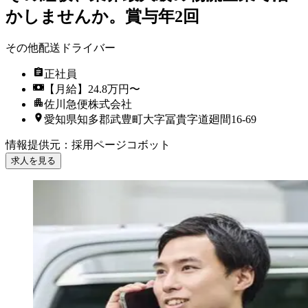
かしませんか。賞与年2回
その他配送ドライバー
正社員
【月給】24.8万円〜
佐川急便株式会社
愛知県知多郡武豊町大字冨貴字道廻間16-69
情報提供元
：
採用ページコボット
求人を見る