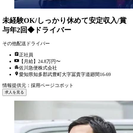
未経験OK/しっかり休めて安定収入/賞
与年2回◆ドライバー
その他配送ドライバー
正社員
【月給】24.8万円〜
佐川急便株式会社
愛知県知多郡武豊町大字冨貴字道廻間16-69
情報提供元
：
採用ページコボット
求人を見る