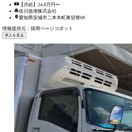
【月給】24.8万円〜
佐川急便株式会社
愛知県安城市二本木町東切替68
情報提供元
：
採用ページコボット
求人を見る