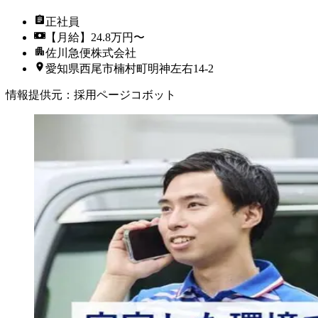
正社員
【月給】24.8万円〜
佐川急便株式会社
愛知県西尾市楠村町明神左右14-2
情報提供元
：
採用ページコボット