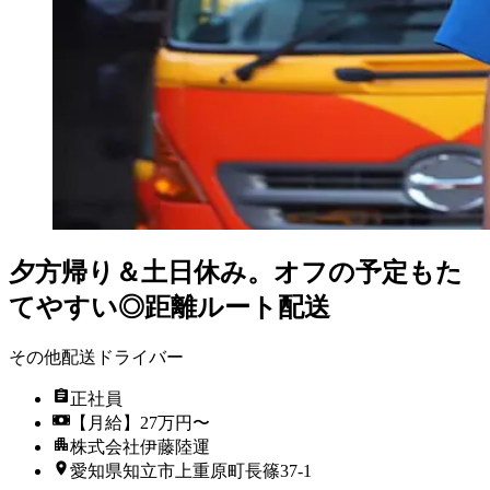
夕方帰り＆土日休み。オフの予定もた
てやすい◎距離ルート配送
その他配送ドライバー
正社員
【月給】27万円〜
株式会社伊藤陸運
愛知県知立市上重原町長篠37-1