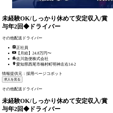
未経験OK/しっかり休めて安定収入/賞
与年2回◆ドライバー
その他配送ドライバー
正社員
【月給】24.8万円〜
佐川急便株式会社
愛知県西尾市楠村町明神左右14-2
情報提供元
：
採用ページコボット
求人を見る
その他配送ドライバー
未経験OK/しっかり休めて安定収入/賞
与年2回◆ドライバー