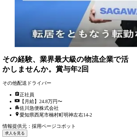
その経験、業界最大級の物流企業で活
かしませんか。賞与年2回
その他配送ドライバー
正社員
【月給】24.8万円〜
佐川急便株式会社
愛知県西尾市楠村町明神左右14-2
情報提供元
：
採用ページコボット
求人を見る