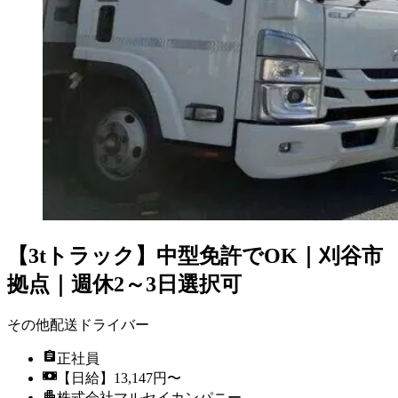
【3tトラック】中型免許でOK｜刈谷市
拠点｜週休2～3日選択可
その他配送ドライバー
正社員
【日給】13,147円〜
株式会社マルセイカンパニー