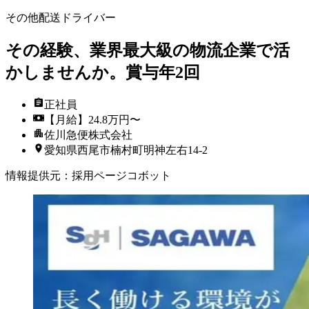
その他配送ドライバー
その経験、業界最大級の物流企業で活
かしませんか。賞与年2回
正社員
【月給】24.8万円〜
佐川急便株式会社
愛知県西尾市楠村町明神左右14-2
情報提供元
：
採用ページコボット