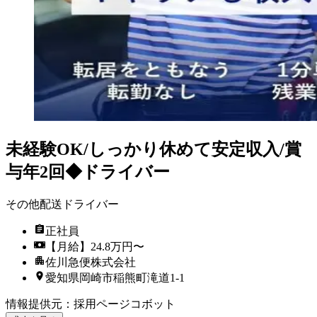
未経験OK/しっかり休めて安定収入/賞
与年2回◆ドライバー
その他配送ドライバー
正社員
【月給】24.8万円〜
佐川急便株式会社
愛知県岡崎市稲熊町滝道1-1
情報提供元
：
採用ページコボット