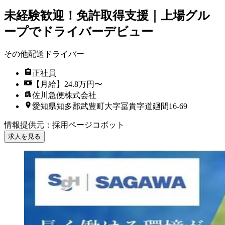
未経験歓迎！免許取得支援｜上場グル
ープでドライバーデビュー
その他配送ドライバー
正社員
【月給】24.8万円〜
佐川急便株式会社
愛知県知多郡武豊町大字冨貴字道廻間16-69
情報提供元
：
採用ページコボット
求人を見る