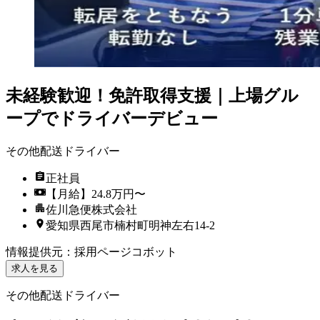
未経験歓迎！免許取得支援｜上場グル
ープでドライバーデビュー
その他配送ドライバー
正社員
【月給】24.8万円〜
佐川急便株式会社
愛知県西尾市楠村町明神左右14-2
情報提供元
：
採用ページコボット
求人を見る
その他配送ドライバー