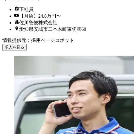
正社員
【月給】24.8万円〜
佐川急便株式会社
愛知県安城市二本木町東切替68
情報提供元
：
採用ページコボット
求人を見る