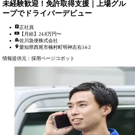
未経験歓迎！免許取得支援｜上場グル
ープでドライバーデビュー
正社員
【月給】24.8万円〜
佐川急便株式会社
愛知県西尾市楠村町明神左右14-2
情報提供元
：
採用ページコボット