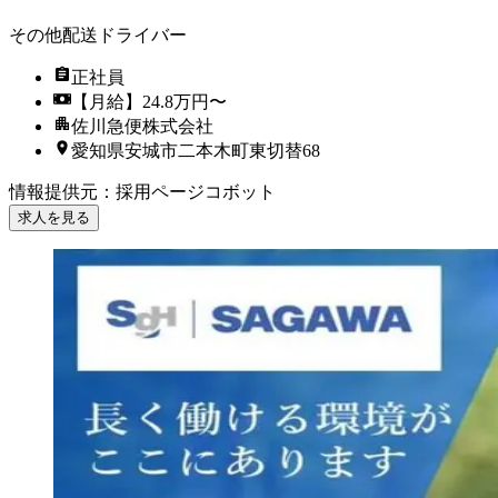
その他配送ドライバー
正社員
【月給】24.8万円〜
佐川急便株式会社
愛知県安城市二本木町東切替68
情報提供元
：
採用ページコボット
求人を見る