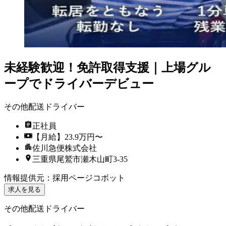
未経験歓迎！免許取得支援｜上場グル
ープでドライバーデビュー
その他配送ドライバー
正社員
【月給】23.9万円〜
佐川急便株式会社
三重県尾鷲市瀬木山町3-35
情報提供元
：
採用ページコボット
求人を見る
その他配送ドライバー