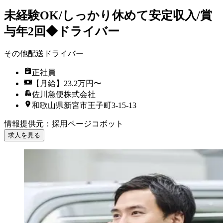
未経験OK/しっかり休めて安定収入/賞
与年2回◆ドライバー
その他配送ドライバー
正社員
【月給】23.2万円〜
佐川急便株式会社
和歌山県新宮市王子町3-15-13
情報提供元
：
採用ページコボット
求人を見る