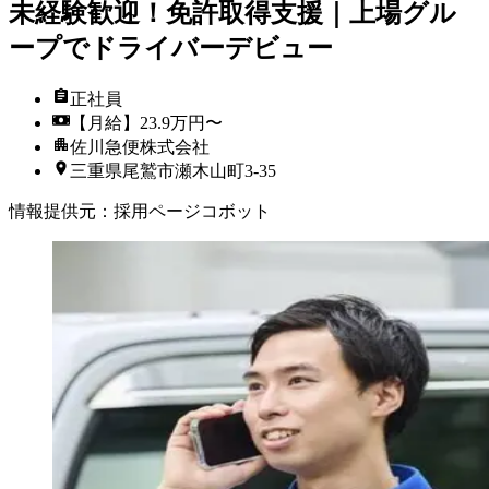
未経験歓迎！免許取得支援｜上場グル
ープでドライバーデビュー
正社員
【月給】23.9万円〜
佐川急便株式会社
三重県尾鷲市瀬木山町3-35
情報提供元
：
採用ページコボット