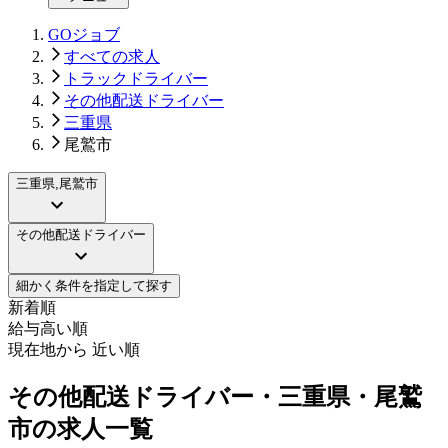
GOジョブ
すべての求人
トラックドライバー
その他配送ドライバー
三重県
尾鷲市
三重県,尾鷲市
その他配送ドライバー
細かく条件を指定して探す
新着順
給与高い順
現在地から 近い順
その他配送ドライバー・三重県・尾鷲
市の求人一覧