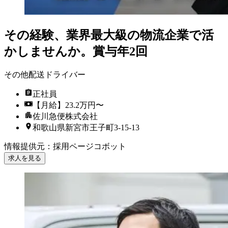
その経験、業界最大級の物流企業で活
かしませんか。賞与年2回
その他配送ドライバー
正社員
【月給】23.2万円〜
佐川急便株式会社
和歌山県新宮市王子町3-15-13
情報提供元
：
採用ページコボット
求人を見る