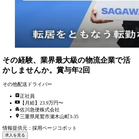
その経験、業界最大級の物流企業で活
かしませんか。賞与年2回
その他配送ドライバー
正社員
【月給】23.9万円〜
佐川急便株式会社
三重県尾鷲市瀬木山町3-35
情報提供元
：
採用ページコボット
求人を見る