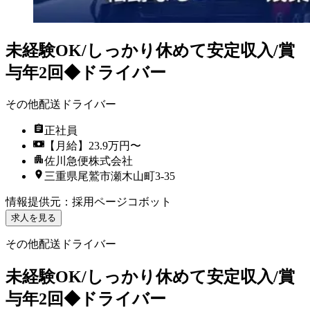
未経験OK/しっかり休めて安定収入/賞
与年2回◆ドライバー
その他配送ドライバー
正社員
【月給】23.9万円〜
佐川急便株式会社
三重県尾鷲市瀬木山町3-35
情報提供元
：
採用ページコボット
求人を見る
その他配送ドライバー
未経験OK/しっかり休めて安定収入/賞
与年2回◆ドライバー