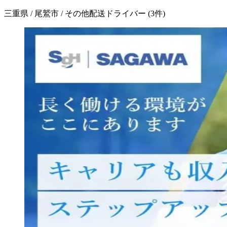
三重県 / 尾鷲市 / その他配送ドライバー
(
3
件)