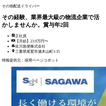
その他配送ドライバー
その経験、業界最大級の物流企業で活
かしませんか。賞与年2回
正社員
【月給】23.9万円〜
佐川急便株式会社
三重県尾鷲市瀬木山町3-35
情報提供元
：
採用ページコボット