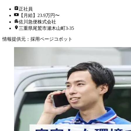
正社員
【月給】23.9万円〜
佐川急便株式会社
三重県尾鷲市瀬木山町3-35
情報提供元
：
採用ページコボット