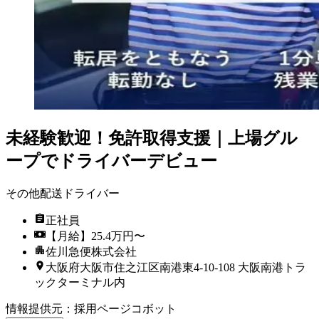
未経験歓迎！免許取得支援｜上場グル
ープでドライバーデビュー
その他配送ドライバー
正社員
【月給】25.4万円〜
佐川急便株式会社
大阪府大阪市住之江区南港東4-10-108 大阪南港トラ
ックターミナル内
情報提供元
：
採用ページコボット