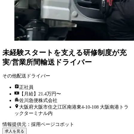
未経験スタートを支える研修制度が充
実/営業所間輸送ドライバー
その他配送ドライバー
正社員
【月給】21.4万円〜
佐川急便株式会社
大阪府大阪市住之江区南港東4-10-108 大阪南港トラ
ックターミナル内
情報提供元
：
採用ページコボット
求人を見る