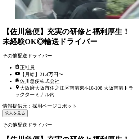
【佐川急便】充実の研修と福利厚生！
未経験OK◎輸送ドライバー
その他配送ドライバー
正社員
【月給】21.4万円〜
佐川急便株式会社
大阪府大阪市住之江区南港東4-10-108 大阪南港トラ
ックターミナル内
情報提供元
：
採用ページコボット
求人を見る
その他配送ドライバー