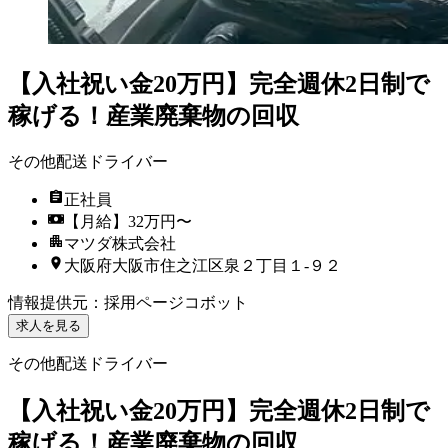
【入社祝い金20万円】完全週休2日制で
稼げる！産業廃棄物の回収
その他配送ドライバー
正社員
【月給】32万円〜
マツダ株式会社
大阪府大阪市住之江区泉２丁目１‐９２
情報提供元
：
採用ページコボット
求人を見る
その他配送ドライバー
【入社祝い金20万円】完全週休2日制で
稼げる！産業廃棄物の回収