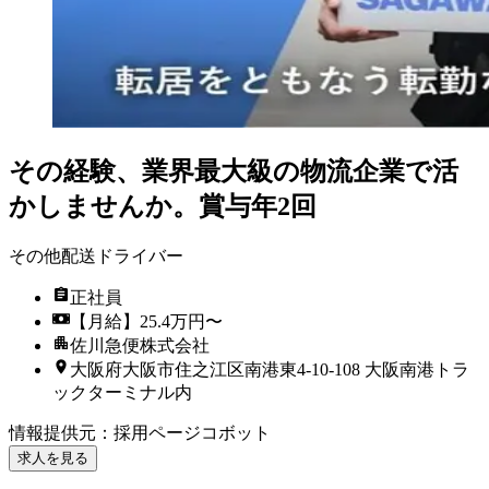
その経験、業界最大級の物流企業で活
かしませんか。賞与年2回
その他配送ドライバー
正社員
【月給】25.4万円〜
佐川急便株式会社
大阪府大阪市住之江区南港東4-10-108 大阪南港トラ
ックターミナル内
情報提供元
：
採用ページコボット
求人を見る