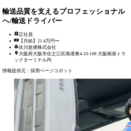
輸送品質を支えるプロフェッショナル
へ/輸送ドライバー
正社員
【月給】21.4万円〜
佐川急便株式会社
大阪府大阪市住之江区南港東4-10-108 大阪南港トラ
ックターミナル内
情報提供元
：
採用ページコボット