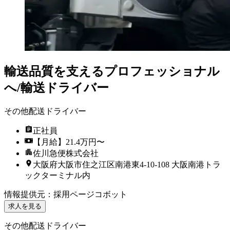
輸送品質を支えるプロフェッショナル
へ/輸送ドライバー
その他配送ドライバー
正社員
【月給】21.4万円〜
佐川急便株式会社
大阪府大阪市住之江区南港東4-10-108 大阪南港トラ
ックターミナル内
情報提供元
：
採用ページコボット
求人を見る
その他配送ドライバー