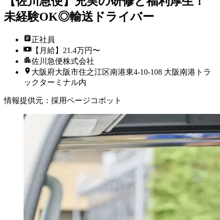
【佐川急便】充実の研修と福利厚生！
未経験OK◎輸送ドライバー
正社員
【月給】21.4万円〜
佐川急便株式会社
大阪府大阪市住之江区南港東4-10-108 大阪南港トラ
ックターミナル内
情報提供元
：
採用ページコボット