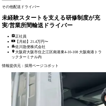
その他配送ドライバー
未経験スタートを支える研修制度が充
実/営業所間輸送ドライバー
正社員
【月給】21.4万円〜
佐川急便株式会社
大阪府大阪市住之江区南港東4-10-108 大阪南港トラ
ックターミナル内
情報提供元
：
採用ページコボット