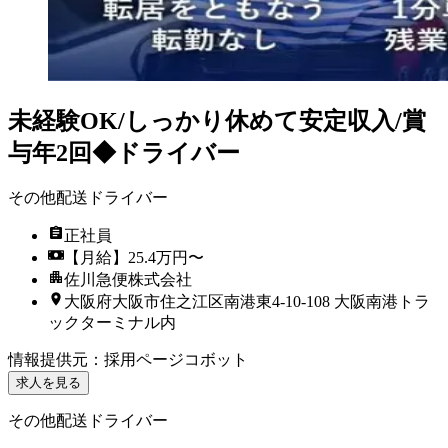
未経験OK/しっかり休めて安定収入/賞
与年2回◆ドライバー
その他配送ドライバー
正社員
【月給】25.4万円〜
佐川急便株式会社
大阪府大阪市住之江区南港東4-10-108 大阪南港トラ
ックターミナル内
情報提供元
：
採用ページコボット
求人を見る
その他配送ドライバー