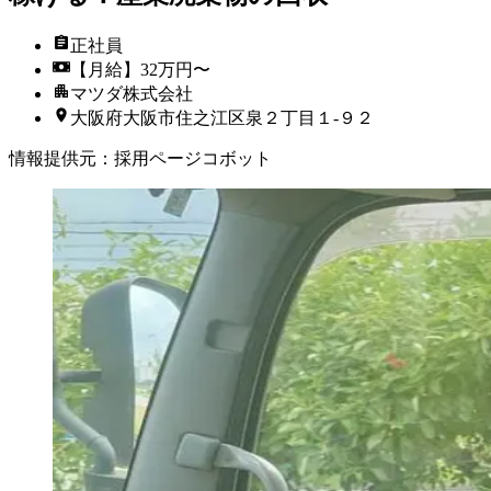
正社員
【月給】32万円〜
マツダ株式会社
大阪府大阪市住之江区泉２丁目１‐９２
情報提供元
：
採用ページコボット