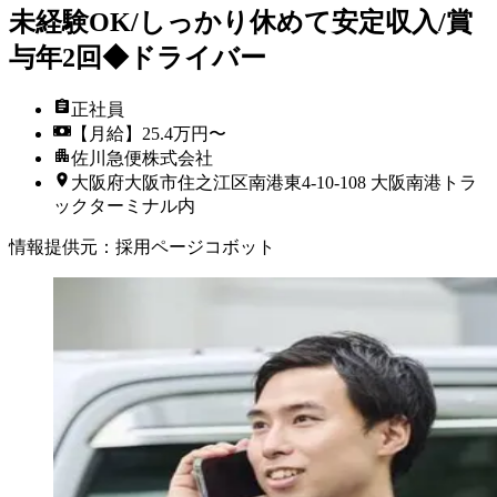
未経験OK/しっかり休めて安定収入/賞
与年2回◆ドライバー
正社員
【月給】25.4万円〜
佐川急便株式会社
大阪府大阪市住之江区南港東4-10-108 大阪南港トラ
ックターミナル内
情報提供元
：
採用ページコボット