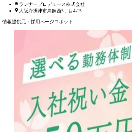
ランナープロデュース株式会社
大阪府摂津市鳥飼西5丁目4-15
情報提供元
：
採用ページコボット