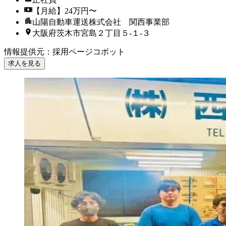
【月給】24万円〜
山陽自動車運送株式会社 関西事業部
大阪府茨木市宮島２丁目５‐１‐３
情報提供元
：
採用ページコボット
求人を見る