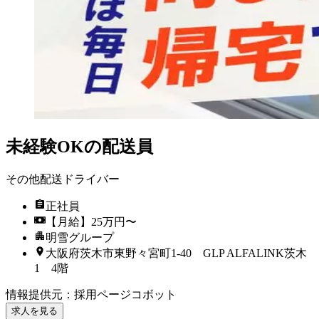
未経験OKの配送員
その他配送ドライバー
正社員
【月給】25万円〜
明雪グループ
大阪府茨木市東野々宮町1-40 GLP ALFALINK茨木
1 4階
情報提供元
：
採用ページコボット
求人を見る