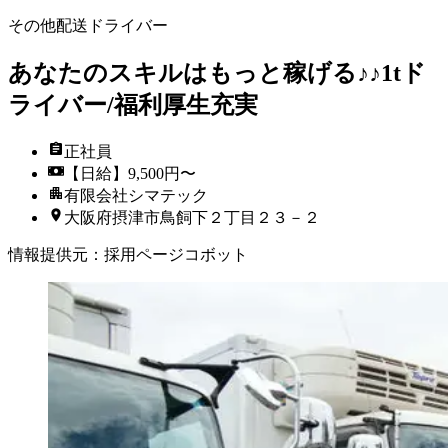
その他配送ドライバー
あなたのスキルはもっと稼げる♪♪1tド
ライバー/福利厚生充実
正社員
【日給】9,500円〜
有限会社シマテック
大阪府摂津市鳥飼下２丁目２３－２
情報提供元
：
採用ページコボット