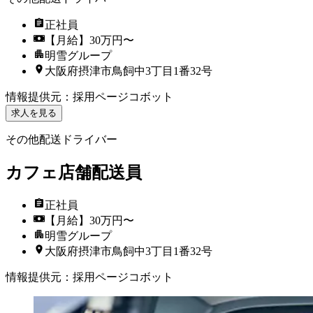
正社員
【月給】30万円〜
明雪グループ
大阪府摂津市鳥飼中3丁目1番32号
情報提供元
：
採用ページコボット
求人を見る
その他配送ドライバー
カフェ店舗配送員
正社員
【月給】30万円〜
明雪グループ
大阪府摂津市鳥飼中3丁目1番32号
情報提供元
：
採用ページコボット