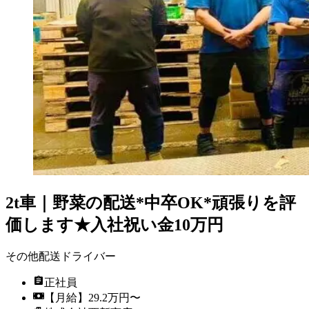
2t車｜野菜の配送*中卒OK*頑張りを評
価します★入社祝い金10万円
その他配送ドライバー
正社員
【月給】29.2万円〜