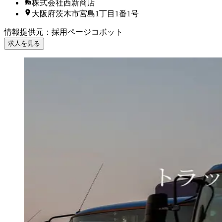
株式会社西新商店
大阪府茨木市宮島1丁目1番1号
情報提供元
：
採用ページコボット
求人を見る