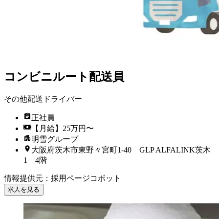
コンビニルート配送員
その他配送ドライバー
正社員
【月給】25万円〜
明雪グループ
大阪府茨木市東野々宮町1-40 GLP ALFALINK茨木
1 4階
情報提供元
：
採用ページコボット
求人を見る