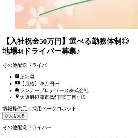
【入社祝金50万円】選べる勤務体制◎
地場4tドライバー募集♪
その他配送ドライバー
正社員
【月給】28万円〜
ランナープロデュース株式会社
大阪府摂津市鳥飼西5丁目4-15
情報提供元
：
採用ページコボット
求人を見る
その他配送ドライバー