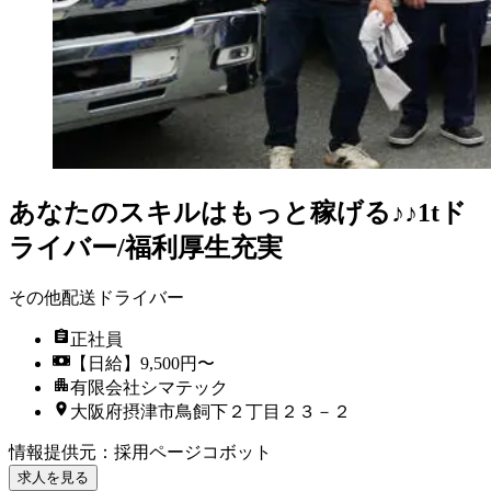
あなたのスキルはもっと稼げる♪♪1tド
ライバー/福利厚生充実
その他配送ドライバー
正社員
【日給】9,500円〜
有限会社シマテック
大阪府摂津市鳥飼下２丁目２３－２
情報提供元
：
採用ページコボット
求人を見る