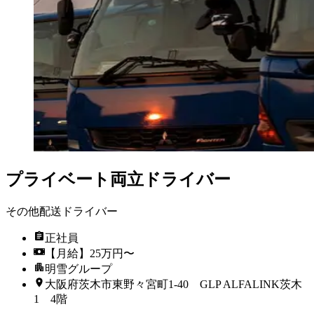
プライベート両立ドライバー
その他配送ドライバー
正社員
【月給】25万円〜
明雪グループ
大阪府茨木市東野々宮町1-40 GLP ALFALINK茨木
1 4階