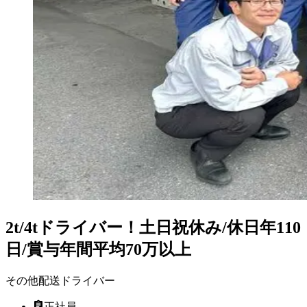
2t/4tドライバー！土日祝休み/休日年110
日/賞与年間平均70万以上
その他配送ドライバー
正社員