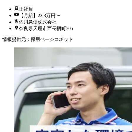
正社員
【月給】23.3万円〜
佐川急便株式会社
奈良県天理市西長柄町705
情報提供元
：
採用ページコボット