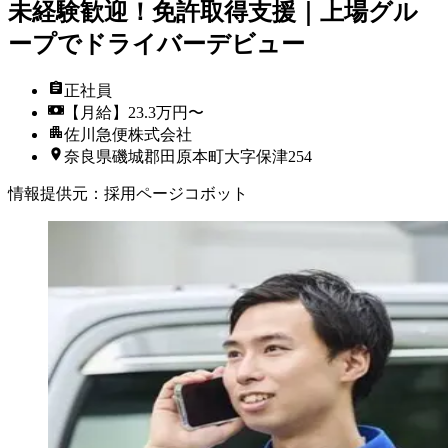
未経験歓迎！免許取得支援｜上場グル
ープでドライバーデビュー
正社員
【月給】23.3万円〜
佐川急便株式会社
奈良県磯城郡田原本町大字保津254
情報提供元
：
採用ページコボット