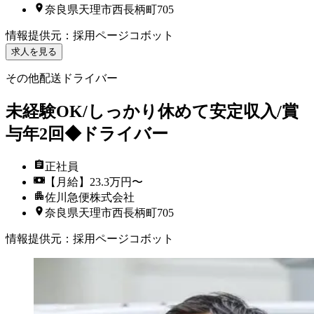
奈良県天理市西長柄町705
情報提供元
：
採用ページコボット
求人を見る
その他配送ドライバー
未経験OK/しっかり休めて安定収入/賞
与年2回◆ドライバー
正社員
【月給】23.3万円〜
佐川急便株式会社
奈良県天理市西長柄町705
情報提供元
：
採用ページコボット