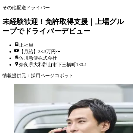
その他配送ドライバー
未経験歓迎！免許取得支援｜上場グル
ープでドライバーデビュー
正社員
【月給】23.3万円〜
佐川急便株式会社
奈良県大和郡山市下三橋町130-1
情報提供元
：
採用ページコボット