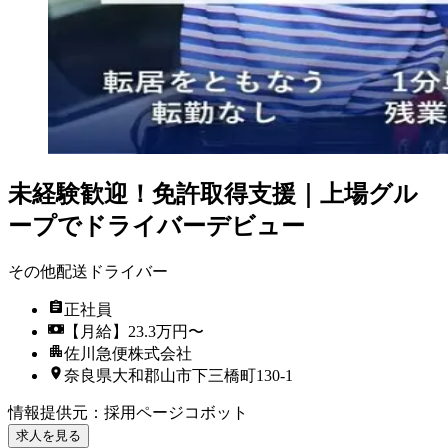
未経験歓迎！免許取得支援｜上場グル
ープでドライバーデビュー
その他配送ドライバー
正社員
【月給】23.3万円〜
佐川急便株式会社
奈良県大和郡山市下三橋町130-1
情報提供元
：
採用ページコボット
求人を見る