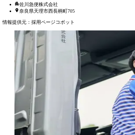
佐川急便株式会社
奈良県天理市西長柄町705
情報提供元
：
採用ページコボット