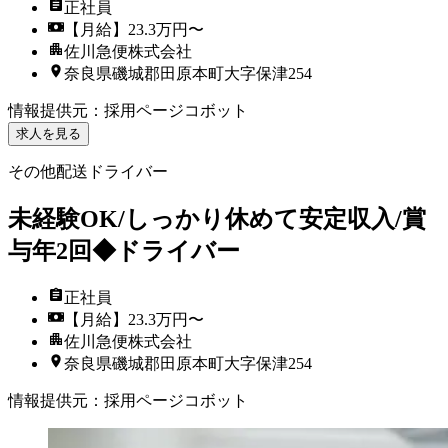
正社員
【月給】23.3万円〜
佐川急便株式会社
奈良県磯城郡田原本町大字保津254
情報提供元
：
採用ページコボット
求人を見る
その他配送ドライバー
未経験OK/しっかり休めて安定収入/賞
与年2回◆ドライバー
正社員
【月給】23.3万円〜
佐川急便株式会社
奈良県磯城郡田原本町大字保津254
情報提供元
：
採用ページコボット