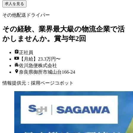
求人を見る
その他配送ドライバー
その経験、業界最大級の物流企業で活
かしませんか。賞与年2回
正社員
【月給】23.3万円〜
佐川急便株式会社
奈良県御所市城山台166-24
情報提供元
：
採用ページコボット