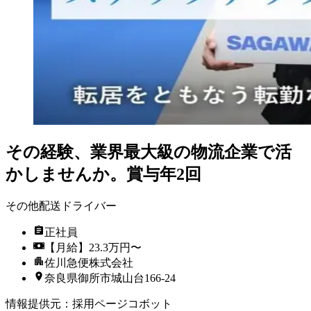
その経験、業界最大級の物流企業で活
かしませんか。賞与年2回
その他配送ドライバー
正社員
【月給】23.3万円〜
佐川急便株式会社
奈良県御所市城山台166-24
情報提供元
：
採用ページコボット