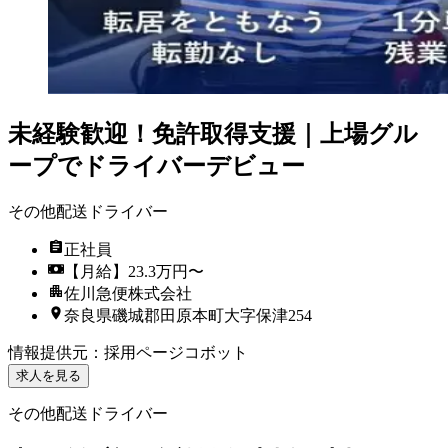
未経験歓迎！免許取得支援｜上場グル
ープでドライバーデビュー
その他配送ドライバー
正社員
【月給】23.3万円〜
佐川急便株式会社
奈良県磯城郡田原本町大字保津254
情報提供元
：
採用ページコボット
求人を見る
その他配送ドライバー