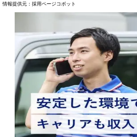
情報提供元
：
採用ページコボット