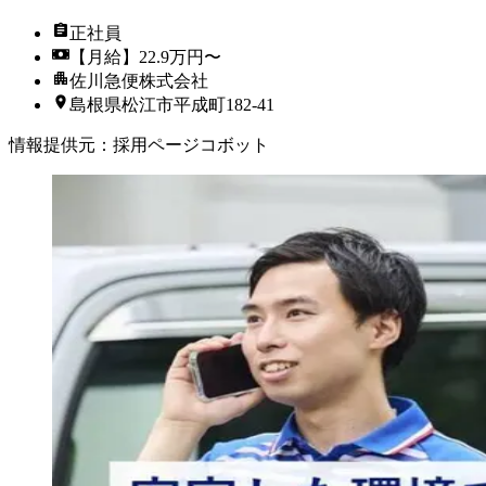
正社員
【月給】22.9万円〜
佐川急便株式会社
島根県松江市平成町182-41
情報提供元
：
採用ページコボット