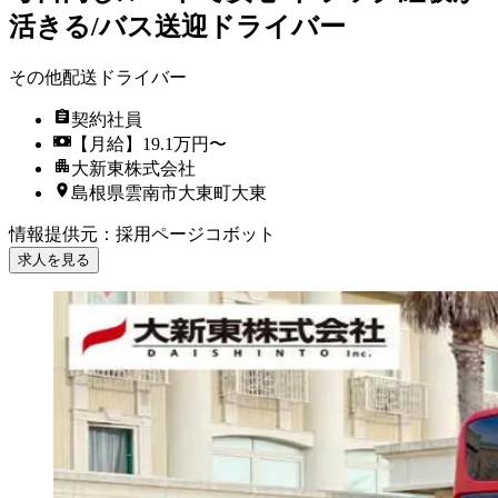
活きる/バス送迎ドライバー
その他配送ドライバー
契約社員
【月給】19.1万円〜
大新東株式会社
島根県雲南市大東町大東
情報提供元
：
採用ページコボット
求人を見る