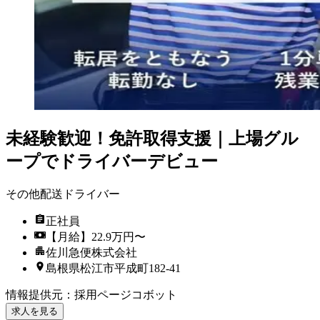
未経験歓迎！免許取得支援｜上場グル
ープでドライバーデビュー
その他配送ドライバー
正社員
【月給】22.9万円〜
佐川急便株式会社
島根県松江市平成町182-41
情報提供元
：
採用ページコボット
求人を見る