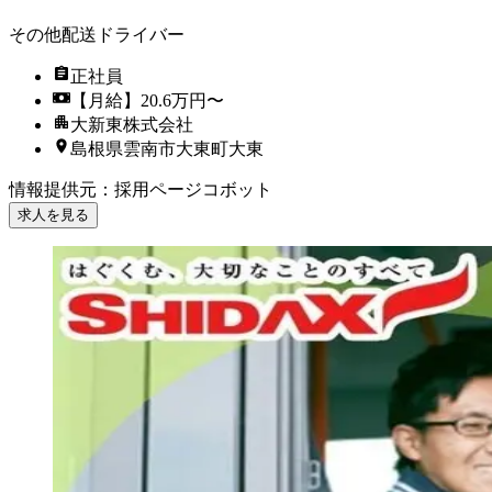
その他配送ドライバー
正社員
【月給】20.6万円〜
大新東株式会社
島根県雲南市大東町大東
情報提供元
：
採用ページコボット
求人を見る