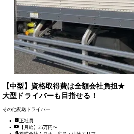
【中型】資格取得費は全額会社負担★
大型ドライバーも目指せる！
その他配送ドライバー
正社員
【月給】25万円〜
株式会社ムロオ 広島・山陰エリア