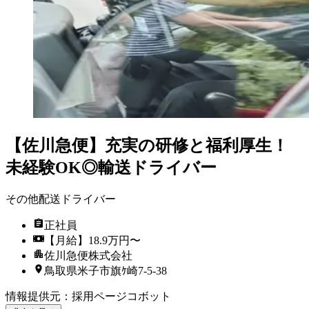
【佐川急便】充実の研修と福利厚生！
未経験OK◎輸送ドライバー
その他配送ドライバー
正社員
【月給】18.9万円〜
佐川急便株式会社
鳥取県米子市旗ｹ崎7-5-38
情報提供元
：
採用ページコボット