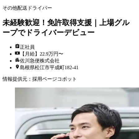
その他配送ドライバー
未経験歓迎！免許取得支援｜上場グル
ープでドライバーデビュー
正社員
【月給】22.9万円〜
佐川急便株式会社
島根県松江市平成町182-41
情報提供元
：
採用ページコボット