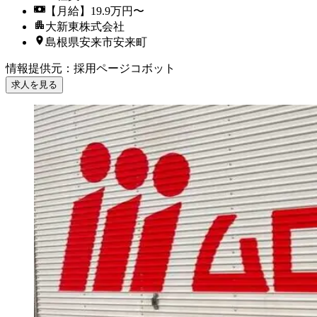
【月給】19.9万円〜
大新東株式会社
島根県安来市安来町
情報提供元
：
採用ページコボット
求人を見る