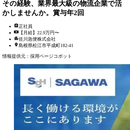
その経験、業界最大級の物流企業で活
かしませんか。賞与年2回
正社員
【月給】22.9万円〜
佐川急便株式会社
島根県松江市平成町182-41
情報提供元
：
採用ページコボット