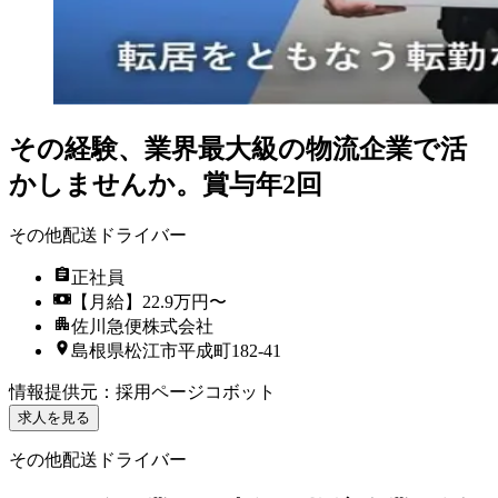
その経験、業界最大級の物流企業で活
かしませんか。賞与年2回
その他配送ドライバー
正社員
【月給】22.9万円〜
佐川急便株式会社
島根県松江市平成町182-41
情報提供元
：
採用ページコボット
求人を見る
その他配送ドライバー