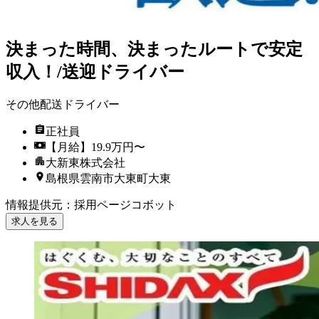
決まった時間、決まったルートで安定
収入！/送迎ドライバー
その他配送ドライバー
正社員
【月給】19.9万円〜
大新東株式会社
島根県雲南市大東町大東
情報提供元
：
採用ページコボット
求人を見る