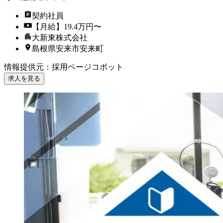
契約社員
【月給】19.4万円〜
大新東株式会社
島根県安来市安来町
情報提供元
：
採用ページコボット
求人を見る