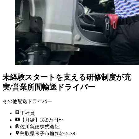
未経験スタートを支える研修制度が充
実/営業所間輸送ドライバー
その他配送ドライバー
正社員
【月給】18.9万円〜
佐川急便株式会社
鳥取県米子市旗ｹ崎7-5-38