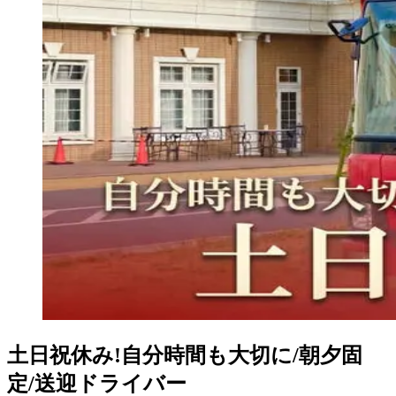
土日祝休み!自分時間も大切に/朝夕固
定/送迎ドライバー