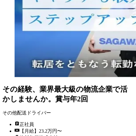
その経験、業界最大級の物流企業で活
かしませんか。賞与年2回
その他配送ドライバー
正社員
【月給】23.2万円〜