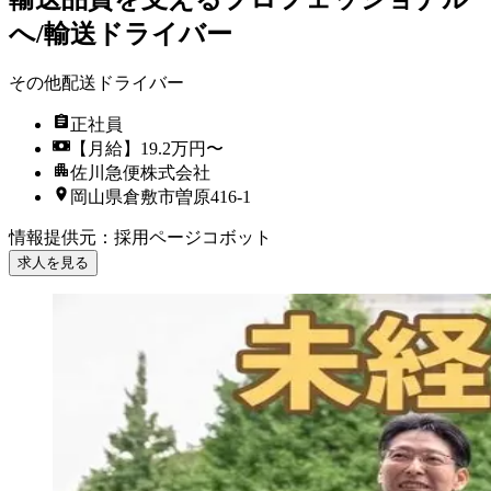
へ/輸送ドライバー
その他配送ドライバー
正社員
【月給】19.2万円〜
佐川急便株式会社
岡山県倉敷市曽原416-1
情報提供元
：
採用ページコボット
求人を見る