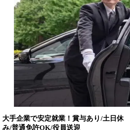
大手企業で安定就業！賞与あり/土日休
み/普通免許OK/役員送迎