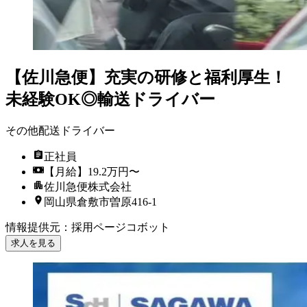
【佐川急便】充実の研修と福利厚生！
未経験OK◎輸送ドライバー
その他配送ドライバー
正社員
【月給】19.2万円〜
佐川急便株式会社
岡山県倉敷市曽原416-1
情報提供元
：
採用ページコボット
求人を見る