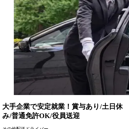
大手企業で安定就業！賞与あり/土日休
み/普通免許OK/役員送迎
その他配送ドライバー