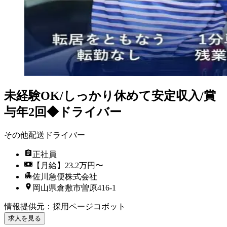
未経験OK/しっかり休めて安定収入/賞
与年2回◆ドライバー
その他配送ドライバー
正社員
【月給】23.2万円〜
佐川急便株式会社
岡山県倉敷市曽原416-1
情報提供元
：
採用ページコボット
求人を見る