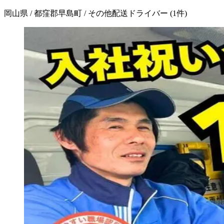
岡山県 / 都窪郡早島町 / その他配送ドライバー
(
1
件)