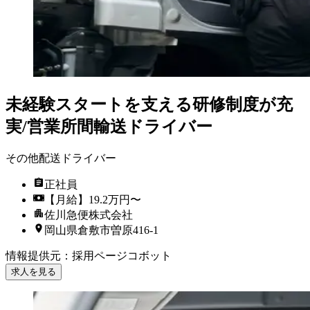
未経験スタートを支える研修制度が充
実/営業所間輸送ドライバー
その他配送ドライバー
正社員
【月給】19.2万円〜
佐川急便株式会社
岡山県倉敷市曽原416-1
情報提供元
：
採用ページコボット
求人を見る