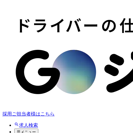
採用ご担当者様はこちら
求人検索
メニュー