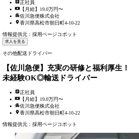
正社員
【月給】19.0万円〜
佐川急便株式会社
香川県高松市朝日町4-10-22
情報提供元
：
採用ページコボット
求人を見る
その他配送ドライバー
【佐川急便】充実の研修と福利厚生！
未経験OK◎輸送ドライバー
正社員
【月給】19.0万円〜
佐川急便株式会社
香川県高松市朝日町4-10-22
情報提供元
：
採用ページコボット