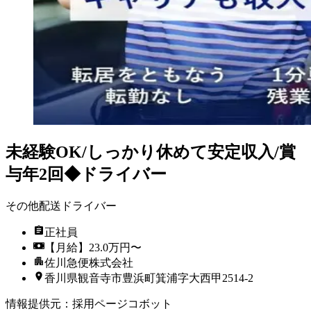
未経験OK/しっかり休めて安定収入/賞
与年2回◆ドライバー
その他配送ドライバー
正社員
【月給】23.0万円〜
佐川急便株式会社
香川県観音寺市豊浜町箕浦字大西甲2514-2
情報提供元
：
採用ページコボット