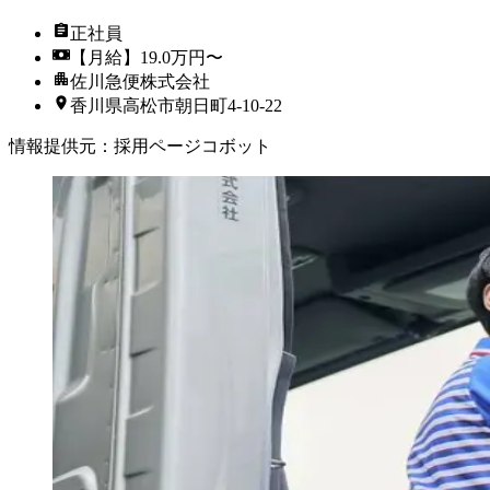
正社員
【月給】19.0万円〜
佐川急便株式会社
香川県高松市朝日町4-10-22
情報提供元
：
採用ページコボット