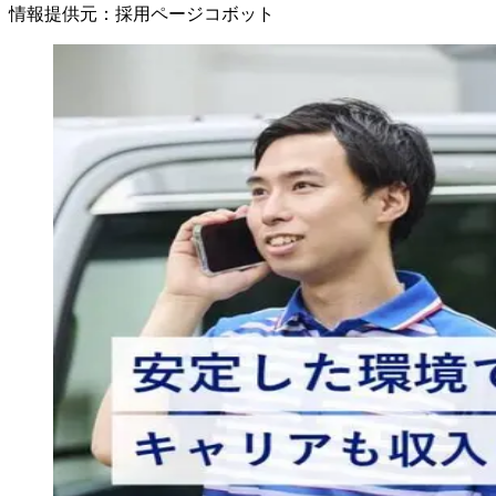
情報提供元
：
採用ページコボット