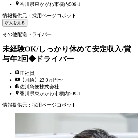
香川県東かがわ市横内509-1
情報提供元
：
採用ページコボット
求人を見る
その他配送ドライバー
未経験OK/しっかり休めて安定収入/賞
与年2回◆ドライバー
正社員
【月給】23.0万円〜
佐川急便株式会社
香川県東かがわ市横内509-1
情報提供元
：
採用ページコボット