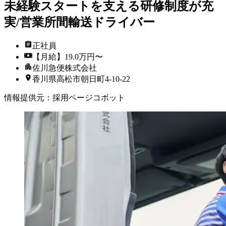
未経験スタートを支える研修制度が充
実/営業所間輸送ドライバー
正社員
【月給】19.0万円〜
佐川急便株式会社
香川県高松市朝日町4-10-22
情報提供元
：
採用ページコボット