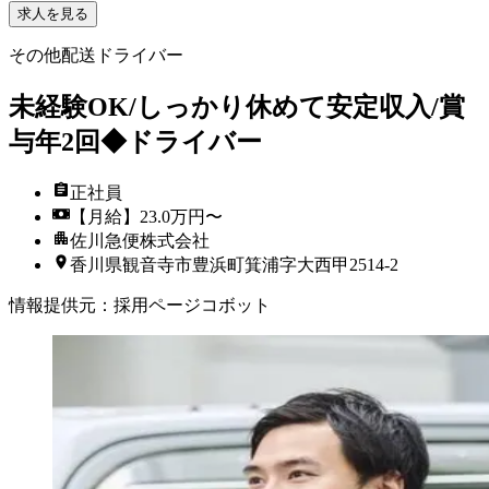
求人を見る
その他配送ドライバー
未経験OK/しっかり休めて安定収入/賞
与年2回◆ドライバー
正社員
【月給】23.0万円〜
佐川急便株式会社
香川県観音寺市豊浜町箕浦字大西甲2514-2
情報提供元
：
採用ページコボット