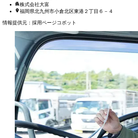
株式会社大富
福岡県北九州市小倉北区東港２丁目６－４
情報提供元
：
採用ページコボット