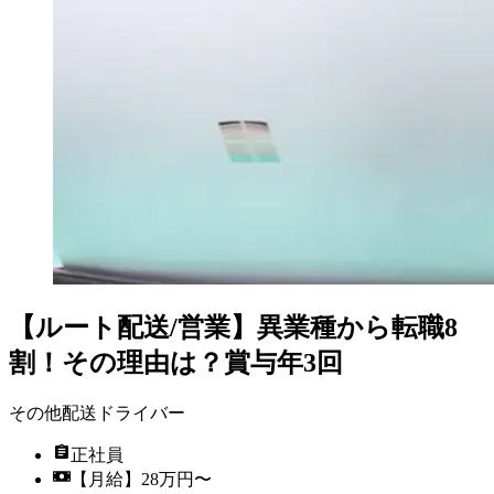
【ルート配送/営業】異業種から転職8
割！その理由は？賞与年3回
その他配送ドライバー
正社員
【月給】28万円〜