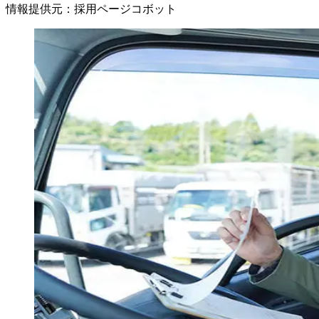
情報提供元
：
採用ページコボット