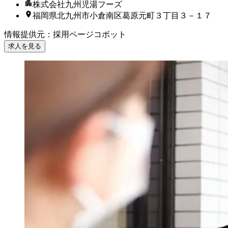
株式会社九州児湯フーズ
福岡県北九州市小倉南区葛原元町３丁目３－１７
情報提供元
：
採用ページコボット
求人を見る