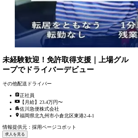
未経験歓迎！免許取得支援｜上場グル
ープでドライバーデビュー
その他配送ドライバー
正社員
【月給】23.4万円〜
佐川急便株式会社
福岡県北九州市小倉北区東港2-4-1
情報提供元
：
採用ページコボット
求人を見る