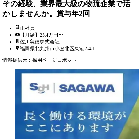
その経験、業界最大級の物流企業で活
かしませんか。賞与年2回
正社員
【月給】23.4万円〜
佐川急便株式会社
福岡県北九州市小倉北区東港2-4-1
情報提供元
：
採用ページコボット