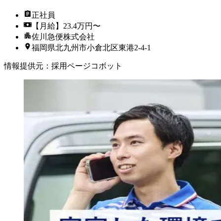
正社員
【月給】23.4万円〜
佐川急便株式会社
福岡県北九州市小倉北区東港2-4-1
情報提供元
：
採用ページコボット