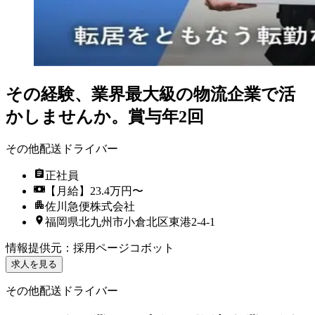
その経験、業界最大級の物流企業で活
かしませんか。賞与年2回
その他配送ドライバー
正社員
【月給】23.4万円〜
佐川急便株式会社
福岡県北九州市小倉北区東港2-4-1
情報提供元
：
採用ページコボット
求人を見る
その他配送ドライバー