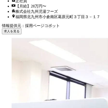
正社員
【月給】28万円〜
株式会社九州児湯フーズ
福岡県北九州市小倉南区葛原元町３丁目３－１７
情報提供元
：
採用ページコボット
求人を見る