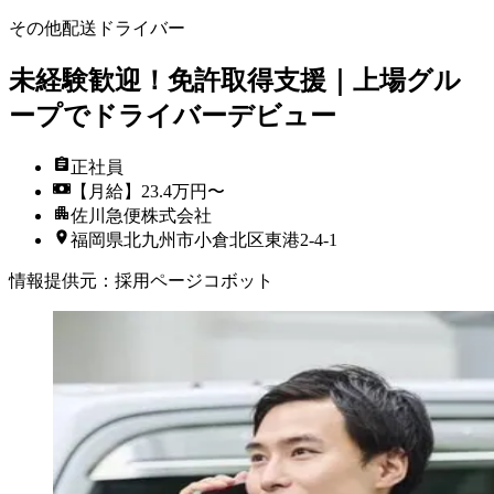
その他配送ドライバー
未経験歓迎！免許取得支援｜上場グル
ープでドライバーデビュー
正社員
【月給】23.4万円〜
佐川急便株式会社
福岡県北九州市小倉北区東港2-4-1
情報提供元
：
採用ページコボット