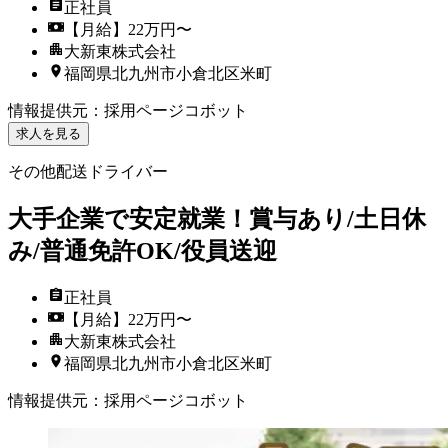
正社員
【月給】22万円〜
大新東株式会社
福岡県北九州市小倉北区米町
情報提供元
：
採用ページコボット
求人を見る
その他配送ドライバー
大手企業で安定就業！賞与あり/土日休
み/普通免許OK/役員送迎
正社員
【月給】22万円〜
大新東株式会社
福岡県北九州市小倉北区米町
情報提供元
：
採用ページコボット