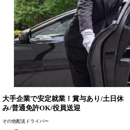
大手企業で安定就業！賞与あり/土日休
み/普通免許OK/役員送迎
その他配送ドライバー