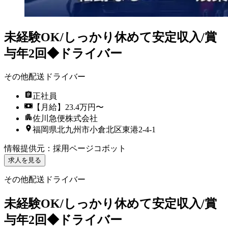
未経験OK/しっかり休めて安定収入/賞
与年2回◆ドライバー
その他配送ドライバー
正社員
【月給】23.4万円〜
佐川急便株式会社
福岡県北九州市小倉北区東港2-4-1
情報提供元
：
採用ページコボット
求人を見る
その他配送ドライバー
未経験OK/しっかり休めて安定収入/賞
与年2回◆ドライバー