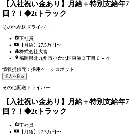
【入社祝い金あり】月給＋特別支給年7
回？！◆2tトラック
その他配送ドライバー
正社員
【月給】27.5万円〜
株式会社大富
福岡県北九州市小倉北区東港２丁目６－４
情報提供元
：
採用ページコボット
求人を見る
その他配送ドライバー
【入社祝い金あり】月給＋特別支給年7
回？！◆2tトラック
正社員
【月給】27.5万円〜