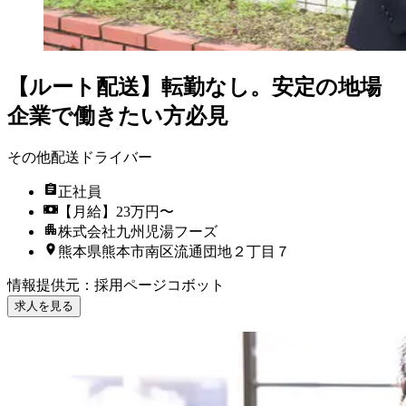
【ルート配送】転勤なし。安定の地場
企業で働きたい方必見
その他配送ドライバー
正社員
【月給】23万円〜
株式会社九州児湯フーズ
熊本県熊本市南区流通団地２丁目７
情報提供元
：
採用ページコボット
求人を見る