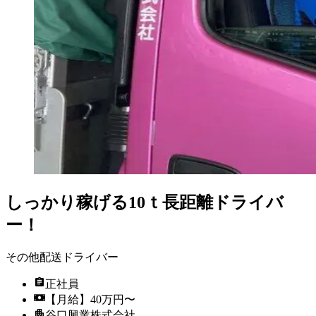
しっかり稼げる10ｔ長距離ドライバ
ー！
その他配送ドライバー
正社員
【月給】40万円〜
谷口興業株式会社