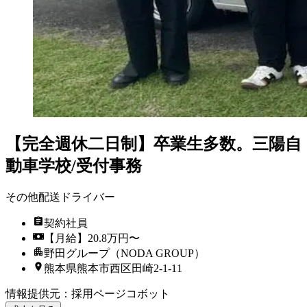
【完全週休二日制】卒業生多数。三陽自
動車学校/受付事務
その他配送ドライバー
契約社員
【月給】20.8万円〜
野田グループ（NODA GROUP）
熊本県熊本市西区田崎2-1-11
情報提供元
：
採用ページコボット