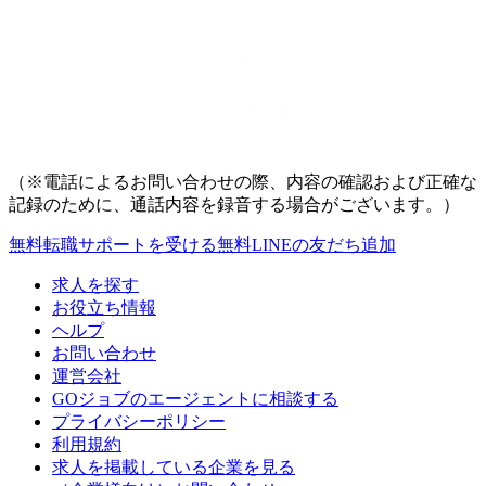
（※電話によるお問い合わせの際、内容の確認および正確な
記録のために、通話内容を録音する場合がございます。）
無料
転職サポートを受ける
無料
LINEの友だち追加
求人を探す
お役立ち情報
ヘルプ
お問い合わせ
運営会社
GOジョブのエージェントに相談する
プライバシーポリシー
利用規約
求人を掲載している企業を見る