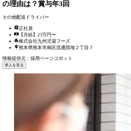
の理由は？賞与年3回
その他配送ドライバー
正社員
【月給】23万円〜
株式会社九州児湯フーズ
熊本県熊本市南区流通団地２丁目７
情報提供元
：
採用ページコボット
求人を見る