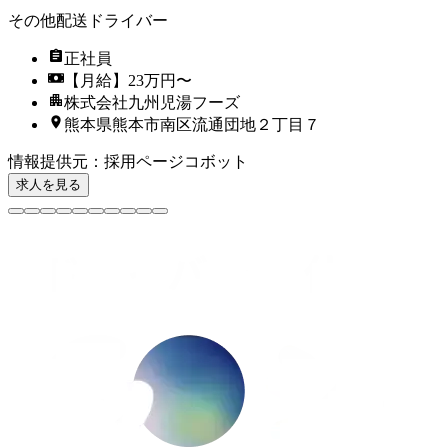
その他配送ドライバー
正社員
【月給】23万円〜
株式会社九州児湯フーズ
熊本県熊本市南区流通団地２丁目７
情報提供元
：
採用ページコボット
求人を見る