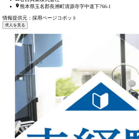
熊本県玉名郡長洲町清源寺字中道下766-1
情報提供元
：
採用ページコボット
求人を見る