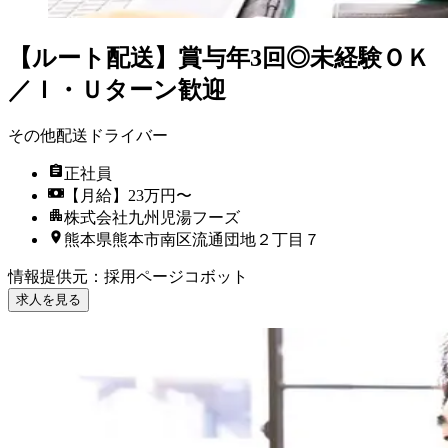
【ルート配送】賞与年3回◎未経験ＯＫ
／Ｉ・Ｕターン歓迎
その他配送ドライバー
正社員
【月給】23万円〜
株式会社九州児湯フーズ
熊本県熊本市南区流通団地２丁目７
情報提供元
：
採用ページコボット
求人を見る