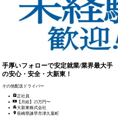
手厚いフォローで安定就業/業界最大手
の安心・安全・大新東！
その他配送ドライバー
正社員
【月給】25万円〜
大新東株式会社
長崎県諫早市津久葉町