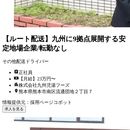
【ルート配送】九州に9拠点展開する安
定地場企業/転勤なし
その他配送ドライバー
正社員
【月給】23万円〜
株式会社九州児湯フーズ
熊本県熊本市南区流通団地２丁目７
情報提供元
：
採用ページコボット
求人を見る