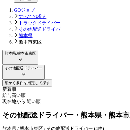
GOジョブ
すべての求人
トラックドライバー
その他配送ドライバー
熊本県
熊本市東区
熊本県,熊本市東区
その他配送ドライバー
細かく条件を指定して探す
新着順
給与高い順
現在地から 近い順
その他配送ドライバー・熊本県・熊本市
熊本県 / 熊本市東区 / その他配送ドライバー
(
4
件)