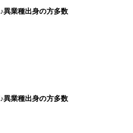
♪異業種出身の方多数
♪異業種出身の方多数