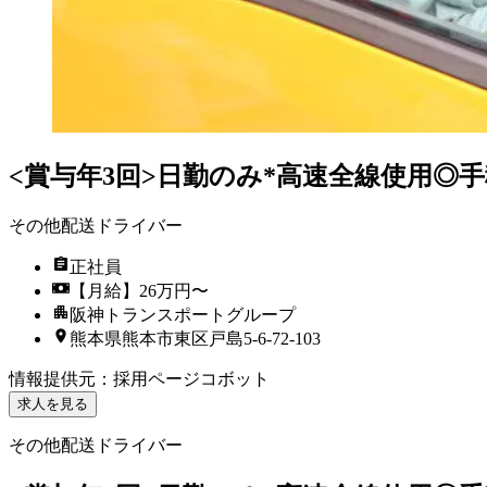
<賞与年3回>日勤のみ*高速全線使用◎手
その他配送ドライバー
正社員
【月給】26万円〜
阪神トランスポートグループ
熊本県熊本市東区戸島5-6-72-103
情報提供元
：
採用ページコボット
求人を見る
その他配送ドライバー