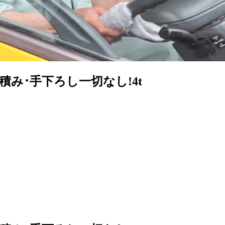
積み･手下ろし一切なし!4t