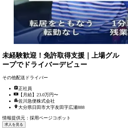
未経験歓迎！免許取得支援｜上場グル
ープでドライバーデビュー
その他配送ドライバー
正社員
【月給】23.0万円〜
佐川急便株式会社
大分県日田市大字友田字広瀬888
情報提供元
：
採用ページコボット
求人を見る