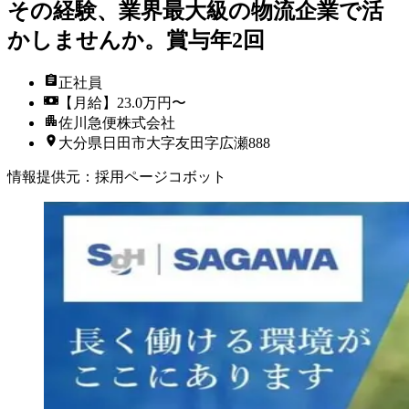
その経験、業界最大級の物流企業で活
かしませんか。賞与年2回
正社員
【月給】23.0万円〜
佐川急便株式会社
大分県日田市大字友田字広瀬888
情報提供元
：
採用ページコボット