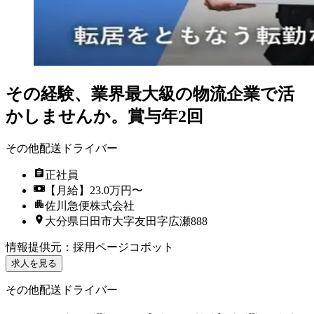
その経験、業界最大級の物流企業で活
かしませんか。賞与年2回
その他配送ドライバー
正社員
【月給】23.0万円〜
佐川急便株式会社
大分県日田市大字友田字広瀬888
情報提供元
：
採用ページコボット
求人を見る
その他配送ドライバー