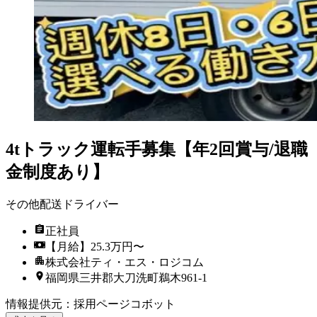
4tトラック運転手募集【年2回賞与/退職
金制度あり】
その他配送ドライバー
正社員
【月給】25.3万円〜
株式会社ティ・エス・ロジコム
福岡県三井郡大刀洗町鵜木961-1
情報提供元
：
採用ページコボット