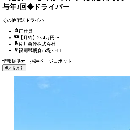
与年2回◆ドライバー
その他配送ドライバー
正社員
【月給】23.4万円〜
佐川急便株式会社
福岡県朝倉市堤754-1
情報提供元
：
採用ページコボット
求人を見る