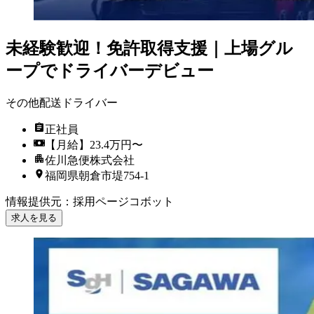
未経験歓迎！免許取得支援｜上場グル
ープでドライバーデビュー
その他配送ドライバー
正社員
【月給】23.4万円〜
佐川急便株式会社
福岡県朝倉市堤754-1
情報提供元
：
採用ページコボット
求人を見る