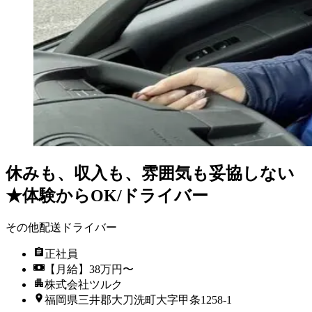
休みも、収入も、雰囲気も妥協しない
★体験からOK/ドライバー
その他配送ドライバー
正社員
【月給】38万円〜
株式会社ツルク
福岡県三井郡大刀洗町大字甲条1258‐1