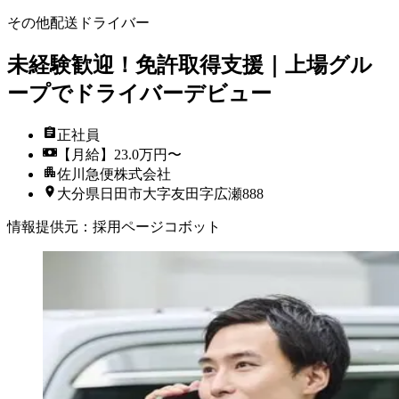
その他配送ドライバー
未経験歓迎！免許取得支援｜上場グル
ープでドライバーデビュー
正社員
【月給】23.0万円〜
佐川急便株式会社
大分県日田市大字友田字広瀬888
情報提供元
：
採用ページコボット