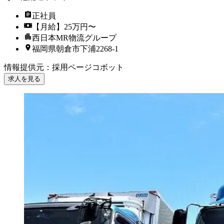
正社員
【月給】25万円〜
西日本MR物流グループ
福岡県朝倉市下浦2268-1
情報提供元
：
採用ページコボット
求人を見る