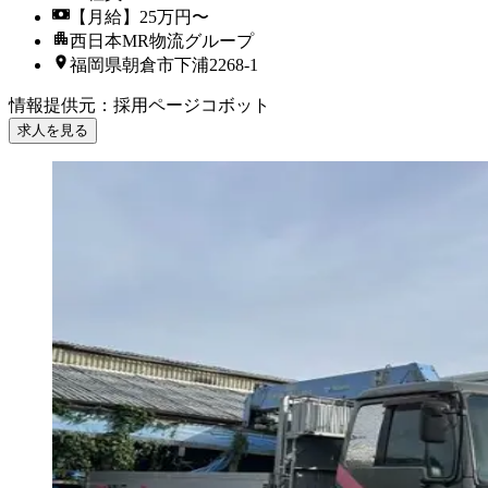
【月給】25万円〜
西日本MR物流グループ
福岡県朝倉市下浦2268-1
情報提供元
：
採用ページコボット
求人を見る