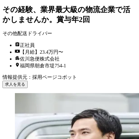
その経験、業界最大級の物流企業で活
かしませんか。賞与年2回
その他配送ドライバー
正社員
【月給】23.4万円〜
佐川急便株式会社
福岡県朝倉市堤754-1
情報提供元
：
採用ページコボット
求人を見る