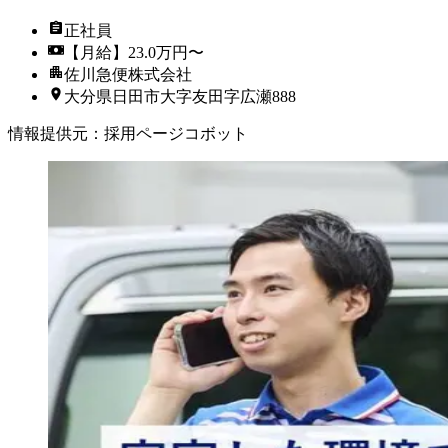
正社員
【月給】23.0万円〜
佐川急便株式会社
大分県日田市大字友田字広瀬888
情報提供元
：
採用ページコボット