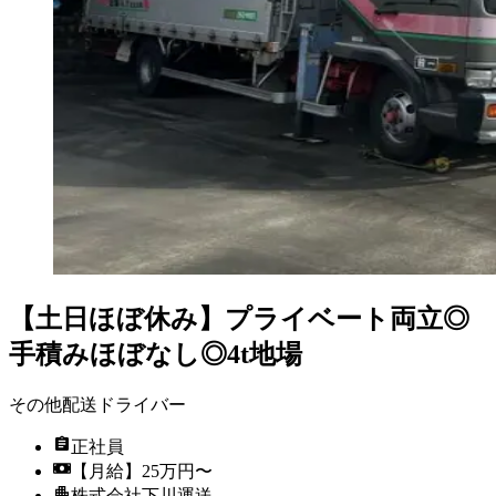
【土日ほぼ休み】プライベート両立◎
手積みほぼなし◎4t地場
その他配送ドライバー
正社員
【月給】25万円〜
株式会社下川運送