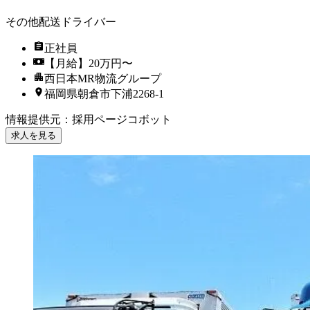
その他配送ドライバー
正社員
【月給】20万円〜
西日本MR物流グループ
福岡県朝倉市下浦2268-1
情報提供元
：
採用ページコボット
求人を見る