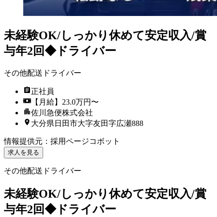
未経験OK/しっかり休めて安定収入/賞
与年2回◆ドライバー
その他配送ドライバー
正社員
【月給】23.0万円〜
佐川急便株式会社
大分県日田市大字友田字広瀬888
情報提供元
：
採用ページコボット
求人を見る
その他配送ドライバー
未経験OK/しっかり休めて安定収入/賞
与年2回◆ドライバー