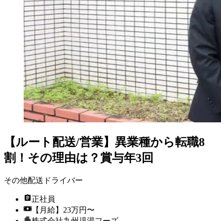
【ルート配送/営業】異業種から転職8
割！その理由は？賞与年3回
その他配送ドライバー
正社員
【月給】23万円〜
株式会社九州児湯フーズ