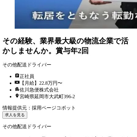
その経験、業界最大級の物流企業で活
かしませんか。賞与年2回
その他配送ドライバー
正社員
【月給】22.8万円〜
佐川急便株式会社
宮崎県延岡市大武町396-2
情報提供元
：
採用ページコボット
求人を見る
その他配送ドライバー