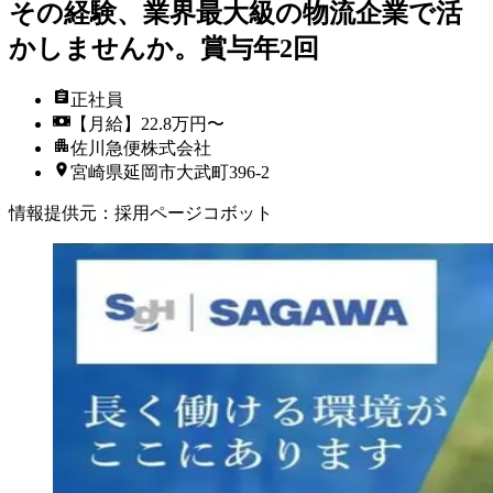
その経験、業界最大級の物流企業で活
かしませんか。賞与年2回
正社員
【月給】22.8万円〜
佐川急便株式会社
宮崎県延岡市大武町396-2
情報提供元
：
採用ページコボット