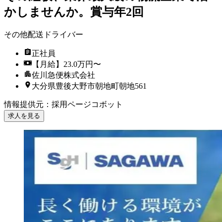
かしませんか。賞与年2回
その他配送ドライバー
正社員
【月給】23.0万円〜
佐川急便株式会社
大分県豊後大野市朝地町朝地561
情報提供元
：
採用ページコボット
求人を見る