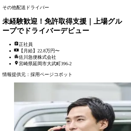
その他配送ドライバー
未経験歓迎！免許取得支援｜上場グル
ープでドライバーデビュー
正社員
【月給】22.8万円〜
佐川急便株式会社
宮崎県延岡市大武町396-2
情報提供元
：
採用ページコボット