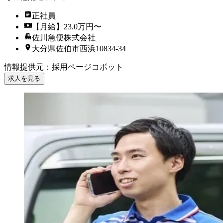
正社員
【月給】23.0万円〜
佐川急便株式会社
大分県佐伯市西浜10834-34
情報提供元
：
採用ページコボット
求人を見る