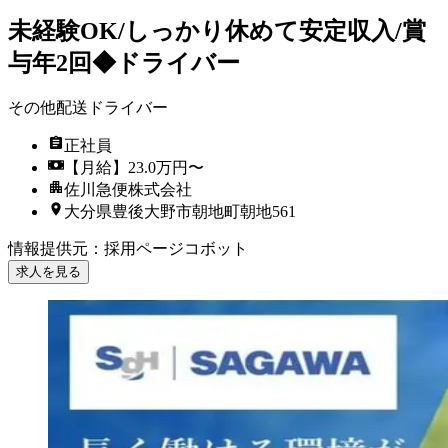
未経験OK/しっかり休めて安定収入/賞
与年2回◆ドライバー
その他配送ドライバー
正社員
【月給】23.0万円〜
佐川急便株式会社
大分県豊後大野市朝地町朝地561
情報提供元
：
採用ページコボット
求人を見る