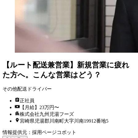
【ルート配送兼営業】新規営業に疲れ
た方へ。こんな営業はどう？
その他配送ドライバー
正社員
【月給】23万円〜
株式会社九州児湯フーズ
宮崎県児湯郡川南町大字川南19912番地5
情報提供元
：
採用ページコボット