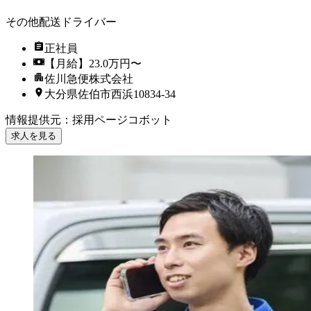
その他配送ドライバー
正社員
【月給】23.0万円〜
佐川急便株式会社
大分県佐伯市西浜10834-34
情報提供元
：
採用ページコボット
求人を見る