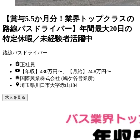
【賞与5.5か月分！業界トップクラスの
路線バスドライバー】年間最大20日の
特定休暇／未経験者活躍中
路線バスドライバー
正社員
【年収】430万円〜、【月給】24.8万円〜
国際興業株式会社 (鳩ケ谷営業所)
埼玉県川口市大字赤山184
求人を見る