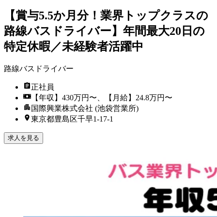
【賞与5.5か月分！業界トップクラスの
路線バスドライバー】年間最大20日の
特定休暇／未経験者活躍中
路線バスドライバー
正社員
【年収】430万円〜、【月給】24.8万円〜
国際興業株式会社 (池袋営業所)
東京都豊島区千早1-17-1
求人を見る