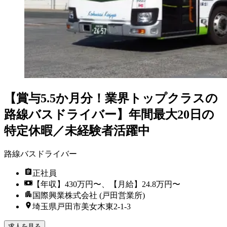
【賞与5.5か月分！業界トップクラスの
路線バスドライバー】年間最大20日の
特定休暇／未経験者活躍中
路線バスドライバー
正社員
【年収】430万円〜、【月給】24.8万円〜
国際興業株式会社 (戸田営業所)
埼玉県戸田市美女木東2-1-3
求人を見る