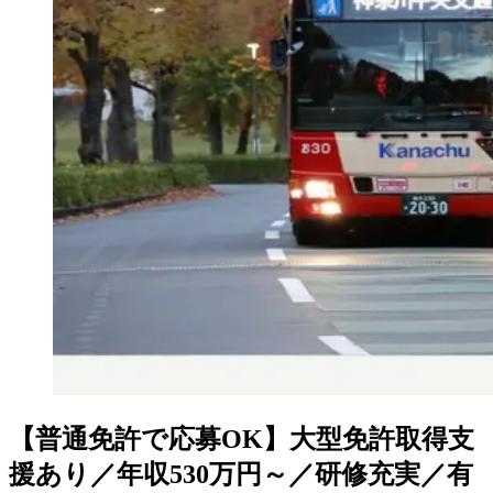
【普通免許で応募OK】大型免許取得支
援あり／年収530万円～／研修充実／有