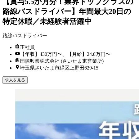
【賞与5.5か月分！業界トップクラスの
路線バスドライバー】年間最大20日の
特定休暇／未経験者活躍中
路線バスドライバー
正社員
【年収】430万円〜、【月給】24.8万円〜
国際興業株式会社 (さいたま東営業所)
埼玉県さいたま市緑区上野田629-15
求人を見る