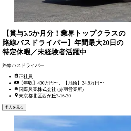
【賞与5.5か月分！業界トップクラスの
路線バスドライバー】年間最大20日の
特定休暇／未経験者活躍中
路線バスドライバー
正社員
【年収】430万円〜、【月給】24.8万円〜
国際興業株式会社 (赤羽営業所)
東京都北区西が丘3-16-30
求人を見る