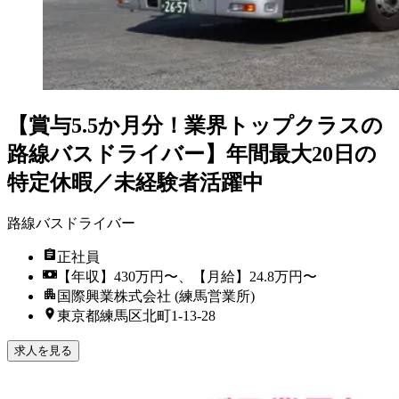
【賞与5.5か月分！業界トップクラスの
路線バスドライバー】年間最大20日の
特定休暇／未経験者活躍中
路線バスドライバー
正社員
【年収】430万円〜、【月給】24.8万円〜
国際興業株式会社 (練馬営業所)
東京都練馬区北町1-13-28
求人を見る