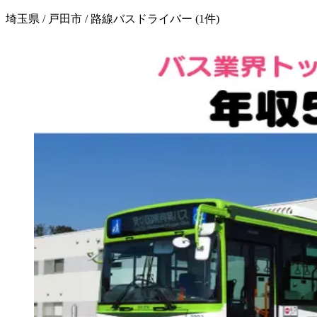
埼玉県 / 戸田市 / 路線バスドライバー
(
1
件)