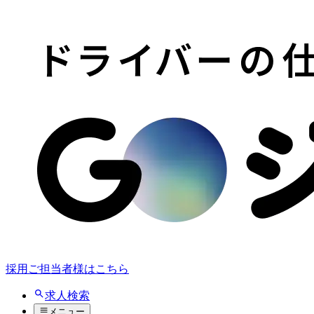
採用ご担当者様はこちら
求人検索
メニュー