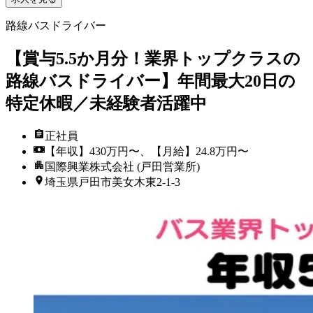
路線バスドライバー
【賞与5.5か月分！業界トップクラスの
路線バスドライバー】年間最大20日の
特定休暇／未経験者活躍中
正社員
【年収】430万円〜、【月給】24.8万円〜
国際興業株式会社 (戸田営業所)
埼玉県戸田市美女木東2-1-3