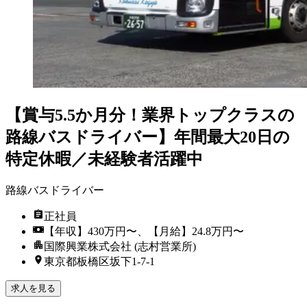
【賞与5.5か月分！業界トップクラスの
路線バスドライバー】年間最大20日の
特定休暇／未経験者活躍中
路線バスドライバー
正社員
【年収】430万円〜、【月給】24.8万円〜
国際興業株式会社 (志村営業所)
東京都板橋区坂下1-7-1
求人を見る