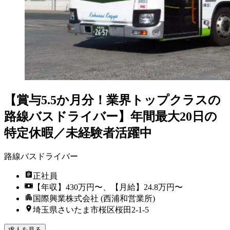
【賞与5.5か月分！業界トップクラスの
路線バスドライバー】年間最大20日の
特定休暇／未経験者活躍中
路線バスドライバー
正社員
【年収】430万円〜、【月給】24.8万円〜
国際興業株式会社 (西浦和営業所)
埼玉県さいたま市桜区桜田2-1-5
求人を見る