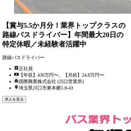
【賞与5.5か月分！業界トップクラスの
路線バスドライバー】年間最大20日の
特定休暇／未経験者活躍中
路線バスドライバー
正社員
【年収】430万円〜、【月給】24.8万円〜
国際興業株式会社 (川口営業所)
埼玉県川口市東本郷1-9-43
求人を見る