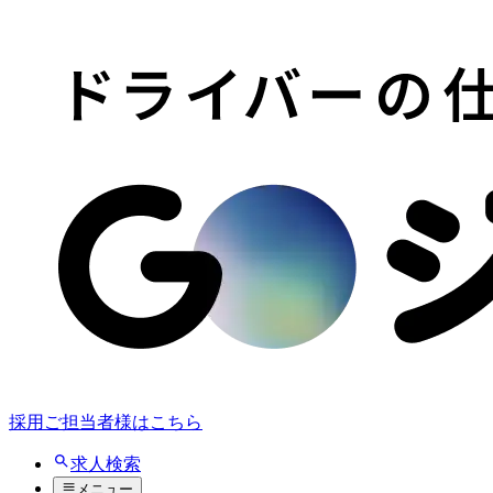
採用ご担当者様はこちら
求人検索
メニュー