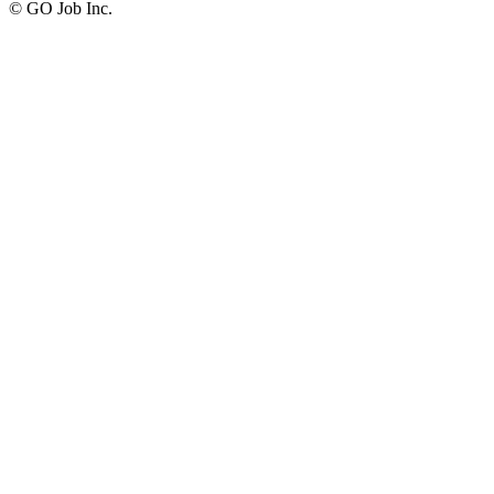
© GO Job Inc.