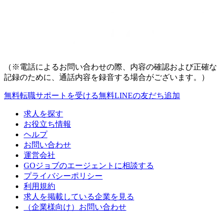
（※電話によるお問い合わせの際、内容の確認および正確な
記録のために、通話内容を録音する場合がございます。）
無料
転職サポートを受ける
無料
LINEの友だち追加
求人を探す
お役立ち情報
ヘルプ
お問い合わせ
運営会社
GOジョブのエージェントに相談する
プライバシーポリシー
利用規約
求人を掲載している企業を見る
（企業様向け）お問い合わせ