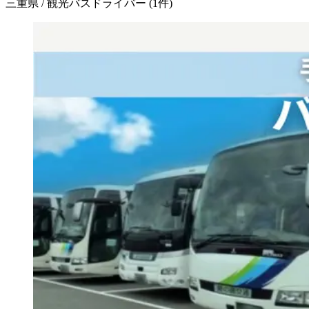
三重県 / 観光バスドライバー
(
1
件)