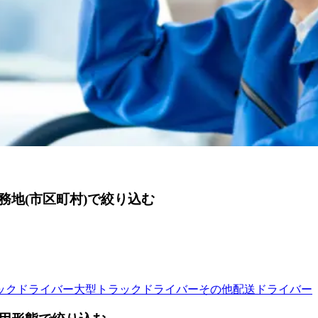
地(市区町村)で絞り込む
ックドライバー
大型トラックドライバー
その他配送ドライバー