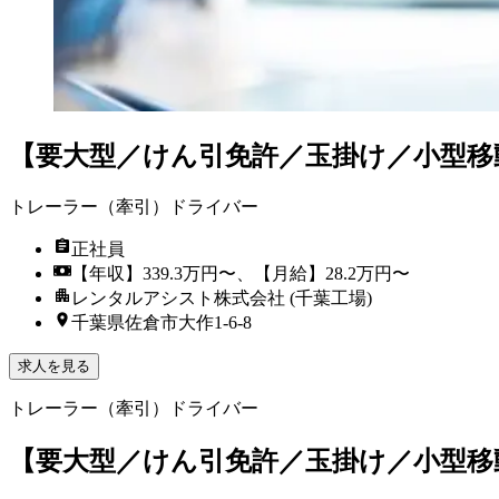
【要大型／けん引免許／玉掛け／小型移
トレーラー（牽引）ドライバー
正社員
【年収】339.3万円〜、【月給】28.2万円〜
レンタルアシスト株式会社 (千葉工場)
千葉県佐倉市大作1-6-8
求人を見る
トレーラー（牽引）ドライバー
【要大型／けん引免許／玉掛け／小型移