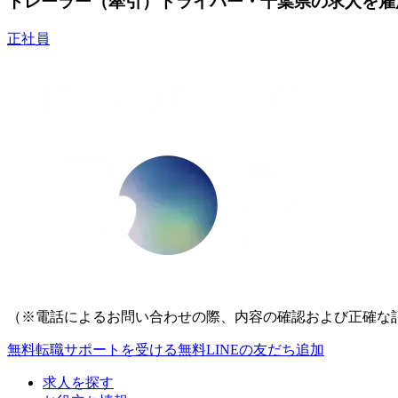
トレーラー（牽引）ドライバー・千葉県の求人を雇
正社員
（※電話によるお問い合わせの際、内容の確認および正確な
無料
転職サポートを受ける
無料
LINEの友だち追加
求人を探す