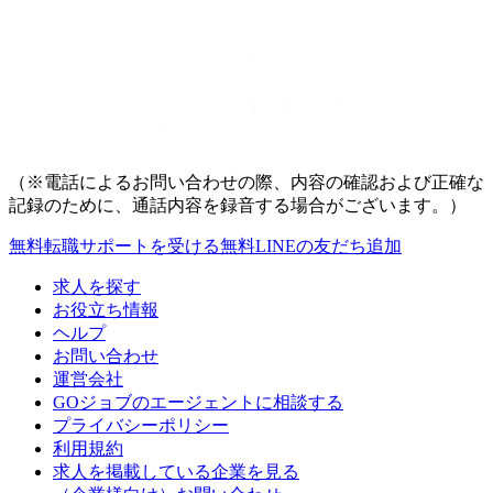
（※電話によるお問い合わせの際、内容の確認および正確な
記録のために、通話内容を録音する場合がございます。）
無料
転職サポートを受ける
無料
LINEの友だち追加
求人を探す
お役立ち情報
ヘルプ
お問い合わせ
運営会社
GOジョブのエージェントに相談する
プライバシーポリシー
利用規約
求人を掲載している企業を見る