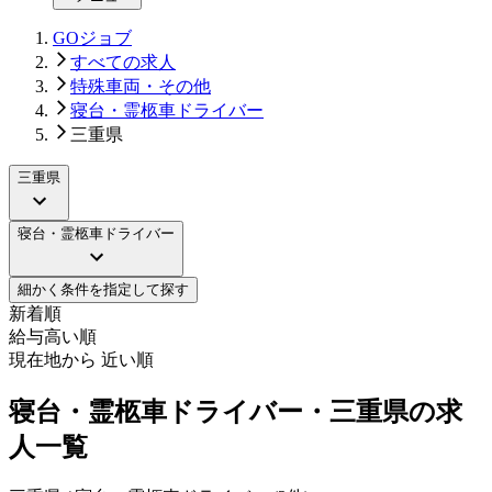
GOジョブ
すべての求人
特殊車両・その他
寝台・霊柩車ドライバー
三重県
三重県
寝台・霊柩車ドライバー
細かく条件を指定して探す
新着順
給与高い順
現在地から 近い順
寝台・霊柩車ドライバー・三重県の求
人一覧