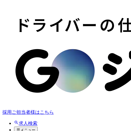
採用ご担当者様はこちら
求人検索
メニュー