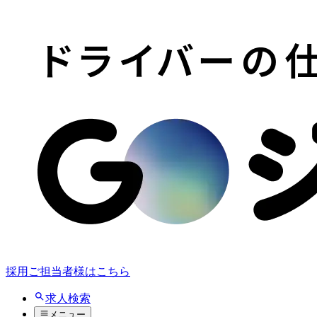
採用ご担当者様はこちら
求人検索
メニュー