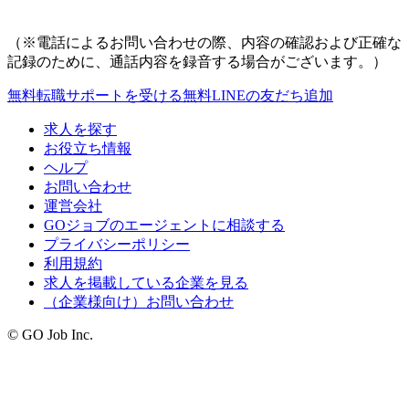
（※電話によるお問い合わせの際、内容の確認および正確な
記録のために、通話内容を録音する場合がございます。）
無料
転職サポートを受ける
無料
LINEの友だち追加
求人を探す
お役立ち情報
ヘルプ
お問い合わせ
運営会社
GOジョブのエージェントに相談する
プライバシーポリシー
利用規約
求人を掲載している企業を見る
（企業様向け）お問い合わせ
© GO Job Inc.