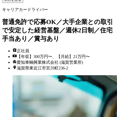
キャリアカードライバー
普通免許で応募OK／大手企業との取引
で安定した経営基盤／週休2日制／住宅
手当あり／賞与あり
正社員
【年収】300万円〜、【月給】21万円〜
愛知車輌興業株式会社 (滋賀営業所)
滋賀県東近江市宮川町236-2