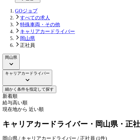
GOジョブ
すべての求人
特殊車両・その他
キャリアカードライバー
岡山県
正社員
岡山県
キャリアカードライバー
細かく条件を指定して探す
新着順
給与高い順
現在地から 近い順
キャリアカードライバー・岡山県・正社
岡山県 / キャリアカードライバー / 正社員
(
1
件)