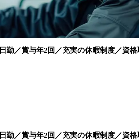
／日勤／賞与年2回／充実の休暇制度／資
／日勤／賞与年2回／充実の休暇制度／資