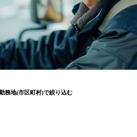
務地(市区町村)で絞り込む