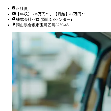
正社員
【年収】504万円〜、【月給】42万円〜
株式会社ゼロ (岡山CSセンター)
岡山県倉敷市玉島乙島8259-45