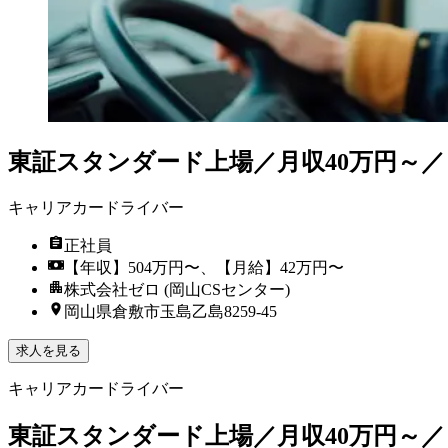
東証スタンダード上場／月収40万円～
キャリアカードライバー
正社員
【年収】504万円〜、【月給】42万円〜
株式会社ゼロ (岡山CSセンター)
岡山県倉敷市玉島乙島8259-45
求人を見る
キャリアカードライバー
東証スタンダード上場／月収40万円～