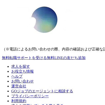
（※電話によるお問い合わせの際、内容の確認および正確な
無料
転職サポートを受ける
無料
LINEの友だち追加
求人を探す
お役立ち情報
ヘルプ
お問い合わせ
運営会社
GOジョブのエージェントに相談する
プライバシーポリシー
利用規約