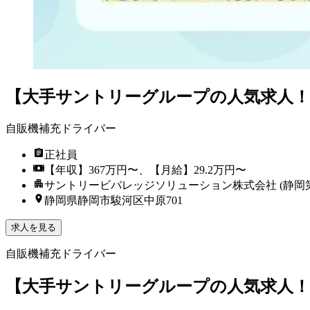
【大手サントリーグループの人気求人！
自販機補充ドライバー
正社員
【年収】367万円〜、【月給】29.2万円〜
サントリービバレッジソリューション株式会社 (静岡
静岡県静岡市駿河区中原701
求人を見る
自販機補充ドライバー
【大手サントリーグループの人気求人！