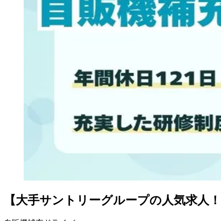
【大手サントリーグループの人気求人！