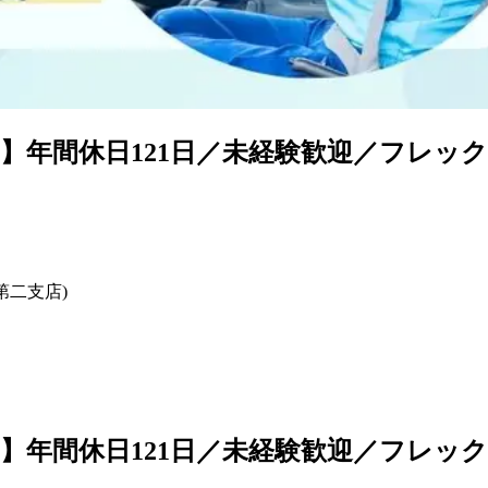
】年間休日121日／未経験歓迎／フレッ
第二支店)
】年間休日121日／未経験歓迎／フレッ