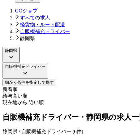
GOジョブ
すべての求人
軽貨物・ルート配送
自販機補充ドライバー
静岡県
静岡県
自販機補充ドライバー
細かく条件を指定して探す
新着順
給与高い順
現在地から 近い順
自販機補充ドライバー・静岡県の求人一
静岡県 / 自販機補充ドライバー
(
6
件)