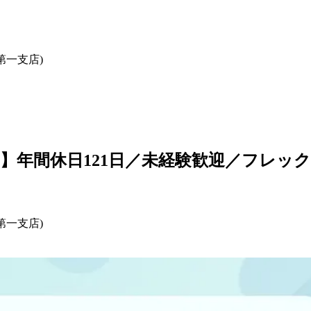
第一支店)
】年間休日121日／未経験歓迎／フレッ
第一支店)