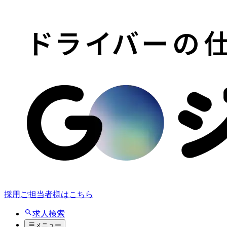
採用ご担当者様はこちら
求人検索
メニュー