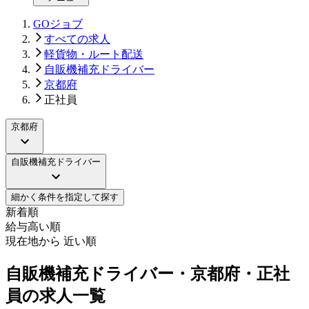
GOジョブ
すべての求人
軽貨物・ルート配送
自販機補充ドライバー
京都府
正社員
京都府
自販機補充ドライバー
細かく条件を指定して探す
新着順
給与高い順
現在地から 近い順
自販機補充ドライバー・京都府・正社
員の求人一覧