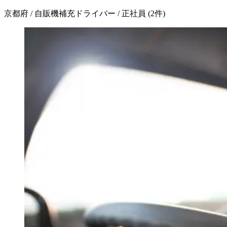
京都府 / 自販機補充ドライバー / 正社員
(
2
件)