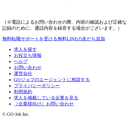
（※電話によるお問い合わせの際、内容の確認および正確な
記録のために、通話内容を録音する場合がございます。）
無料
転職サポートを受ける
無料
LINEの友だち追加
求人を探す
お役立ち情報
ヘルプ
お問い合わせ
運営会社
GOジョブのエージェントに相談する
プライバシーポリシー
利用規約
求人を掲載している企業を見る
（企業様向け）お問い合わせ
© GO Job Inc.