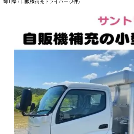
岡山県 / 自販機補充ドライバー
(
2
件)