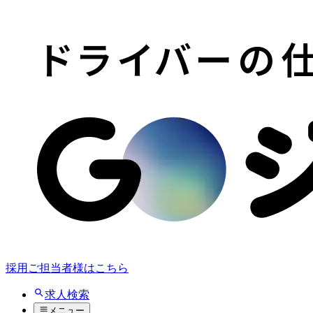
採用ご担当者様はこちら
求人検索
メニュー