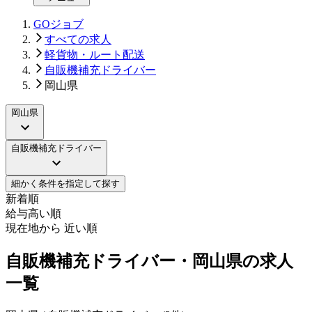
GOジョブ
すべての求人
軽貨物・ルート配送
自販機補充ドライバー
岡山県
岡山県
自販機補充ドライバー
細かく条件を指定して探す
新着順
給与高い順
現在地から 近い順
自販機補充ドライバー・岡山県の求人
一覧