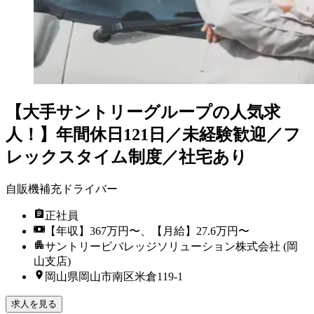
【大手サントリーグループの人気求
人！】年間休日121日／未経験歓迎／フ
レックスタイム制度／社宅あり
自販機補充ドライバー
正社員
【年収】367万円〜、【月給】27.6万円〜
サントリービバレッジソリューション株式会社 (岡
山支店)
岡山県岡山市南区米倉119-1
求人を見る