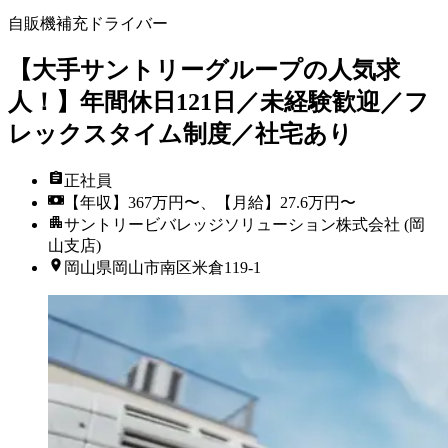
自販機補充ドライバー
【大手サントリーグループの人気求
人！】年間休日121日／未経験歓迎／フ
レックスタイム制度／社宅あり
正社員
【年収】367万円〜、【月給】27.6万円〜
サントリービバレッジソリューション株式会社 (岡
山支店)
岡山県岡山市南区米倉119-1