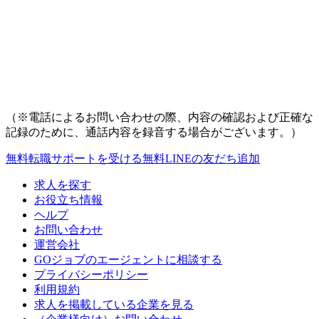
（※電話によるお問い合わせの際、内容の確認および正確な
記録のために、通話内容を録音する場合がございます。）
無料
転職サポートを受ける
無料
LINEの友だち追加
求人を探す
お役立ち情報
ヘルプ
お問い合わせ
運営会社
GOジョブのエージェントに相談する
プライバシーポリシー
利用規約
求人を掲載している企業を見る