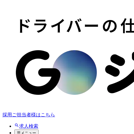
採用ご担当者様はこちら
求人検索
メニュー