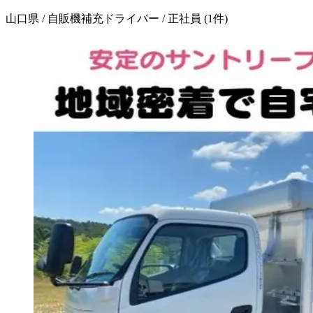
山口県 / 自販機補充ドライバー / 正社員
(
1
件)