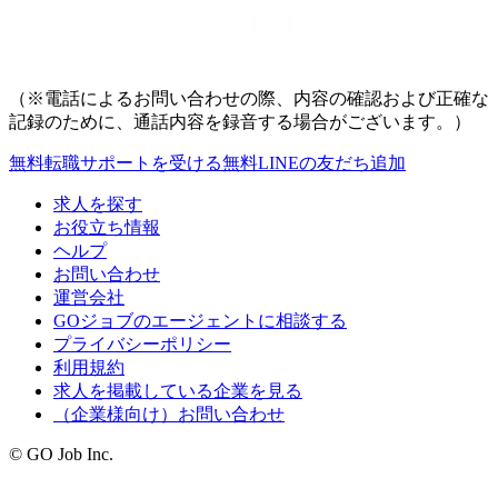
（※電話によるお問い合わせの際、内容の確認および正確な
記録のために、通話内容を録音する場合がございます。）
無料
転職サポートを受ける
無料
LINEの友だち追加
求人を探す
お役立ち情報
ヘルプ
お問い合わせ
運営会社
GOジョブのエージェントに相談する
プライバシーポリシー
利用規約
求人を掲載している企業を見る
（企業様向け）お問い合わせ
© GO Job Inc.