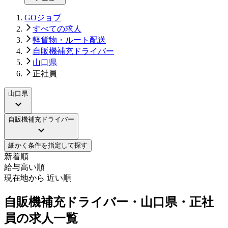
GOジョブ
すべての求人
軽貨物・ルート配送
自販機補充ドライバー
山口県
正社員
山口県
自販機補充ドライバー
細かく条件を指定して探す
新着順
給与高い順
現在地から 近い順
自販機補充ドライバー・山口県・正社
員の求人一覧